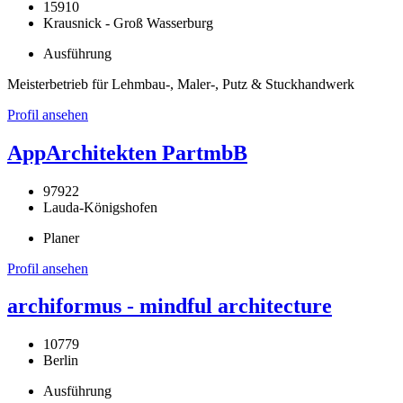
15910
Krausnick - Groß Wasserburg
Ausführung
Meisterbetrieb für Lehmbau-, Maler-, Putz & Stuckhandwerk
Profil ansehen
AppArchitekten PartmbB
97922
Lauda-Königshofen
Planer
Profil ansehen
archiformus - mindful architecture
10779
Berlin
Ausführung