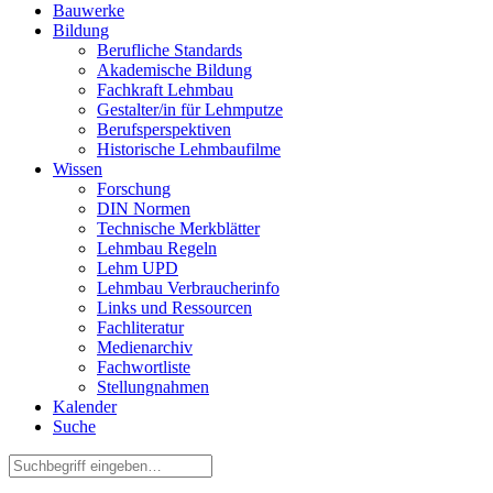
Bauwerke
Bildung
Berufliche Standards
Akademische Bildung
Fachkraft Lehmbau
Gestalter/in für Lehmputze
Berufsperspektiven
Historische Lehmbaufilme
Wissen
Forschung
DIN Normen
Technische Merkblätter
Lehmbau Regeln
Lehm UPD
Lehmbau Verbraucherinfo
Links und Ressourcen
Fachliteratur
Medienarchiv
Fachwortliste
Stellungnahmen
Kalender
Suche