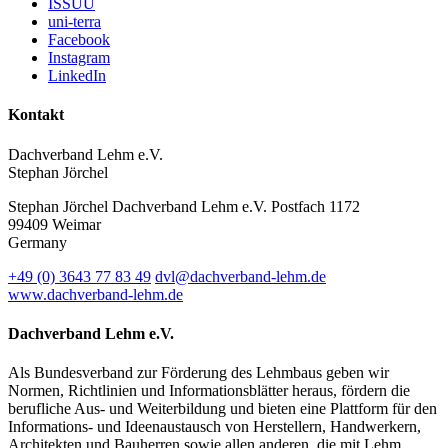
ISSUU
uni-terra
Facebook
Instagram
LinkedIn
Kontakt
Dachverband Lehm e.V.
Stephan Jörchel
Stephan Jörchel
Dachverband Lehm e.V.
Postfach 1172
99409
Weimar
Germany
+49
(0)
3643 77 83 49
dvl@dachverband-lehm.de
www.dachverband-lehm.de
Dachverband Lehm e.V.
Als Bundesverband zur Förderung des Lehmbaus geben wir
Normen, Richtlinien und Informationsblätter heraus, fördern die
berufliche Aus- und Weiterbildung und bieten eine Plattform für den
Informations- und Ideenaustausch von Herstellern, Handwerkern,
Architekten und Bauherren sowie allen anderen, die mit Lehm