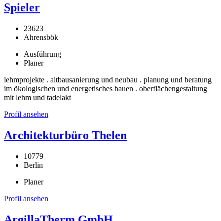
Spieler
23623
Ahrensbök
Ausführung
Planer
lehmprojekte . altbausanierung und neubau . planung und beratung
im ökologischen und energetisches bauen . oberflächengestaltung
mit lehm und tadelakt
Profil ansehen
Architekturbüro Thelen
10779
Berlin
Planer
Profil ansehen
ArgillaTherm GmbH