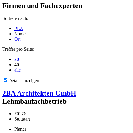
Firmen und Fachexperten
Sortiere nach:
PLZ
Name
Ort
Treffer pro Seite:
20
40
alle
Details anzeigen
2BA Architekten GmbH
Lehmbaufachbetrieb
70176
Stuttgart
Planer