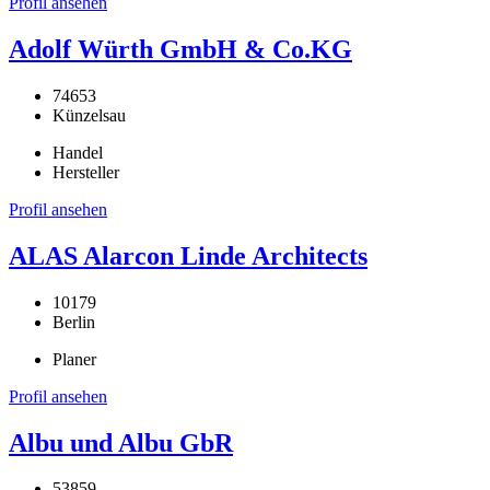
Profil ansehen
Adolf Würth GmbH & Co.KG
74653
Künzelsau
Handel
Hersteller
Profil ansehen
ALAS Alarcon Linde Architects
10179
Berlin
Planer
Profil ansehen
Albu und Albu GbR
53859