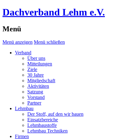
Dachverband Lehm e.V.
Menü
Menü anzeigen
Menü schließen
Verband
Über uns
Mitteilungen
Ziele
30 Jahre
Mitgliedschaft
Aktivitäten
Satzung
Vorstand
Partner
Lehmbau
Der Stoff, auf den wir bauen
Einsatzbereiche
Lehmbaustoffe
Lehmbau Techniken
Firmen