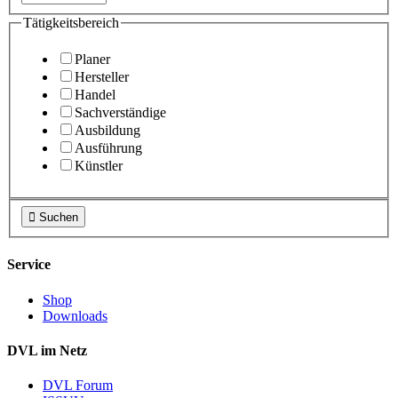
Tätigkeitsbereich
Planer
Hersteller
Handel
Sachverständige
Ausbildung
Ausführung
Künstler

Suchen
Service
Shop
Downloads
DVL im Netz
DVL Forum