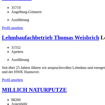
35719
Angelburg-Gönnern
Ausführung
Profil ansehen
Lehmbaufachbetrieb Thomas Weisbrich
L
31552
Apelern
Ausführung
Seit über 25 Jahren führen wir anspruchsvollen Lehmbau und energe
und der HWK Hannover.
Profil ansehen
MILLICH NATURPUTZE
88260
Argenbühl