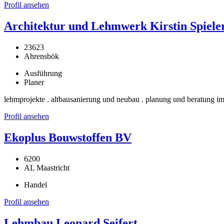
Profil ansehen
Architektur und Lehmwerk Kirstin Spiele
23623
Ahrensbök
Ausführung
Planer
lehmprojekte . altbausanierung und neubau . planung und beratung im
Profil ansehen
Ekoplus Bouwstoffen BV
6200
AL Maastricht
Handel
Profil ansehen
Lehmbau Leonard Seifert