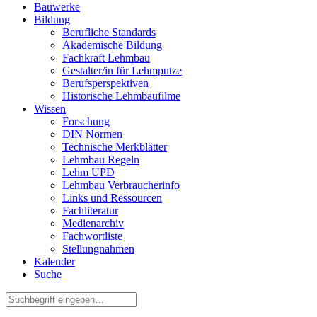
Bauwerke
Bildung
Berufliche Standards
Akademische Bildung
Fachkraft Lehmbau
Gestalter/in für Lehmputze
Berufsperspektiven
Historische Lehmbaufilme
Wissen
Forschung
DIN Normen
Technische Merkblätter
Lehmbau Regeln
Lehm UPD
Lehmbau Verbraucherinfo
Links und Ressourcen
Fachliteratur
Medienarchiv
Fachwortliste
Stellungnahmen
Kalender
Suche