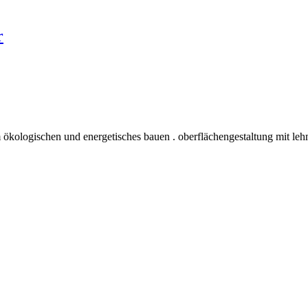
r
 ökologischen und energetisches bauen . oberflächengestaltung mit leh