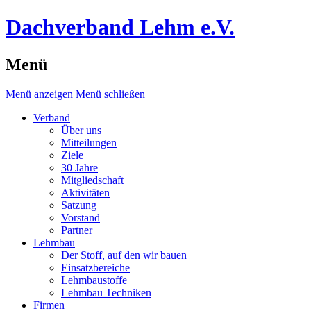
Dachverband Lehm e.V.
Menü
Menü anzeigen
Menü schließen
Verband
Über uns
Mitteilungen
Ziele
30 Jahre
Mitgliedschaft
Aktivitäten
Satzung
Vorstand
Partner
Lehmbau
Der Stoff, auf den wir bauen
Einsatzbereiche
Lehmbaustoffe
Lehmbau Techniken
Firmen