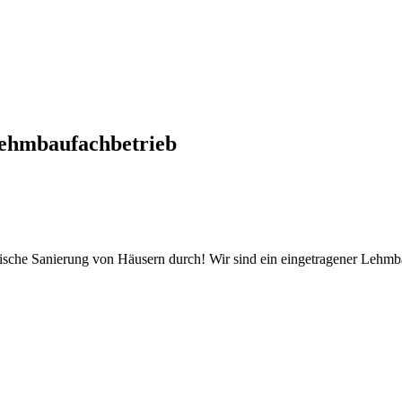
ehmbaufachbetrieb
tische Sanierung von Häusern durch! Wir sind ein eingetragener Lehm