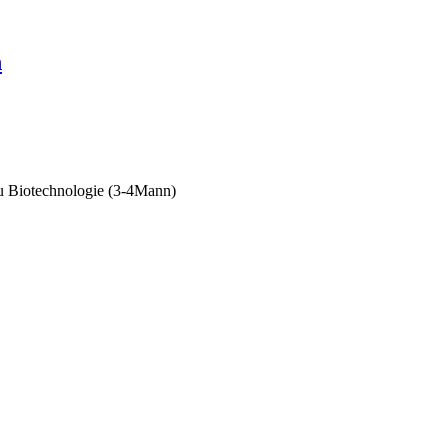
n
u Biotechnologie (3-4Mann)