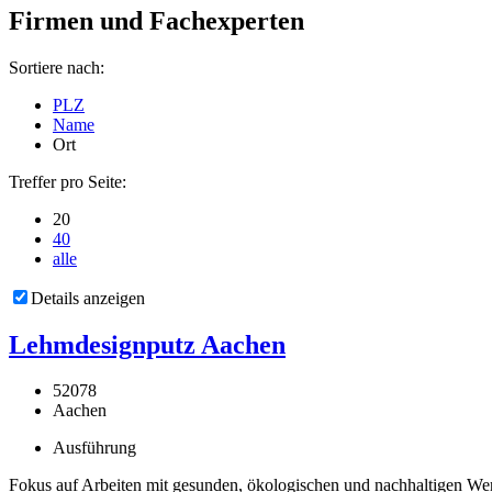
Firmen und Fachexperten
Sortiere nach:
PLZ
Name
Ort
Treffer pro Seite:
20
40
alle
Details anzeigen
Lehmdesignputz Aachen
52078
Aachen
Ausführung
Fokus auf Arbeiten mit gesunden, ökologischen und nachhaltigen Werk