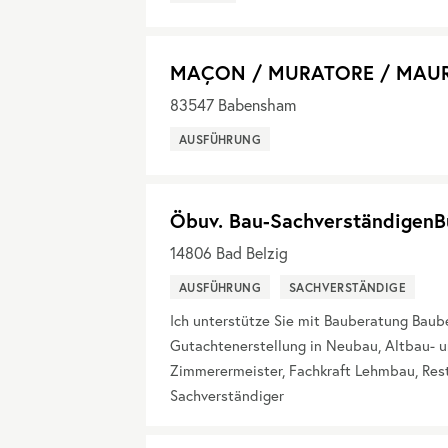
MAÇON / MURATORE / MAU
83547
Babensham
AUSFÜHRUNG
Öbuv. Bau-SachverständigenB
14806
Bad Belzig
AUSFÜHRUNG
SACHVERSTÄNDIGE
Ich unterstütze Sie mit Bauberatung Bau
Gutachtenerstellung in Neubau, Altbau- u
Zimmerermeister, Fachkraft Lehmbau, Res
Sachverständiger