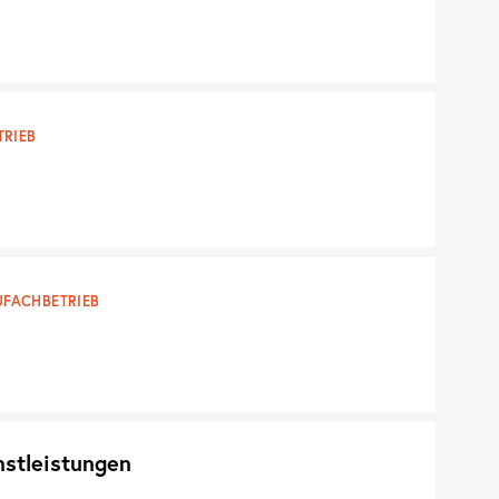
RIEB
FACHBETRIEB
nstleistungen