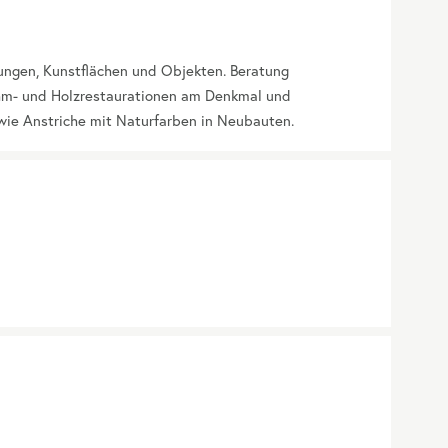
ngen, Kunstflächen und Objekten. Beratung
hm- und Holzrestaurationen am Denkmal und
wie Anstriche mit Naturfarben in Neubauten.