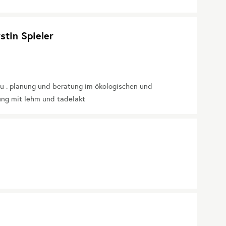
stin Spieler
u . planung und beratung im ökologischen und
ung mit lehm und tadelakt