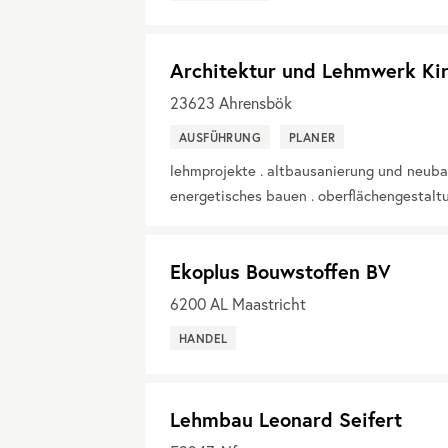
Architektur und Lehmwerk Kir
23623
Ahrensbök
AUSFÜHRUNG
PLANER
lehmprojekte . altbausanierung und neuba
energetisches bauen . oberflächengestalt
Ekoplus Bouwstoffen BV
6200
AL Maastricht
HANDEL
Lehmbau Leonard Seifert