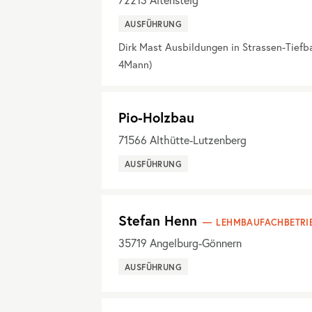
72213
Altensteig
AUSFÜHRUNG
Dirk Mast Ausbildungen in Strassen-Tiefb
4Mann)
Pio-Holzbau
71566
Althütte-Lutzenberg
AUSFÜHRUNG
Stefan Henn
LEHMBAUFACHBETRI
35719
Angelburg-Gönnern
AUSFÜHRUNG