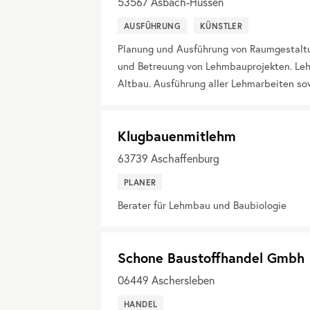
53567
Asbach-Hussen
AUSFÜHRUNG
KÜNSTLER
Planung und Ausführung von Raumgestaltu
und Betreuung von Lehmbauprojekten. Le
Altbau. Ausführung aller Lehmarbeiten so
Klugbauenmitlehm
63739
Aschaffenburg
PLANER
Berater für Lehmbau und Baubiologie
Schone Baustoffhandel Gmbh
06449
Aschersleben
HANDEL