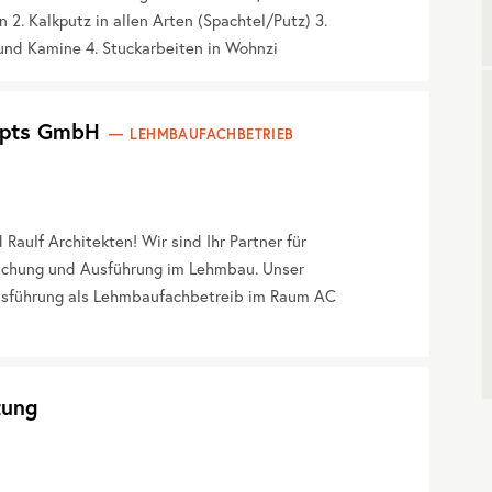
2. Kalkputz in allen Arten (Spachtel/Putz) 3.
und Kamine 4. Stuckarbeiten in Wohnzi
cepts GmbH
LEHMBAUFACHBETRIEB
ulf Architekten! Wir sind Ihr Partner für
achung und Ausführung im Lehmbau. Unser
usführung als Lehmbaufachbetreib im Raum AC
tung