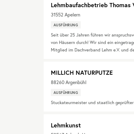
Lehmbaufachbetrieb Thomas 
31552
Apelern
AUSFÜHRUNG
Seit über 25 Jahren führen wir anspruchs
von Häusern durch! Wir sind ein eingetra
Mitglied im Dachverband Lehm e.V. und d
MILLICH NATURPUTZE
88260
Argenbühl
AUSFÜHRUNG
Stuckateurmeister und staatlich geprüfte
Lehmkunst