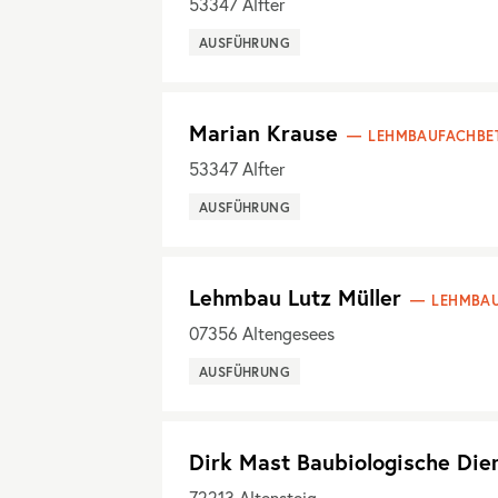
53347
Alfter
AUSFÜHRUNG
Marian Krause
LEHMBAUFACHBET
53347
Alfter
AUSFÜHRUNG
Lehmbau Lutz Müller
LEHMBAU
07356
Altengesees
AUSFÜHRUNG
Dirk Mast Baubiologische Die