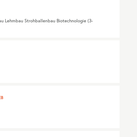
au Lehmbau Strohballenbau Biotechnologie (3-
EB