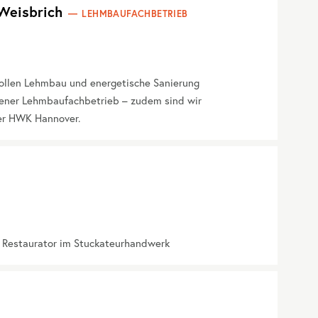
Weisbrich
LEHMBAUFACHBETRIEB
vollen Lehmbau und energetische Sanierung
gener Lehmbaufachbetrieb – zudem sind wir
er HWK Hannover.
r Restaurator im Stuckateurhandwerk