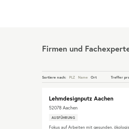
Menü
Firmen und Fachexpert
Sortiere nach:
PLZ
Name
Ort
Treffer pr
Lehmdesignputz Aachen
52078
Aachen
AUSFÜHRUNG
Fokus auf Arbeiten mit gesunden, ökologis