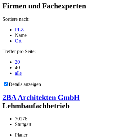
Firmen und Fachexperten
Sortiere nach:
PLZ
Name
Ort
Treffer pro Seite:
20
40
alle
Details anzeigen
2BA Architekten GmbH
Lehmbaufachbetrieb
70176
Stuttgart
Planer