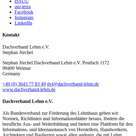
ISSUU
uni-terra
Facebook
Instagram
LinkedIn
Kontakt
Dachverband Lehm e.V.
Stephan Jörchel
Stephan Jörchel
Dachverband Lehm e.V.
Postfach 1172
99409
Weimar
Germany
+49
(0)
3643 77 83 49
dvl@dachverband-lehm.de
www.dachverband-lehm.de
Dachverband Lehm e.V.
Als Bundesverband zur Förderung des Lehmbaus geben wir
Normen, Richtlinien und Informationsblätter heraus, fördern die
berufliche Aus- und Weiterbildung und bieten eine Plattform für den
Informations- und Ideenaustausch von Herstellern, Handwerkern,
Architekten und Bauherren sowie allen anderen, die mit Lehm