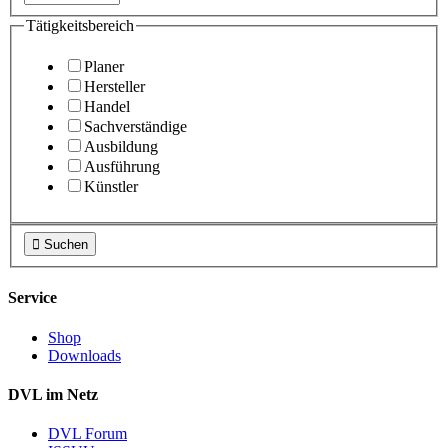
Tätigkeitsbereich
Planer
Hersteller
Handel
Sachverständige
Ausbildung
Ausführung
Künstler

Suchen
Service
Shop
Downloads
DVL im Netz
DVL Forum