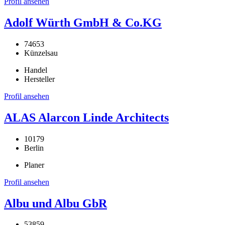
Profil ansehen
Adolf Würth GmbH & Co.KG
74653
Künzelsau
Handel
Hersteller
Profil ansehen
ALAS Alarcon Linde Architects
10179
Berlin
Planer
Profil ansehen
Albu und Albu GbR
53859