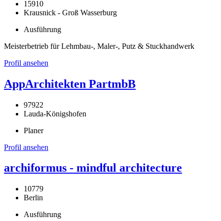
15910
Krausnick - Groß Wasserburg
Ausführung
Meisterbetrieb für Lehmbau-, Maler-, Putz & Stuckhandwerk
Profil ansehen
AppArchitekten PartmbB
97922
Lauda-Königshofen
Planer
Profil ansehen
archiformus - mindful architecture
10779
Berlin
Ausführung