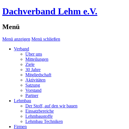
Dachverband Lehm e.V.
Menü
Menü anzeigen
Menü schließen
Verband
Über uns
Mitteilungen
Ziele
30 Jahre
Mitgliedschaft
Aktivitäten
Satzung
Vorstand
Partner
Lehmbau
Der Stoff, auf den wir bauen
Einsatzbereiche
Lehmbaustoffe
Lehmbau Techniken
Firmen