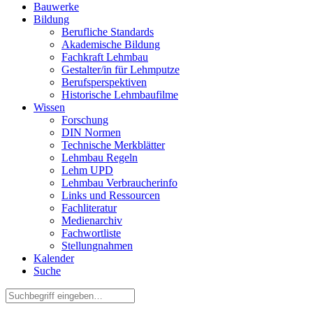
Bauwerke
Bildung
Berufliche Standards
Akademische Bildung
Fachkraft Lehmbau
Gestalter/in für Lehmputze
Berufsperspektiven
Historische Lehmbaufilme
Wissen
Forschung
DIN Normen
Technische Merkblätter
Lehmbau Regeln
Lehm UPD
Lehmbau Verbraucherinfo
Links und Ressourcen
Fachliteratur
Medienarchiv
Fachwortliste
Stellungnahmen
Kalender
Suche