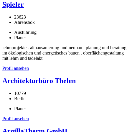
Spieler
23623
Ahrensbök
Ausführung
Planer
lehmprojekte . altbausanierung und neubau . planung und beratung
im ökologischen und energetisches bauen . oberflächengestaltung
mit lehm und tadelakt
Profil ansehen
Architekturbüro Thelen
10779
Berlin
Planer
Profil ansehen
ArgillaTherm GmbH