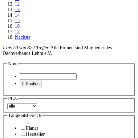
12
13
14
15
16
17
Nächste
1 bis 20 von 324 Treffer.
Alle Firmen sind Mitglieder des
Dachverbands Lehm e.V.
Name

Suchen
PLZ
Tätigkeitsbereich
Planer
Hersteller