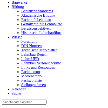
Bauwerke
Bildung
Berufliche Standards
Akademische Bildung
Fachkraft Lehmbau
Gestalter/in für Lehmputze
Berufsperspektiven
Historische Lehmbaufilme
Wissen
Forschung
DIN Normen
Technische Merkblätter
Lehmbau Regeln
Lehm UPD
Lehmbau Verbraucherinfo
Links und Ressourcen
Fachliteratur
Medienarchiv
Fachwortliste
Stellungnahmen
Kalender
Suche