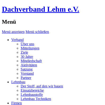
Dachverband Lehm e.V.
Menü
Menü anzeigen
Menü schließen
Verband
Über uns
Mitteilungen
Ziele
30 Jahre
Mitgliedschaft
Aktivitäten
Satzung
Vorstand
Partner
Lehmbau
Der Stoff, auf den wir bauen
Einsatzbereiche
Lehmbaustoffe
Lehmbau Techniken
Firmen