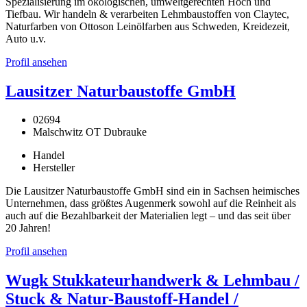
Spezialisierung im ökologischen, umweltgerechten Hoch und
Tiefbau. Wir handeln & verarbeiten Lehmbaustoffen von Claytec,
Naturfarben von Ottoson Leinölfarben aus Schweden, Kreidezeit,
Auto u.v.
Profil ansehen
Lausitzer Naturbaustoffe GmbH
02694
Malschwitz OT Dubrauke
Handel
Hersteller
Die Lausitzer Naturbaustoffe GmbH sind ein in Sachsen heimisches
Unternehmen, dass größtes Augenmerk sowohl auf die Reinheit als
auch auf die Bezahlbarkeit der Materialien legt – und das seit über
20 Jahren!
Profil ansehen
Wugk Stukkateurhandwerk & Lehmbau /
Stuck & Natur-Baustoff-Handel /