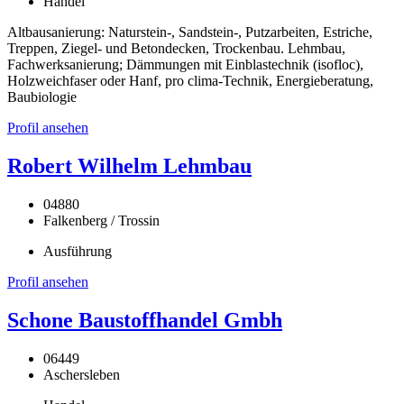
Handel
Altbausanierung: Naturstein-, Sandstein-, Putzarbeiten, Estriche,
Treppen, Ziegel- und Betondecken, Trockenbau. Lehmbau,
Fachwerksanierung; Dämmungen mit Einblastechnik (isofloc),
Holzweichfaser oder Hanf, pro clima-Technik, Energieberatung,
Baubiologie
Profil ansehen
Robert Wilhelm Lehmbau
04880
Falkenberg / Trossin
Ausführung
Profil ansehen
Schone Baustoffhandel Gmbh
06449
Aschersleben