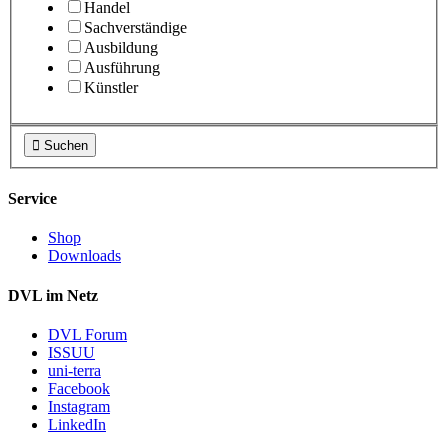
Handel
Sachverständige
Ausbildung
Ausführung
Künstler

Suchen
Service
Shop
Downloads
DVL im Netz
DVL Forum
ISSUU
uni-terra
Facebook
Instagram
LinkedIn