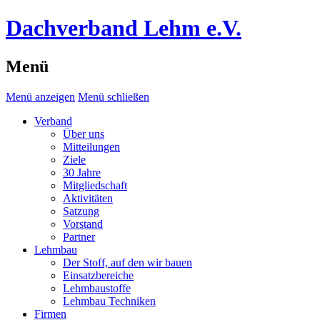
Dachverband Lehm e.V.
Menü
Menü anzeigen
Menü schließen
Verband
Über uns
Mitteilungen
Ziele
30 Jahre
Mitgliedschaft
Aktivitäten
Satzung
Vorstand
Partner
Lehmbau
Der Stoff, auf den wir bauen
Einsatzbereiche
Lehmbaustoffe
Lehmbau Techniken
Firmen