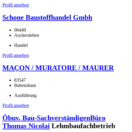
Profil ansehen
Schone Baustoffhandel Gmbh
06449
Aschersleben
Handel
Profil ansehen
MAÇON / MURATORE / MAURER
83547
Babensham
Ausführung
Profil ansehen
Öbuv. Bau-SachverständigenBüro
Thomas Nicolai
Lehmbaufachbetrieb