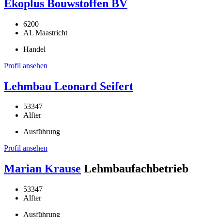
Ekoplus Bouwstoffen BV
6200
AL Maastricht
Handel
Profil ansehen
Lehmbau Leonard Seifert
53347
Alfter
Ausführung
Profil ansehen
Marian Krause
Lehmbaufachbetrieb
53347
Alfter
Ausführung