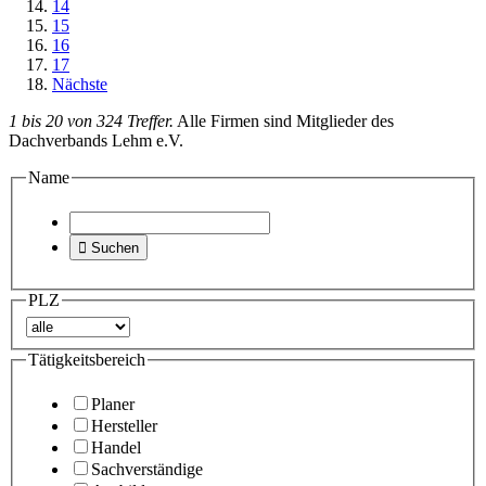
14
15
16
17
Nächste
1 bis 20 von 324 Treffer.
Alle Firmen sind Mitglieder des
Dachverbands Lehm e.V.
Name

Suchen
PLZ
Tätigkeitsbereich
Planer
Hersteller
Handel
Sachverständige