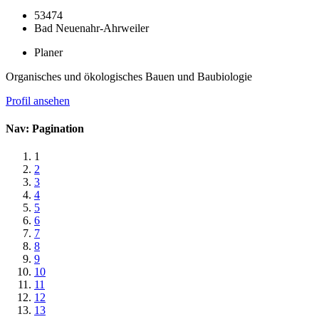
53474
Bad Neuenahr-Ahrweiler
Planer
Organisches und ökologisches Bauen und Baubiologie
Profil ansehen
Nav: Pagination
1
2
3
4
5
6
7
8
9
10
11
12
13