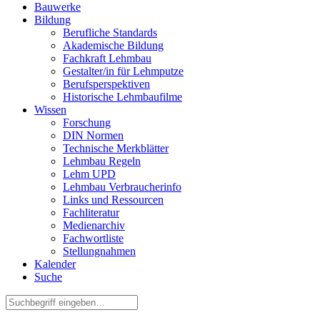
Bauwerke
Bildung
Berufliche Standards
Akademische Bildung
Fachkraft Lehmbau
Gestalter/in für Lehmputze
Berufsperspektiven
Historische Lehmbaufilme
Wissen
Forschung
DIN Normen
Technische Merkblätter
Lehmbau Regeln
Lehm UPD
Lehmbau Verbraucherinfo
Links und Ressourcen
Fachliteratur
Medienarchiv
Fachwortliste
Stellungnahmen
Kalender
Suche