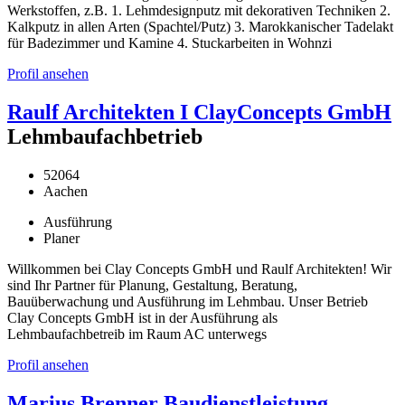
Werkstoffen, z.B. 1. Lehmdesignputz mit dekorativen Techniken 2.
Kalkputz in allen Arten (Spachtel/Putz) 3. Marokkanischer Tadelakt
für Badezimmer und Kamine 4. Stuckarbeiten in Wohnzi
Profil ansehen
Raulf Architekten I ClayConcepts GmbH
Lehmbaufachbetrieb
52064
Aachen
Ausführung
Planer
Willkommen bei Clay Concepts GmbH und Raulf Architekten! Wir
sind Ihr Partner für Planung, Gestaltung, Beratung,
Bauüberwachung und Ausführung im Lehmbau. Unser Betrieb
Clay Concepts GmbH ist in der Ausführung als
Lehmbaufachbetreib im Raum AC unterwegs
Profil ansehen
Marius Brenner Baudienstleistung