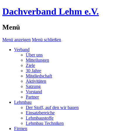
Dachverband Lehm e.V.
Menü
Menü anzeigen
Menü schließen
Verband
Über uns
Mitteilungen
Ziele
30 Jahre
Mitgliedschaft
Aktivitäten
Satzung
Vorstand
Partner
Lehmbau
Der Stoff, auf den wir bauen
Einsatzbereiche
Lehmbaustoffe
Lehmbau Techniken
Firmen