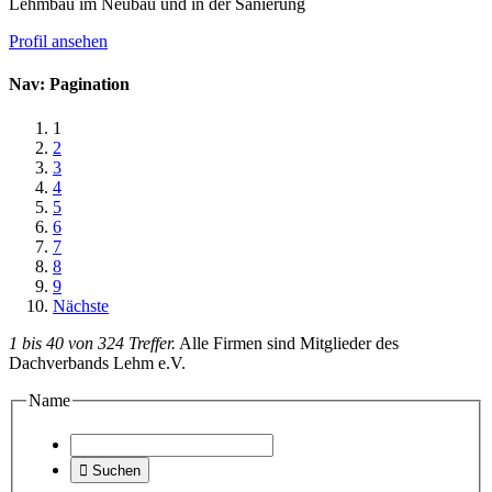
Lehmbau im Neubau und in der Sanierung
Profil ansehen
Nav: Pagination
1
2
3
4
5
6
7
8
9
Nächste
1 bis 40 von 324 Treffer.
Alle Firmen sind Mitglieder des
Dachverbands Lehm e.V.
Name

Suchen