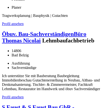
Planer
Tragwerksplanung | Bauphysik | Gutachten
Profil ansehen
Öbuv. Bau-SachverständigenBüro
Thomas Nicolai
Lehmbaufachbetrieb
14806
Bad Belzig
Ausführung
Sachverständige
Ich unterstütze Sie mit Bauberatung Baubegleitung
Immobilienbeschau Gutachtenerstellung in Neubau, Altbau- und
Denkmalsanierung. Tischler- & Zimmerermeister, Fachkraft
Lehmbau, Restaurator im Handwerk und öbuv Sachverständiger
Profil ansehen
S.Faust & S.Faust Bau GbR -