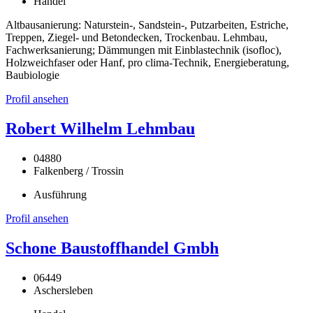
Handel
Altbausanierung: Naturstein-, Sandstein-, Putzarbeiten, Estriche,
Treppen, Ziegel- und Betondecken, Trockenbau. Lehmbau,
Fachwerksanierung; Dämmungen mit Einblastechnik (isofloc),
Holzweichfaser oder Hanf, pro clima-Technik, Energieberatung,
Baubiologie
Profil ansehen
Robert Wilhelm Lehmbau
04880
Falkenberg / Trossin
Ausführung
Profil ansehen
Schone Baustoffhandel Gmbh
06449
Aschersleben