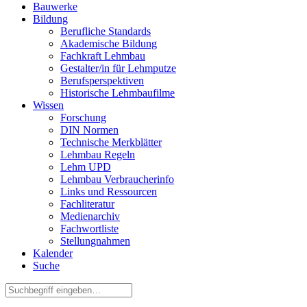
Bauwerke
Bildung
Berufliche Standards
Akademische Bildung
Fachkraft Lehmbau
Gestalter/in für Lehmputze
Berufsperspektiven
Historische Lehmbaufilme
Wissen
Forschung
DIN Normen
Technische Merkblätter
Lehmbau Regeln
Lehm UPD
Lehmbau Verbraucherinfo
Links und Ressourcen
Fachliteratur
Medienarchiv
Fachwortliste
Stellungnahmen
Kalender
Suche