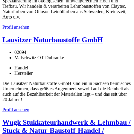
Spezialisierung im ökologischen, umweltgerechten Hoch und
Tiefbau. Wir handeln & verarbeiten Lehmbaustoffen von Claytec,
Naturfarben von Ottoson Leinölfarben aus Schweden, Kreidezeit,
Auto u.v.
Profil ansehen
Lausitzer Naturbaustoffe GmbH
02694
Malschwitz OT Dubrauke
Handel
Hersteller
Die Lausitzer Naturbaustoffe GmbH sind ein in Sachsen heimisches
Unternehmen, dass größtes Augenmerk sowohl auf die Reinheit als
auch auf die Bezahlbarkeit der Materialien legt – und das seit über
20 Jahren!
Profil ansehen
Wugk Stukkateurhandwerk & Lehmbau /
Stuck & Natur-Baustoff-Handel /