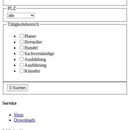
PLZ
Tätigkeitsbereich
Planer
Hersteller
Handel
Sachverständige
Ausbildung
Ausführung
Künstler

Suchen
Service
Shop
Downloads