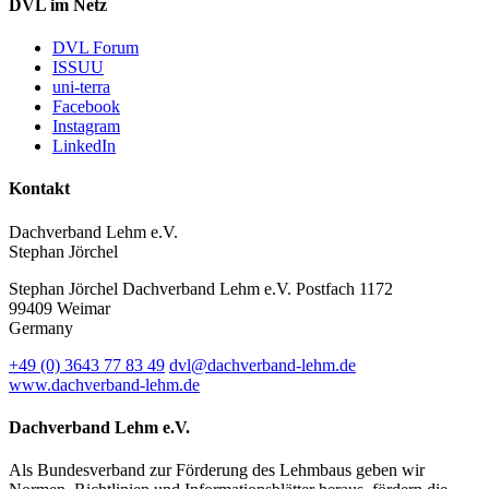
DVL im Netz
DVL Forum
ISSUU
uni-terra
Facebook
Instagram
LinkedIn
Kontakt
Dachverband Lehm e.V.
Stephan Jörchel
Stephan Jörchel
Dachverband Lehm e.V.
Postfach 1172
99409
Weimar
Germany
+49
(0)
3643 77 83 49
dvl@dachverband-lehm.de
www.dachverband-lehm.de
Dachverband Lehm e.V.
Als Bundesverband zur Förderung des Lehmbaus geben wir