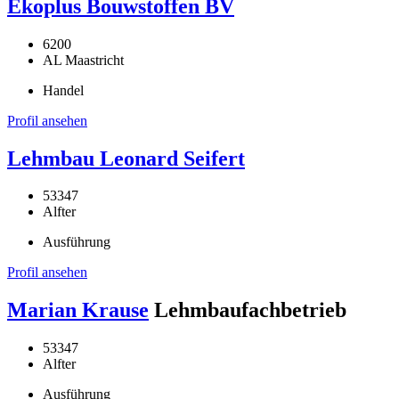
Ekoplus Bouwstoffen BV
6200
AL Maastricht
Handel
Profil ansehen
Lehmbau Leonard Seifert
53347
Alfter
Ausführung
Profil ansehen
Marian Krause
Lehmbaufachbetrieb
53347
Alfter
Ausführung