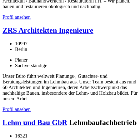
Architektin / Bauhandwerkerin / Restauratorin i.H. – Wir planen,
bauen und restaurieren ökologisch und nachhaltig.
Profil ansehen
ZRS Architekten Ingenieure
10997
Berlin
Planer
Sachverständige
Unser Büro führt weltweit Planungs-, Gutachter- und
Beratungsleistungen im Lehmbau aus. Unser Team besteht aus rund
60 Architekten und Ingenieuren, deren Arbeitsschwerpunkt das
nachhaltige Bauen, insbesondere der Lehm- und Holzbau bildet. Für
unsere Arbei
Profil ansehen
Lehm und Bau GbR
Lehmbaufachbetrieb
16321