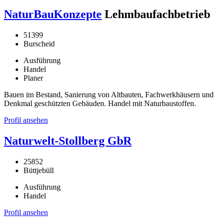
NaturBauKonzepte
Lehmbaufachbetrieb
51399
Burscheid
Ausführung
Handel
Planer
Bauen im Bestand, Sanierung von Altbauten, Fachwerkhäusern und
Denkmal geschützten Gebäuden. Handel mit Naturbaustoffen.
Profil ansehen
Naturwelt-Stollberg GbR
25852
Büttjebüll
Ausführung
Handel
Profil ansehen