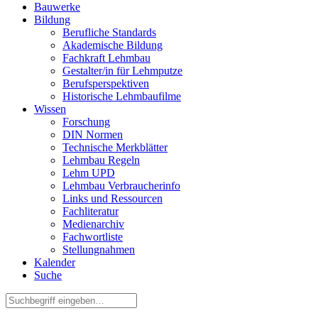
Bauwerke
Bildung
Berufliche Standards
Akademische Bildung
Fachkraft Lehmbau
Gestalter/in für Lehmputze
Berufsperspektiven
Historische Lehmbaufilme
Wissen
Forschung
DIN Normen
Technische Merkblätter
Lehmbau Regeln
Lehm UPD
Lehmbau Verbraucherinfo
Links und Ressourcen
Fachliteratur
Medienarchiv
Fachwortliste
Stellungnahmen
Kalender
Suche