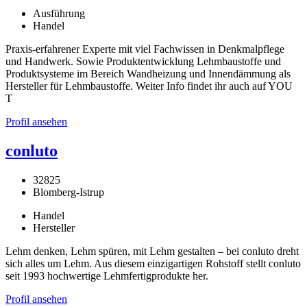
Ausführung
Handel
Praxis-erfahrener Experte mit viel Fachwissen in Denkmalpflege
und Handwerk. Sowie Produktentwicklung Lehmbaustoffe und
Produktsysteme im Bereich Wandheizung und Innendämmung als
Hersteller für Lehmbaustoffe. Weiter Info findet ihr auch auf YOU
T
Profil ansehen
conluto
32825
Blomberg-Istrup
Handel
Hersteller
Lehm denken, Lehm spüren, mit Lehm gestalten – bei conluto dreht
sich alles um Lehm. Aus diesem einzigartigen Rohstoff stellt conluto
seit 1993 hochwertige Lehmfertigprodukte her.
Profil ansehen