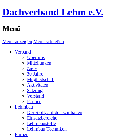
Dachverband Lehm e.V.
Menü
Menü anzeigen
Menü schließen
Verband
Über uns
Mitteilungen
Ziele
30 Jahre
Mitgliedschaft
Aktivitäten
Satzung
Vorstand
Partner
Lehmbau
Der Stoff, auf den wir bauen
Einsatzbereiche
Lehmbaustoffe
Lehmbau Techniken
Firmen