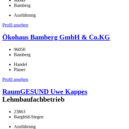
96049
Bamberg
Ausführung
Profil ansehen
Ökohaus Bamberg GmbH & Co.KG
96050
Bamberg
Handel
Planer
Profil ansehen
RaumGESUND Uwe Kappes
Lehmbaufachbetrieb
23863
Bargfeld-Stegen
Ausführung