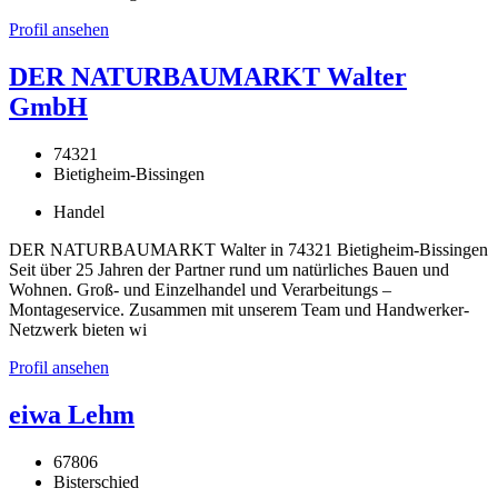
Profil ansehen
DER NATURBAUMARKT Walter
GmbH
74321
Bietigheim-Bissingen
Handel
DER NATURBAUMARKT Walter in 74321 Bietigheim-Bissingen
Seit über 25 Jahren der Partner rund um natürliches Bauen und
Wohnen. Groß- und Einzelhandel und Verarbeitungs –
Montageservice. Zusammen mit unserem Team und Handwerker-
Netzwerk bieten wi
Profil ansehen
eiwa Lehm
67806
Bisterschied