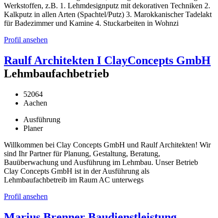
Werkstoffen, z.B. 1. Lehmdesignputz mit dekorativen Techniken 2.
Kalkputz in allen Arten (Spachtel/Putz) 3. Marokkanischer Tadelakt
für Badezimmer und Kamine 4. Stuckarbeiten in Wohnzi
Profil ansehen
Raulf Architekten I ClayConcepts GmbH
Lehmbaufachbetrieb
52064
Aachen
Ausführung
Planer
Willkommen bei Clay Concepts GmbH und Raulf Architekten! Wir
sind Ihr Partner für Planung, Gestaltung, Beratung,
Bauüberwachung und Ausführung im Lehmbau. Unser Betrieb
Clay Concepts GmbH ist in der Ausführung als
Lehmbaufachbetreib im Raum AC unterwegs
Profil ansehen
Marius Brenner Baudienstleistung