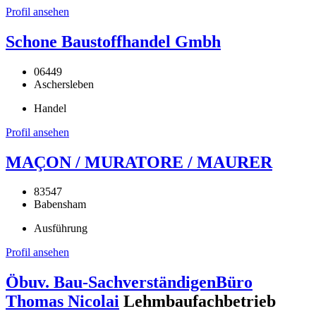
Profil ansehen
Schone Baustoffhandel Gmbh
06449
Aschersleben
Handel
Profil ansehen
MAÇON / MURATORE / MAURER
83547
Babensham
Ausführung
Profil ansehen
Öbuv. Bau-SachverständigenBüro
Thomas Nicolai
Lehmbaufachbetrieb