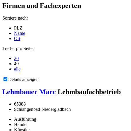
Firmen und Fachexperten
Sortiere nach:
PLZ
Name
Ort
Treffer pro Seite:
20
40
alle
Details anzeigen
Lehmbauer Marc
Lehmbaufachbetrieb
65388
Schlangenbad-Niedergladbach
Ausführung
Handel
Künstler