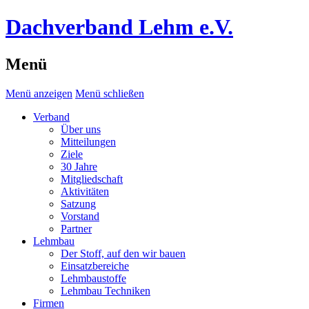
Dachverband Lehm e.V.
Menü
Menü anzeigen
Menü schließen
Verband
Über uns
Mitteilungen
Ziele
30 Jahre
Mitgliedschaft
Aktivitäten
Satzung
Vorstand
Partner
Lehmbau
Der Stoff, auf den wir bauen
Einsatzbereiche
Lehmbaustoffe
Lehmbau Techniken
Firmen