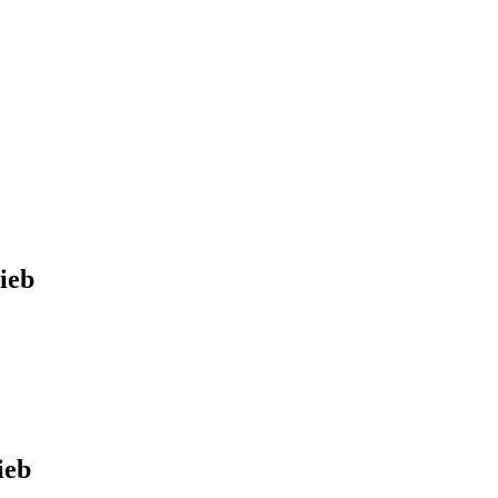
ieb
ieb