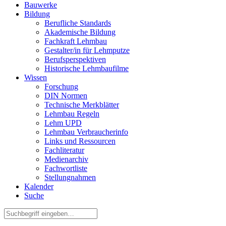
Bauwerke
Bildung
Berufliche Standards
Akademische Bildung
Fachkraft Lehmbau
Gestalter/in für Lehmputze
Berufsperspektiven
Historische Lehmbaufilme
Wissen
Forschung
DIN Normen
Technische Merkblätter
Lehmbau Regeln
Lehm UPD
Lehmbau Verbraucherinfo
Links und Ressourcen
Fachliteratur
Medienarchiv
Fachwortliste
Stellungnahmen
Kalender
Suche