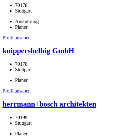
70178
Stuttgart
Ausführung
Planer
Profil ansehen
knippershelbig GmbH
70178
Stuttgart
Planer
Profil ansehen
herrmann+bosch architekten
70199
Stuttgart
Planer