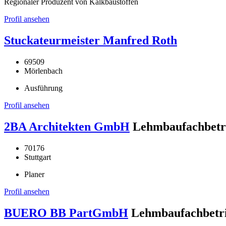
Regionaler Produzent von Kalkbaustoffen
Profil ansehen
Stuckateurmeister Manfred Roth
69509
Mörlenbach
Ausführung
Profil ansehen
2BA Architekten GmbH
Lehmbaufachbetr
70176
Stuttgart
Planer
Profil ansehen
BUERO BB PartGmbH
Lehmbaufachbetr