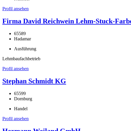
Profil ansehen
Firma David Reichwein Lehm-Stuck-Farb
65589
Hadamar
Ausführung
Lehmbaufachbetrieb
Profil ansehen
Stephan Schmidt KG
65599
Dornburg
Handel
Profil ansehen
Hermann Weiland GmbH