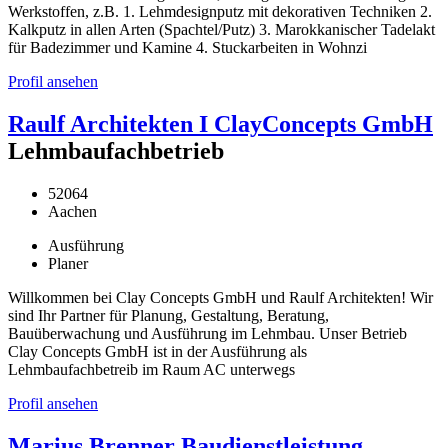
Werkstoffen, z.B. 1. Lehmdesignputz mit dekorativen Techniken 2.
Kalkputz in allen Arten (Spachtel/Putz) 3. Marokkanischer Tadelakt
für Badezimmer und Kamine 4. Stuckarbeiten in Wohnzi
Profil ansehen
Raulf Architekten I ClayConcepts GmbH
Lehmbaufachbetrieb
52064
Aachen
Ausführung
Planer
Willkommen bei Clay Concepts GmbH und Raulf Architekten! Wir
sind Ihr Partner für Planung, Gestaltung, Beratung,
Bauüberwachung und Ausführung im Lehmbau. Unser Betrieb
Clay Concepts GmbH ist in der Ausführung als
Lehmbaufachbetreib im Raum AC unterwegs
Profil ansehen
Marius Brenner Baudienstleistung