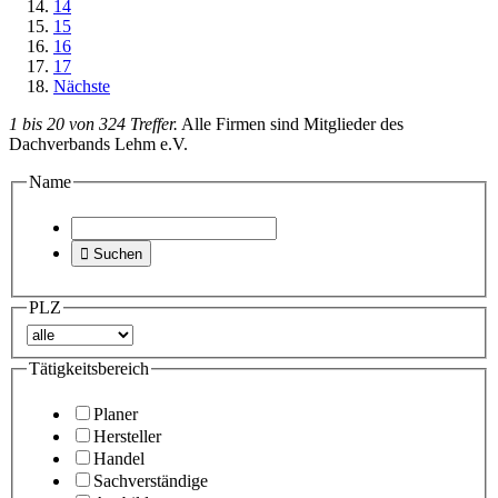
14
15
16
17
Nächste
1 bis 20 von 324 Treffer.
Alle Firmen sind Mitglieder des
Dachverbands Lehm e.V.
Name

Suchen
PLZ
Tätigkeitsbereich
Planer
Hersteller
Handel
Sachverständige