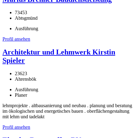
73453
Abtsgmünd
Ausführung
Profil ansehen
Architektur und Lehmwerk Kirstin
Spieler
23623
Ahrensbök
Ausführung
Planer
lehmprojekte . altbausanierung und neubau . planung und beratung
im ökologischen und energetisches bauen . oberflächengestaltung
mit lehm und tadelakt
Profil ansehen