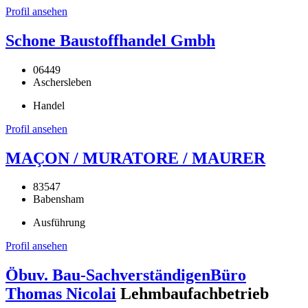
Profil ansehen
Schone Baustoffhandel Gmbh
06449
Aschersleben
Handel
Profil ansehen
MAÇON / MURATORE / MAURER
83547
Babensham
Ausführung
Profil ansehen
Öbuv. Bau-SachverständigenBüro
Thomas Nicolai
Lehmbaufachbetrieb