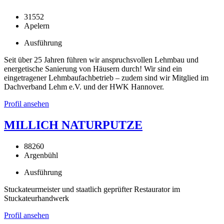
31552
Apelern
Ausführung
Seit über 25 Jahren führen wir anspruchsvollen Lehmbau und
energetische Sanierung von Häusern durch! Wir sind ein
eingetragener Lehmbaufachbetrieb – zudem sind wir Mitglied im
Dachverband Lehm e.V. und der HWK Hannover.
Profil ansehen
MILLICH NATURPUTZE
88260
Argenbühl
Ausführung
Stuckateurmeister und staatlich geprüfter Restaurator im
Stuckateurhandwerk
Profil ansehen