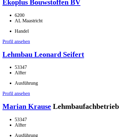
Ekoplus Bouwstoffen BV
6200
AL Maastricht
Handel
Profil ansehen
Lehmbau Leonard Seifert
53347
Alfter
Ausführung
Profil ansehen
Marian Krause
Lehmbaufachbetrieb
53347
Alfter
Ausführung