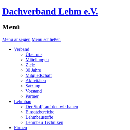
Dachverband Lehm e.V.
Menü
Menü anzeigen
Menü schließen
Verband
Über uns
Mitteilungen
Ziele
30 Jahre
Mitgliedschaft
Aktivitäten
Satzung
Vorstand
Partner
Lehmbau
Der Stoff, auf den wir bauen
Einsatzbereiche
Lehmbaustoffe
Lehmbau Techniken
Firmen