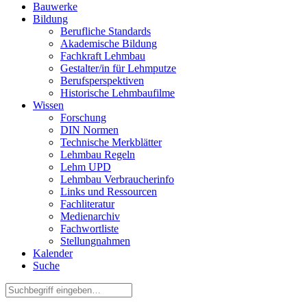
Bauwerke
Bildung
Berufliche Standards
Akademische Bildung
Fachkraft Lehmbau
Gestalter/in für Lehmputze
Berufsperspektiven
Historische Lehmbaufilme
Wissen
Forschung
DIN Normen
Technische Merkblätter
Lehmbau Regeln
Lehm UPD
Lehmbau Verbraucherinfo
Links und Ressourcen
Fachliteratur
Medienarchiv
Fachwortliste
Stellungnahmen
Kalender
Suche