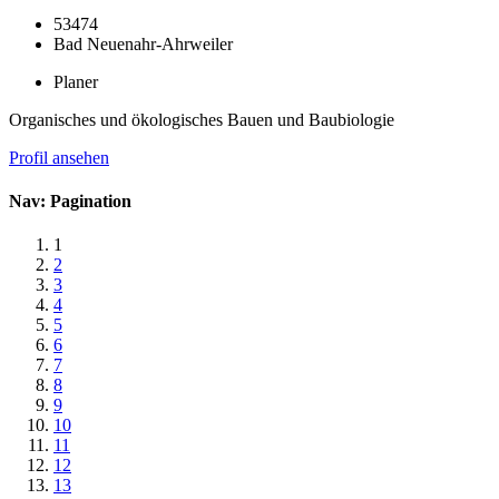
53474
Bad Neuenahr-Ahrweiler
Planer
Organisches und ökologisches Bauen und Baubiologie
Profil ansehen
Nav: Pagination
1
2
3
4
5
6
7
8
9
10
11
12
13