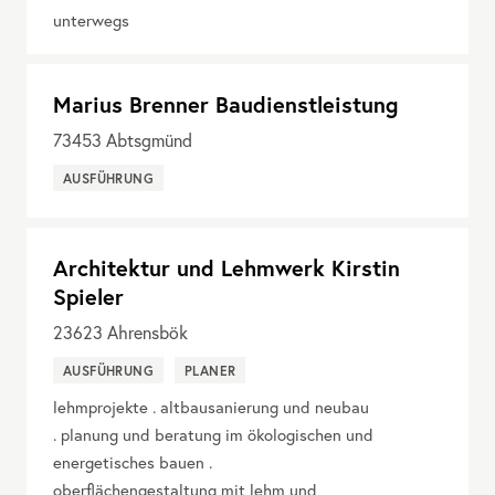
unterwegs
Marius Brenner Baudienstleistung
73453
Abtsgmünd
AUSFÜHRUNG
Architektur und Lehmwerk Kirstin
Spieler
23623
Ahrensbök
AUSFÜHRUNG
PLANER
lehmprojekte . altbausanierung und neubau
. planung und beratung im ökologischen und
energetisches bauen .
oberflächengestaltung mit lehm und