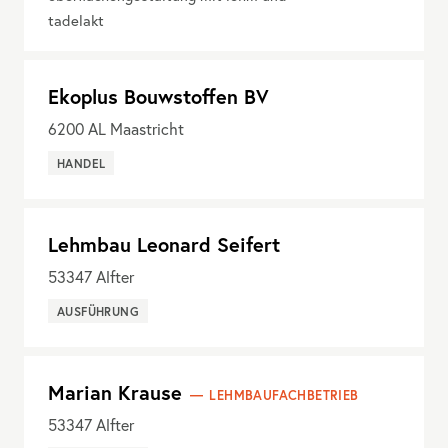
tadelakt
Ekoplus Bouwstoffen BV
6200
AL Maastricht
HANDEL
Lehmbau Leonard Seifert
53347
Alfter
AUSFÜHRUNG
Marian Krause
LEHMBAUFACHBETRIEB
53347
Alfter