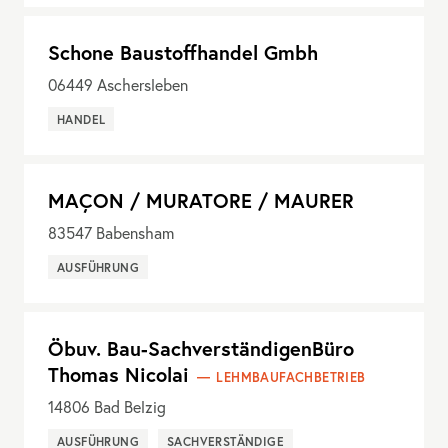
Schone Baustoffhandel Gmbh
06449
Aschersleben
HANDEL
MAÇON / MURATORE / MAURER
83547
Babensham
AUSFÜHRUNG
Öbuv. Bau-SachverständigenBüro
Thomas Nicolai
LEHMBAUFACHBETRIEB
14806
Bad Belzig
AUSFÜHRUNG
SACHVERSTÄNDIGE