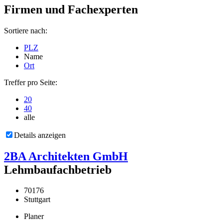
Firmen und Fachexperten
Sortiere nach:
PLZ
Name
Ort
Treffer pro Seite:
20
40
alle
Details anzeigen
2BA Architekten GmbH
Lehmbaufachbetrieb
70176
Stuttgart
Planer