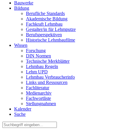
Bauwerke
Bildung
Berufliche Standards
Akademische Bildung
Fachkraft Lehmbau
Gestalter/in für Lehmputze
Berufsperspektiven
Historische Lehmbaufilme
Wissen
Forschung
DIN Normen
Technische Merkblätter
Lehmbau Regeln
Lehm UPD
Lehmbau Verbraucherinfo
Links und Ressourcen
Fachliteratur
Medienarchiv
Fachwortliste
Stellungnahmen
Kalender
Suche