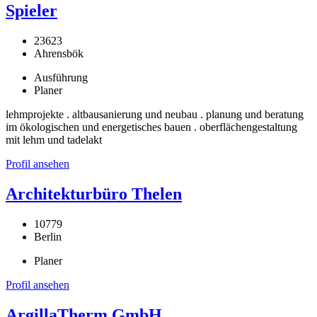
Spieler
23623
Ahrensbök
Ausführung
Planer
lehmprojekte . altbausanierung und neubau . planung und beratung
im ökologischen und energetisches bauen . oberflächengestaltung
mit lehm und tadelakt
Profil ansehen
Architekturbüro Thelen
10779
Berlin
Planer
Profil ansehen
ArgillaTherm GmbH