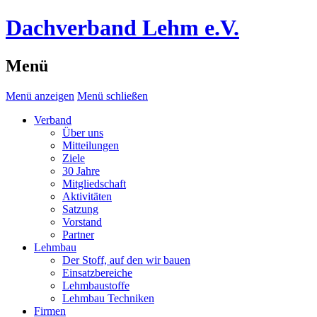
Dachverband Lehm e.V.
Menü
Menü anzeigen
Menü schließen
Verband
Über uns
Mitteilungen
Ziele
30 Jahre
Mitgliedschaft
Aktivitäten
Satzung
Vorstand
Partner
Lehmbau
Der Stoff, auf den wir bauen
Einsatzbereiche
Lehmbaustoffe
Lehmbau Techniken
Firmen