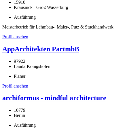
15910
Krausnick - Groß Wasserburg
Ausführung
Meisterbetrieb für Lehmbau-, Maler-, Putz & Stuckhandwerk
Profil ansehen
AppArchitekten PartmbB
97922
Lauda-Königshofen
Planer
Profil ansehen
archiformus - mindful architecture
10779
Berlin
Ausführung