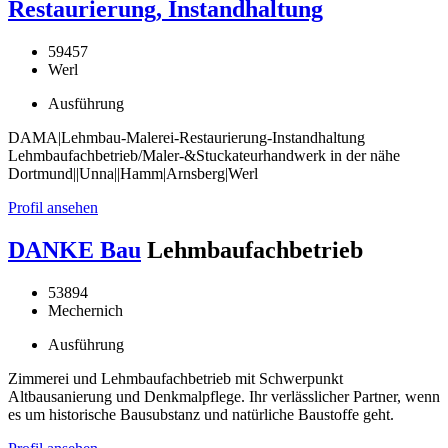
Restaurierung, Instandhaltung
59457
Werl
Ausführung
DAMA|Lehmbau-Malerei-Restaurierung-Instandhaltung
Lehmbaufachbetrieb/Maler-&Stuckateurhandwerk in der nähe
Dortmund||Unna||Hamm|Arnsberg|Werl
Profil ansehen
DANKE Bau
Lehmbaufachbetrieb
53894
Mechernich
Ausführung
Zimmerei und Lehmbaufachbetrieb mit Schwerpunkt
Altbausanierung und Denkmalpflege. Ihr verlässlicher Partner, wenn
es um historische Bausubstanz und natürliche Baustoffe geht.