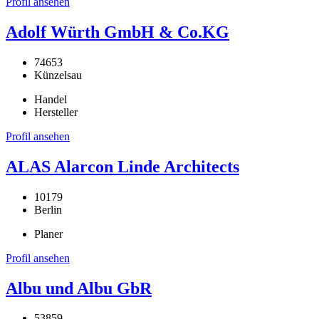
Profil ansehen
Adolf Würth GmbH & Co.KG
74653
Künzelsau
Handel
Hersteller
Profil ansehen
ALAS Alarcon Linde Architects
10179
Berlin
Planer
Profil ansehen
Albu und Albu GbR
53859