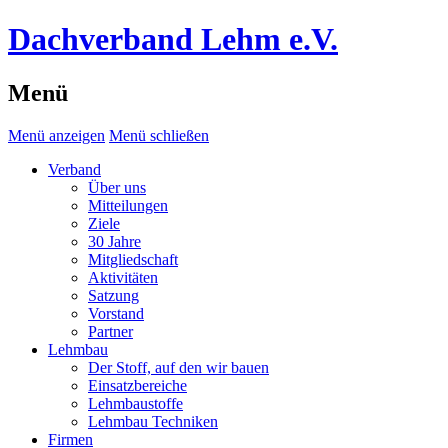
Dachverband Lehm e.V.
Menü
Menü anzeigen
Menü schließen
Verband
Über uns
Mitteilungen
Ziele
30 Jahre
Mitgliedschaft
Aktivitäten
Satzung
Vorstand
Partner
Lehmbau
Der Stoff, auf den wir bauen
Einsatzbereiche
Lehmbaustoffe
Lehmbau Techniken
Firmen