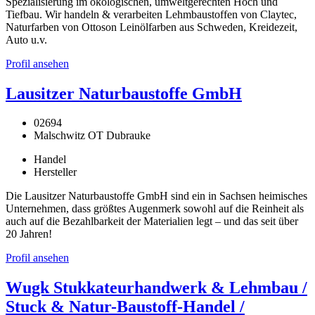
Spezialisierung im ökologischen, umweltgerechten Hoch und
Tiefbau. Wir handeln & verarbeiten Lehmbaustoffen von Claytec,
Naturfarben von Ottoson Leinölfarben aus Schweden, Kreidezeit,
Auto u.v.
Profil ansehen
Lausitzer Naturbaustoffe GmbH
02694
Malschwitz OT Dubrauke
Handel
Hersteller
Die Lausitzer Naturbaustoffe GmbH sind ein in Sachsen heimisches
Unternehmen, dass größtes Augenmerk sowohl auf die Reinheit als
auch auf die Bezahlbarkeit der Materialien legt – und das seit über
20 Jahren!
Profil ansehen
Wugk Stukkateurhandwerk & Lehmbau /
Stuck & Natur-Baustoff-Handel /