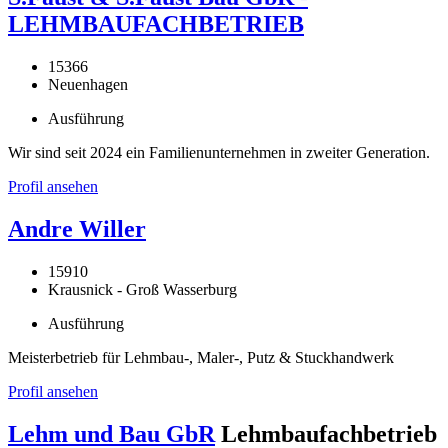
LEHMBAUFACHBETRIEB
15366
Neuenhagen
Ausführung
Wir sind seit 2024 ein Familienunternehmen in zweiter Generation.
Profil ansehen
Andre Willer
15910
Krausnick - Groß Wasserburg
Ausführung
Meisterbetrieb für Lehmbau-, Maler-, Putz & Stuckhandwerk
Profil ansehen
Lehm und Bau GbR
Lehmbaufachbetrieb