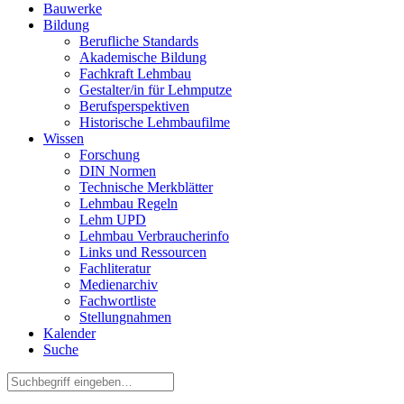
Bauwerke
Bildung
Berufliche Standards
Akademische Bildung
Fachkraft Lehmbau
Gestalter/in für Lehmputze
Berufsperspektiven
Historische Lehmbaufilme
Wissen
Forschung
DIN Normen
Technische Merkblätter
Lehmbau Regeln
Lehm UPD
Lehmbau Verbraucherinfo
Links und Ressourcen
Fachliteratur
Medienarchiv
Fachwortliste
Stellungnahmen
Kalender
Suche