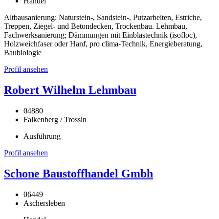
Handel
Altbausanierung: Naturstein-, Sandstein-, Putzarbeiten, Estriche,
Treppen, Ziegel- und Betondecken, Trockenbau. Lehmbau,
Fachwerksanierung; Dämmungen mit Einblastechnik (isofloc),
Holzweichfaser oder Hanf, pro clima-Technik, Energieberatung,
Baubiologie
Profil ansehen
Robert Wilhelm Lehmbau
04880
Falkenberg / Trossin
Ausführung
Profil ansehen
Schone Baustoffhandel Gmbh
06449
Aschersleben