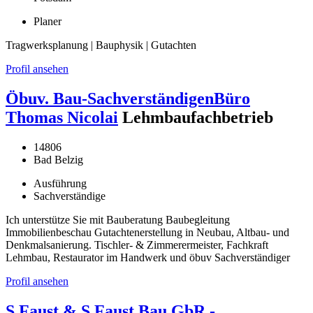
Planer
Tragwerksplanung | Bauphysik | Gutachten
Profil ansehen
Öbuv. Bau-SachverständigenBüro
Thomas Nicolai
Lehmbaufachbetrieb
14806
Bad Belzig
Ausführung
Sachverständige
Ich unterstütze Sie mit Bauberatung Baubegleitung
Immobilienbeschau Gutachtenerstellung in Neubau, Altbau- und
Denkmalsanierung. Tischler- & Zimmerermeister, Fachkraft
Lehmbau, Restaurator im Handwerk und öbuv Sachverständiger
Profil ansehen
S.Faust & S.Faust Bau GbR -