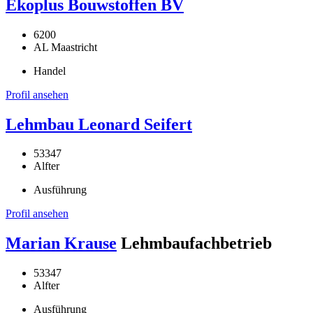
Ekoplus Bouwstoffen BV
6200
AL Maastricht
Handel
Profil ansehen
Lehmbau Leonard Seifert
53347
Alfter
Ausführung
Profil ansehen
Marian Krause
Lehmbaufachbetrieb
53347
Alfter
Ausführung