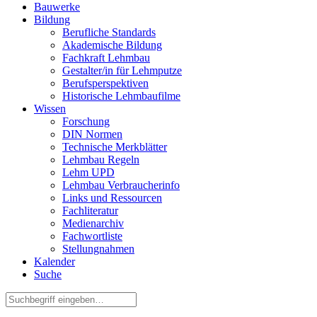
Bauwerke
Bildung
Berufliche Standards
Akademische Bildung
Fachkraft Lehmbau
Gestalter/in für Lehmputze
Berufsperspektiven
Historische Lehmbaufilme
Wissen
Forschung
DIN Normen
Technische Merkblätter
Lehmbau Regeln
Lehm UPD
Lehmbau Verbraucherinfo
Links und Ressourcen
Fachliteratur
Medienarchiv
Fachwortliste
Stellungnahmen
Kalender
Suche