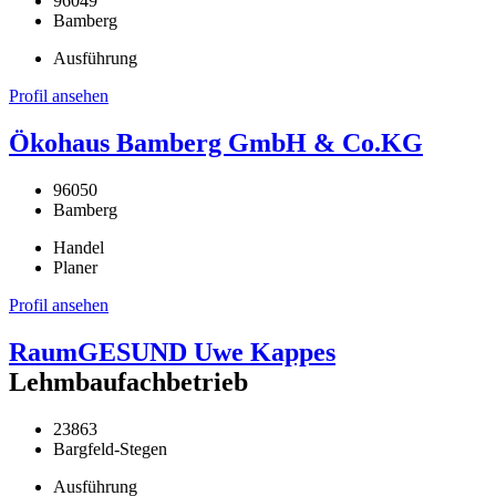
96049
Bamberg
Ausführung
Profil ansehen
Ökohaus Bamberg GmbH & Co.KG
96050
Bamberg
Handel
Planer
Profil ansehen
RaumGESUND Uwe Kappes
Lehmbaufachbetrieb
23863
Bargfeld-Stegen
Ausführung