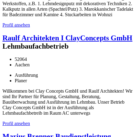
Werkstoffen, z.B. 1. Lehmdesignputz mit dekorativen Techniken 2.
Kalkputz in allen Arten (Spachtel/Putz) 3. Marokkanischer Tadelakt
für Badezimmer und Kamine 4. Stuckarbeiten in Wohnzi
Profil ansehen
Raulf Architekten I ClayConcepts GmbH
Lehmbaufachbetrieb
52064
Aachen
Ausführung
Planer
Willkommen bei Clay Concepts GmbH und Raulf Architekten! Wir
sind Ihr Partner für Planung, Gestaltung, Beratung,
Bauüberwachung und Ausführung im Lehmbau. Unser Betrieb
Clay Concepts GmbH ist in der Ausführung als
Lehmbaufachbetreib im Raum AC unterwegs
Profil ansehen
Marius Brenner Baudienstleistung