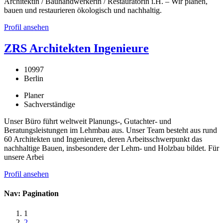
Architektin / Bauhandwerkerin / Restauratorin i.H. – Wir planen,
bauen und restaurieren ökologisch und nachhaltig.
Profil ansehen
ZRS Architekten Ingenieure
10997
Berlin
Planer
Sachverständige
Unser Büro führt weltweit Planungs-, Gutachter- und
Beratungsleistungen im Lehmbau aus. Unser Team besteht aus rund
60 Architekten und Ingenieuren, deren Arbeitsschwerpunkt das
nachhaltige Bauen, insbesondere der Lehm- und Holzbau bildet. Für
unsere Arbei
Profil ansehen
Nav: Pagination
1
2