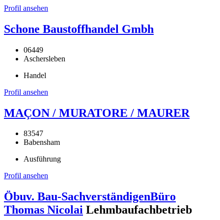
Profil ansehen
Schone Baustoffhandel Gmbh
06449
Aschersleben
Handel
Profil ansehen
MAÇON / MURATORE / MAURER
83547
Babensham
Ausführung
Profil ansehen
Öbuv. Bau-SachverständigenBüro
Thomas Nicolai
Lehmbaufachbetrieb