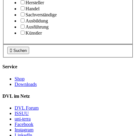
Hersteller
Handel
Sachverständige
Ausbildung
Ausführung
Künstler

Suchen
Service
Shop
Downloads
DVL im Netz
DVL Forum
ISSUU
uni-terra
Facebook
Instagram
LinkedIn