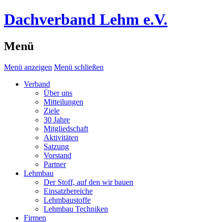
Dachverband Lehm e.V.
Menü
Menü anzeigen
Menü schließen
Verband
Über uns
Mitteilungen
Ziele
30 Jahre
Mitgliedschaft
Aktivitäten
Satzung
Vorstand
Partner
Lehmbau
Der Stoff, auf den wir bauen
Einsatzbereiche
Lehmbaustoffe
Lehmbau Techniken
Firmen