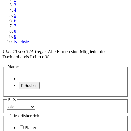
3
4
5
6
7
8
9
Nächste
1 bis 40 von 324 Treffer.
Alle Firmen sind Mitglieder des
Dachverbands Lehm e.V.
Name

Suchen
PLZ
Tätigkeitsbereich
Planer