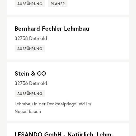
AUSFÜHRUNG
PLANER
Bernhard Fechler Lehmbau
32758
Detmold
AUSFÜHRUNG
Stein & CO
32756
Detmold
AUSFÜHRUNG
Lehmbau in der Denkmalpflege und im
Neuen Bauen
LESANDO GmbH - Natürlich. Lehm.