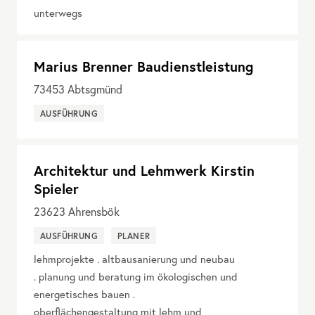
unterwegs
Marius Brenner Baudienstleistung
73453
Abtsgmünd
AUSFÜHRUNG
Architektur und Lehmwerk Kirstin
Spieler
23623
Ahrensbök
AUSFÜHRUNG
PLANER
lehmprojekte . altbausanierung und neubau
. planung und beratung im ökologischen und
energetisches bauen .
oberflächengestaltung mit lehm und