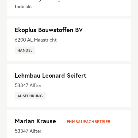
tadelakt
Ekoplus Bouwstoffen BV
6200
AL Maastricht
HANDEL
Lehmbau Leonard Seifert
53347
Alfter
AUSFÜHRUNG
Marian Krause
LEHMBAUFACHBETRIEB
53347
Alfter