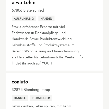
eiwa Lehm
67806
Bisterschied
AUSFÜHRUNG
HANDEL
Praxis-erfahrener Experte mit viel
Fachwissen in Denkmalpflege und
Handwerk. Sowie Produktentwicklung
Lehmbaustoffe und Produktsysteme im
Bereich Wandheizung und Innendämmung
als Hersteller für Lehmbaustoffe. Weiter Info
findet ihr auch auf YOU T
conluto
32825
Blomberg-Istrup
HANDEL
HERSTELLER
Lehm denken, Lehm spüren, mit Lehm