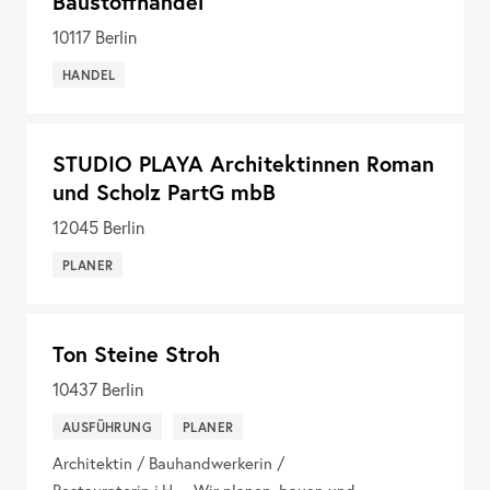
Baustoffhandel
10117
Berlin
HANDEL
STUDIO PLAYA Architektinnen Roman
und Scholz PartG mbB
12045
Berlin
PLANER
Ton Steine Stroh
10437
Berlin
AUSFÜHRUNG
PLANER
Architektin / Bauhandwerkerin /