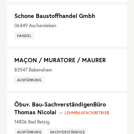
Schone Baustoffhandel Gmbh
06449
Aschersleben
HANDEL
MAÇON / MURATORE / MAURER
83547
Babensham
AUSFÜHRUNG
Öbuv. Bau-SachverständigenBüro
Thomas Nicolai
LEHMBAUFACHBETRIEB
14806
Bad Belzig
AUSFÜHRUNG
SACHVERSTÄNDIGE