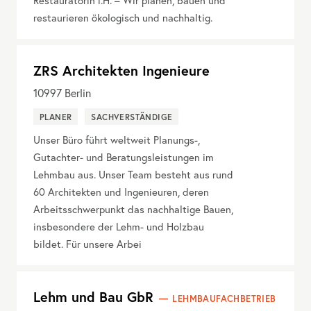
Restauratorin i.H. – Wir planen, bauen und
restaurieren ökologisch und nachhaltig.
ZRS Architekten Ingenieure
10997
Berlin
PLANER
SACHVERSTÄNDIGE
Unser Büro führt weltweit Planungs-,
Gutachter- und Beratungsleistungen im
Lehmbau aus. Unser Team besteht aus rund
60 Architekten und Ingenieuren, deren
Arbeitsschwerpunkt das nachhaltige Bauen,
insbesondere der Lehm- und Holzbau
bildet. Für unsere Arbei
Lehm und Bau GbR
LEHMBAUFACHBETRIEB