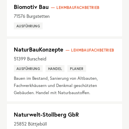
Biomotiv Bau
LEHMBAUFACHBETRIEB
71576
Burgstetten
AUSFÜHRUNG
NaturBauKonzepte
LEHMBAUFACHBETRIEB
51399
Burscheid
AUSFÜHRUNG
HANDEL
PLANER
Bauen im Bestand, Sanierung von Altbauten,
Fachwerkhäusern und Denkmal geschützten
Gebäuden. Handel mit Naturbaustoffen.
Naturwelt-Stollberg GbR
25852
Büttjebüll