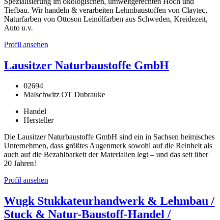
Spezialisierung im ökologischen, umweltgerechten Hoch und
Tiefbau. Wir handeln & verarbeiten Lehmbaustoffen von Claytec,
Naturfarben von Ottoson Leinölfarben aus Schweden, Kreidezeit,
Auto u.v.
Profil ansehen
Lausitzer Naturbaustoffe GmbH
02694
Malschwitz OT Dubrauke
Handel
Hersteller
Die Lausitzer Naturbaustoffe GmbH sind ein in Sachsen heimisches
Unternehmen, dass größtes Augenmerk sowohl auf die Reinheit als
auch auf die Bezahlbarkeit der Materialien legt – und das seit über
20 Jahren!
Profil ansehen
Wugk Stukkateurhandwerk & Lehmbau /
Stuck & Natur-Baustoff-Handel /