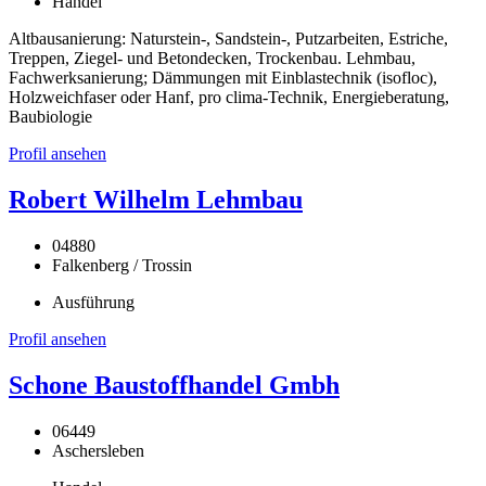
Handel
Altbausanierung: Naturstein-, Sandstein-, Putzarbeiten, Estriche,
Treppen, Ziegel- und Betondecken, Trockenbau. Lehmbau,
Fachwerksanierung; Dämmungen mit Einblastechnik (isofloc),
Holzweichfaser oder Hanf, pro clima-Technik, Energieberatung,
Baubiologie
Profil ansehen
Robert Wilhelm Lehmbau
04880
Falkenberg / Trossin
Ausführung
Profil ansehen
Schone Baustoffhandel Gmbh
06449
Aschersleben