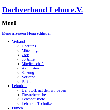
Dachverband Lehm e.V.
Menü
Menü anzeigen
Menü schließen
Verband
Über uns
Mitteilungen
Ziele
30 Jahre
Mitgliedschaft
Aktivitäten
Satzung
Vorstand
Partner
Lehmbau
Der Stoff, auf den wir bauen
Einsatzbereiche
Lehmbaustoffe
Lehmbau Techniken
Firmen