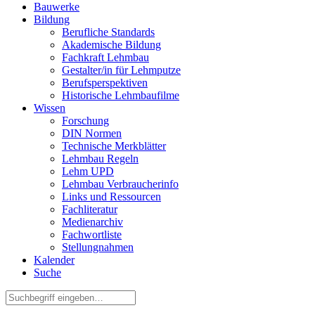
Bauwerke
Bildung
Berufliche Standards
Akademische Bildung
Fachkraft Lehmbau
Gestalter/in für Lehmputze
Berufsperspektiven
Historische Lehmbaufilme
Wissen
Forschung
DIN Normen
Technische Merkblätter
Lehmbau Regeln
Lehm UPD
Lehmbau Verbraucherinfo
Links und Ressourcen
Fachliteratur
Medienarchiv
Fachwortliste
Stellungnahmen
Kalender
Suche