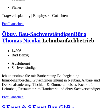
Planer
Tragwerksplanung | Bauphysik | Gutachten
Profil ansehen
Öbuv. Bau-SachverständigenBüro
Thomas Nicolai
Lehmbaufachbetrieb
14806
Bad Belzig
Ausführung
Sachverständige
Ich unterstütze Sie mit Bauberatung Baubegleitung
Immobilienbeschau Gutachtenerstellung in Neubau, Altbau- und
Denkmalsanierung. Tischler- & Zimmerermeister, Fachkraft
Lehmbau, Restaurator im Handwerk und öbuv Sachverständiger
Profil ansehen
S.Faust & S.Faust Bau GbR -