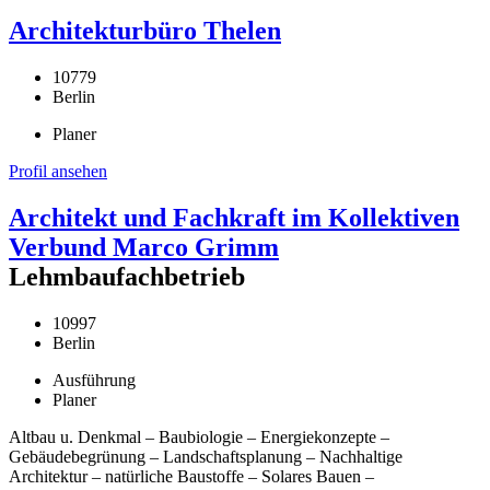
Architekturbüro Thelen
10779
Berlin
Planer
Profil ansehen
Architekt und Fachkraft im Kollektiven
Verbund Marco Grimm
Lehmbaufachbetrieb
10997
Berlin
Ausführung
Planer
Altbau u. Denkmal – Baubiologie – Energiekonzepte –
Gebäudebegrünung – Landschaftsplanung – Nachhaltige
Architektur – natürliche Baustoffe – Solares Bauen –