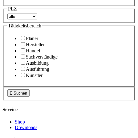
PLZ
Tätigkeitsbereich
Planer
Hersteller
Handel
Sachverständige
Ausbildung
Ausführung
Künstler

Suchen
Service
Shop
Downloads