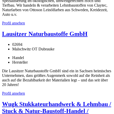
Spezialisierung im ökologischen, umweltgerechten Hoch und
Tiefbau. Wir handeln & verarbeiten Lehmbaustoffen von Claytec,
Naturfarben von Ottoson Leinölfarben aus Schweden, Kreidezeit,
Auto u.v.
Profil ansehen
Lausitzer Naturbaustoffe GmbH
02694
Malschwitz OT Dubrauke
Handel
Hersteller
Die Lausitzer Naturbaustoffe GmbH sind ein in Sachsen heimisches
Unternehmen, dass größtes Augenmerk sowohl auf die Reinheit als
auch auf die Bezahlbarkeit der Materialien legt – und das seit über
20 Jahren!
Profil ansehen
Wugk Stukkateurhandwerk & Lehmbau /
Stuck & Natur-Baustoff-Handel /