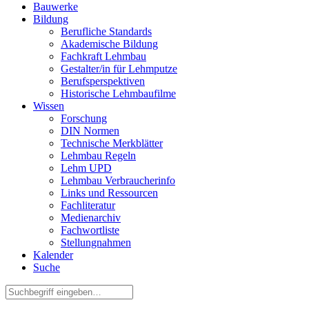
Bauwerke
Bildung
Berufliche Standards
Akademische Bildung
Fachkraft Lehmbau
Gestalter/in für Lehmputze
Berufsperspektiven
Historische Lehmbaufilme
Wissen
Forschung
DIN Normen
Technische Merkblätter
Lehmbau Regeln
Lehm UPD
Lehmbau Verbraucherinfo
Links und Ressourcen
Fachliteratur
Medienarchiv
Fachwortliste
Stellungnahmen
Kalender
Suche