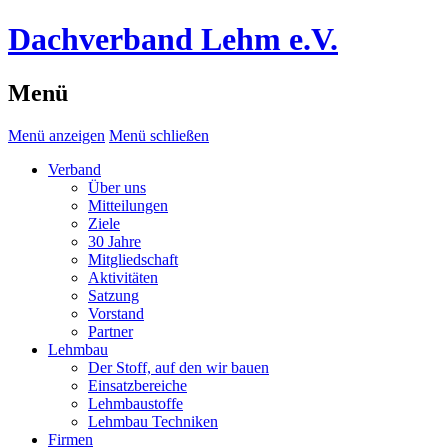
Dachverband Lehm e.V.
Menü
Menü anzeigen
Menü schließen
Verband
Über uns
Mitteilungen
Ziele
30 Jahre
Mitgliedschaft
Aktivitäten
Satzung
Vorstand
Partner
Lehmbau
Der Stoff, auf den wir bauen
Einsatzbereiche
Lehmbaustoffe
Lehmbau Techniken
Firmen