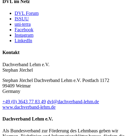
DVL im Netz
DVL Forum
ISSUU
uni-terra
Facebook
Instagram
LinkedIn
Kontakt
Dachverband Lehm e.V.
Stephan Jörchel
Stephan Jörchel
Dachverband Lehm e.V.
Postfach 1172
99409
Weimar
Germany
+49
(0)
3643 77 83 49
dvl@dachverband-lehm.de
www.dachverband-lehm.de
Dachverband Lehm e.V.
Als Bundesverband zur Förderung des Lehmbaus geben wir