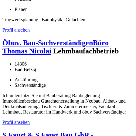
Planer
Tragwerksplanung | Bauphysik | Gutachten
Profil ansehen
Öbuv. Bau-SachverständigenBüro
Thomas Nicolai
Lehmbaufachbetrieb
14806
Bad Belzig
Ausführung
Sachverständige
Ich unterstütze Sie mit Bauberatung Baubegleitung
Immobilienbeschau Gutachtenerstellung in Neubau, Altbau- und
Denkmalsanierung. Tischler- & Zimmerermeister, Fachkraft
Lehmbau, Restaurator im Handwerk und öbuv Sachverständiger
Profil ansehen
S.Faust & S.Faust Bau GbR -