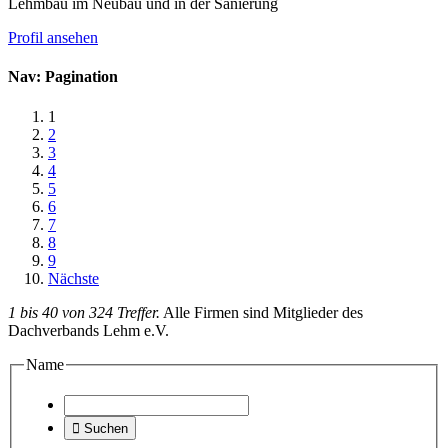
Lehmbau im Neubau und in der Sanierung
Profil ansehen
Nav: Pagination
1
2
3
4
5
6
7
8
9
Nächste
1 bis 40 von 324 Treffer.
Alle Firmen sind Mitglieder des
Dachverbands Lehm e.V.
Name

Suchen