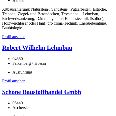
Handel
Altbausanierung: Naturstein-, Sandstein-, Putzarbeiten, Estriche,
Treppen, Ziegel- und Betondecken, Trockenbau. Lehmbau,
Fachwerksanierung; Dämmungen mit Einblastechnik (isofloc),
Holzweichfaser oder Hanf, pro clima-Technik, Energieberatung,
Baubiologie
Profil ansehen
Robert Wilhelm Lehmbau
04880
Falkenberg / Trossin
Ausführung
Profil ansehen
Schone Baustoffhandel Gmbh
06449
Aschersleben