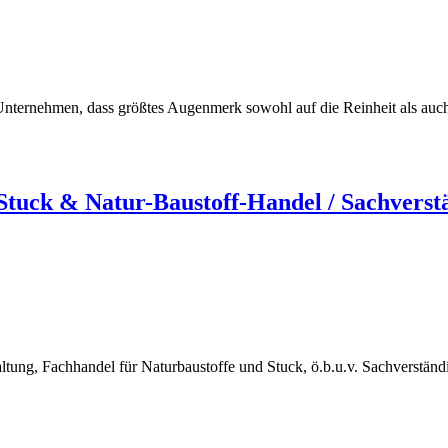
ternehmen, dass größtes Augenmerk sowohl auf die Reinheit als auch au
uck & Natur-Baustoff-Handel / Sachverst
ng, Fachhandel für Naturbaustoffe und Stuck, ö.b.u.v. Sachverstän