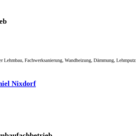
eb
rner Lehmbau, Fachwerksanierung, Wandheizung, Dämmung, Lehmputz, 
iel Nixdorf
mbaufachbetrieb