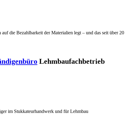
f die Bezahlbarkeit der Materialien legt – und das seit über 20
ändigenbüro
Lehmbaufachbetrieb
diger im Stukkateurhandwerk und für Lehmbau