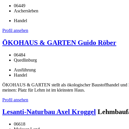
06449
Aschersleben
Handel
Profil ansehen
ÖKOHAUS & GARTEN Guido Röber
06484
Quedlinburg
Ausführung
Handel
ÖKOHAUS & GARTEN stellt als ökologischer Baustoffhandel und Han
meinen: Platz für Lehm ist im kleinsten Haus.
Profil ansehen
Lesanti-Naturbau Axel Kroggel
Lehmbaufa
06618