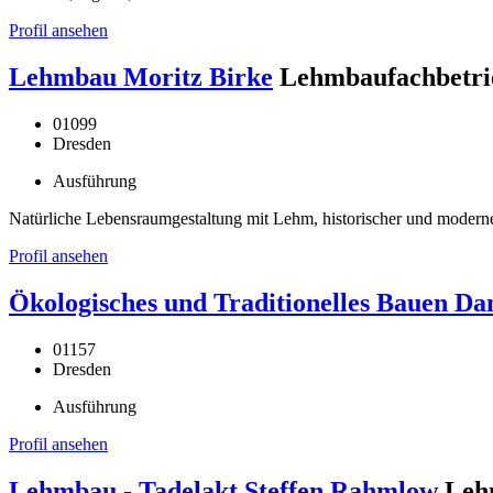
Profil ansehen
Lehmbau Moritz Birke
Lehmbaufachbetri
01099
Dresden
Ausführung
Natürliche Lebensraumgestaltung mit Lehm, historischer und mode
Profil ansehen
Ökologisches und Traditionelles Bauen Dan
01157
Dresden
Ausführung
Profil ansehen
Lehmbau - Tadelakt Steffen Rahmlow
Leh