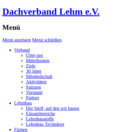
Dachverband Lehm e.V.
Menü
Menü anzeigen
Menü schließen
Verband
Über uns
Mitteilungen
Ziele
30 Jahre
Mitgliedschaft
Aktivitäten
Satzung
Vorstand
Partner
Lehmbau
Der Stoff, auf den wir bauen
Einsatzbereiche
Lehmbaustoffe
Lehmbau Techniken
Firmen