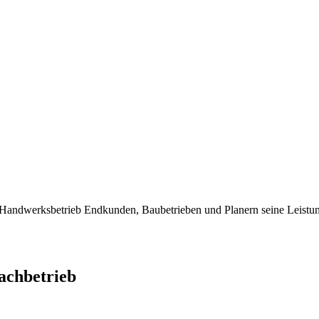
dwerksbetrieb Endkunden, Baubetrieben und Planern seine Leistung
chbetrieb