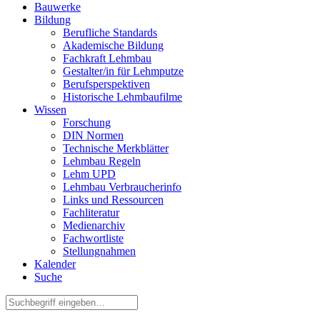
Bauwerke
Bildung
Berufliche Standards
Akademische Bildung
Fachkraft Lehmbau
Gestalter/in für Lehmputze
Berufsperspektiven
Historische Lehmbaufilme
Wissen
Forschung
DIN Normen
Technische Merkblätter
Lehmbau Regeln
Lehm UPD
Lehmbau Verbraucherinfo
Links und Ressourcen
Fachliteratur
Medienarchiv
Fachwortliste
Stellungnahmen
Kalender
Suche