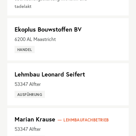
tadelakt
Ekoplus Bouwstoffen BV
6200
AL Maastricht
HANDEL
Lehmbau Leonard Seifert
53347
Alfter
AUSFÜHRUNG
Marian Krause
LEHMBAUFACHBETRIEB
53347
Alfter