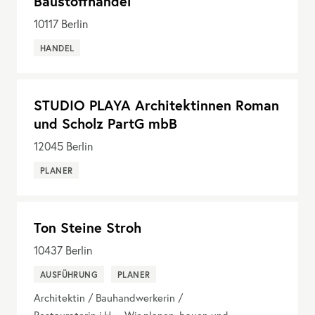
Baustoffhandel
10117
Berlin
HANDEL
STUDIO PLAYA Architektinnen Roman
und Scholz PartG mbB
12045
Berlin
PLANER
Ton Steine Stroh
10437
Berlin
AUSFÜHRUNG
PLANER
Architektin / Bauhandwerkerin /