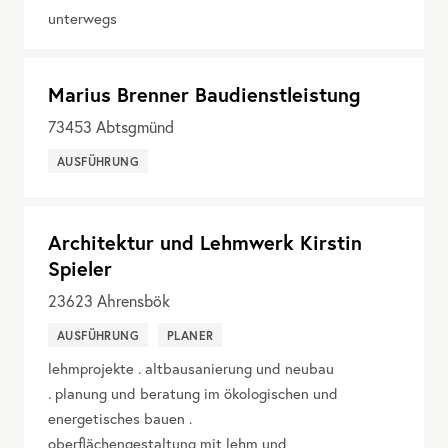
unterwegs
Marius Brenner Baudienstleistung
73453
Abtsgmünd
AUSFÜHRUNG
Architektur und Lehmwerk Kirstin
Spieler
23623
Ahrensbök
AUSFÜHRUNG
PLANER
lehmprojekte . altbausanierung und neubau
. planung und beratung im ökologischen und
energetisches bauen .
oberflächengestaltung mit lehm und