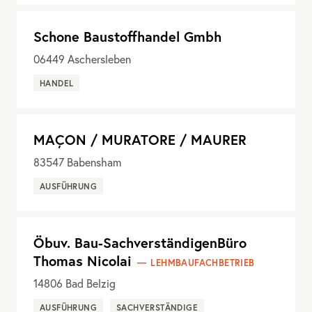
Schone Baustoffhandel Gmbh
06449
Aschersleben
HANDEL
MAÇON / MURATORE / MAURER
83547
Babensham
AUSFÜHRUNG
Öbuv. Bau-SachverständigenBüro
Thomas Nicolai
LEHMBAUFACHBETRIEB
14806
Bad Belzig
AUSFÜHRUNG
SACHVERSTÄNDIGE