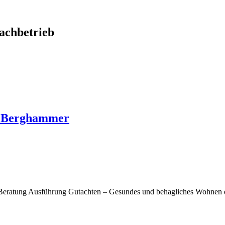
chbetrieb
o Berghammer
Beratung Ausführung Gutachten – Gesundes und behagliches Wohnen d