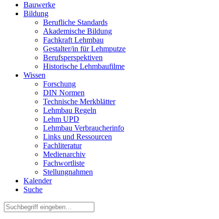
Bauwerke
Bildung
Berufliche Standards
Akademische Bildung
Fachkraft Lehmbau
Gestalter/in für Lehmputze
Berufsperspektiven
Historische Lehmbaufilme
Wissen
Forschung
DIN Normen
Technische Merkblätter
Lehmbau Regeln
Lehm UPD
Lehmbau Verbraucherinfo
Links und Ressourcen
Fachliteratur
Medienarchiv
Fachwortliste
Stellungnahmen
Kalender
Suche