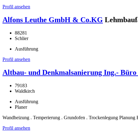
Profil ansehen
Alfons Leuthe GmbH & Co.KG
Lehmbaufa
88281
Schlier
Ausführung
Profil ansehen
Altbau- und Denkmalsanierung Ing.- Bür
79183
Waldkirch
Ausführung
Planer
Wandheizung . Temperierung . Grundofen . Trockenlegung Planung 
Profil ansehen