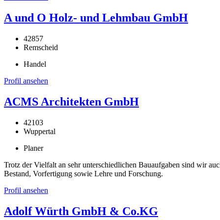
A und O Holz- und Lehmbau GmbH
42857
Remscheid
Handel
Profil ansehen
ACMS Architekten GmbH
42103
Wuppertal
Planer
Trotz der Vielfalt an sehr unterschiedlichen Bauaufgaben sind wir au
Bestand, Vorfertigung sowie Lehre und Forschung.
Profil ansehen
Adolf Würth GmbH & Co.KG