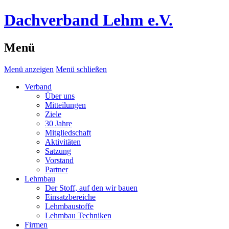
Dachverband Lehm e.V.
Menü
Menü anzeigen
Menü schließen
Verband
Über uns
Mitteilungen
Ziele
30 Jahre
Mitgliedschaft
Aktivitäten
Satzung
Vorstand
Partner
Lehmbau
Der Stoff, auf den wir bauen
Einsatzbereiche
Lehmbaustoffe
Lehmbau Techniken
Firmen