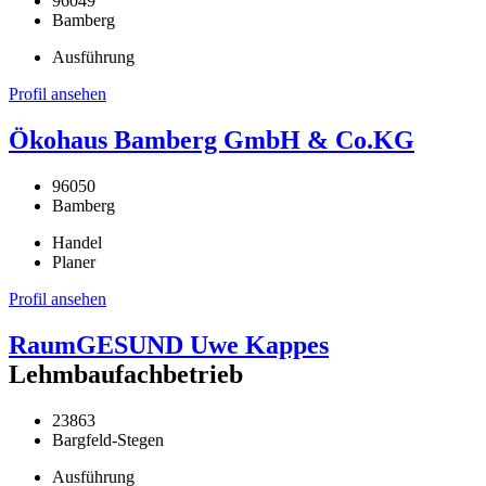
96049
Bamberg
Ausführung
Profil ansehen
Ökohaus Bamberg GmbH & Co.KG
96050
Bamberg
Handel
Planer
Profil ansehen
RaumGESUND Uwe Kappes
Lehmbaufachbetrieb
23863
Bargfeld-Stegen
Ausführung