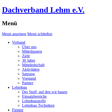
Dachverband Lehm e.V.
Menü
Menü anzeigen
Menü schließen
Verband
Über uns
Mitteilungen
Ziele
30 Jahre
Mitgliedschaft
Aktivitäten
Satzung
Vorstand
Partner
Lehmbau
Der Stoff, auf den wir bauen
Einsatzbereiche
Lehmbaustoffe
Lehmbau Techniken
Firmen