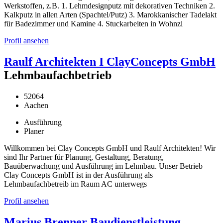
Werkstoffen, z.B. 1. Lehmdesignputz mit dekorativen Techniken 2.
Kalkputz in allen Arten (Spachtel/Putz) 3. Marokkanischer Tadelakt
für Badezimmer und Kamine 4. Stuckarbeiten in Wohnzi
Profil ansehen
Raulf Architekten I ClayConcepts GmbH
Lehmbaufachbetrieb
52064
Aachen
Ausführung
Planer
Willkommen bei Clay Concepts GmbH und Raulf Architekten! Wir
sind Ihr Partner für Planung, Gestaltung, Beratung,
Bauüberwachung und Ausführung im Lehmbau. Unser Betrieb
Clay Concepts GmbH ist in der Ausführung als
Lehmbaufachbetreib im Raum AC unterwegs
Profil ansehen
Marius Brenner Baudienstleistung