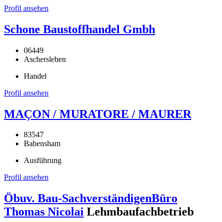
Profil ansehen
Schone Baustoffhandel Gmbh
06449
Aschersleben
Handel
Profil ansehen
MAÇON / MURATORE / MAURER
83547
Babensham
Ausführung
Profil ansehen
Öbuv. Bau-SachverständigenBüro
Thomas Nicolai
Lehmbaufachbetrieb