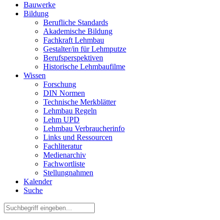
Bauwerke
Bildung
Berufliche Standards
Akademische Bildung
Fachkraft Lehmbau
Gestalter/in für Lehmputze
Berufsperspektiven
Historische Lehmbaufilme
Wissen
Forschung
DIN Normen
Technische Merkblätter
Lehmbau Regeln
Lehm UPD
Lehmbau Verbraucherinfo
Links und Ressourcen
Fachliteratur
Medienarchiv
Fachwortliste
Stellungnahmen
Kalender
Suche