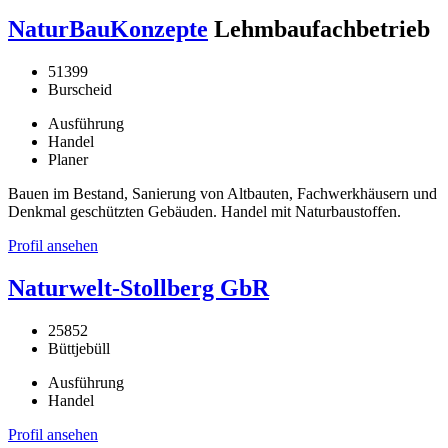
NaturBauKonzepte
Lehmbaufachbetrieb
51399
Burscheid
Ausführung
Handel
Planer
Bauen im Bestand, Sanierung von Altbauten, Fachwerkhäusern und
Denkmal geschützten Gebäuden. Handel mit Naturbaustoffen.
Profil ansehen
Naturwelt-Stollberg GbR
25852
Büttjebüll
Ausführung
Handel
Profil ansehen