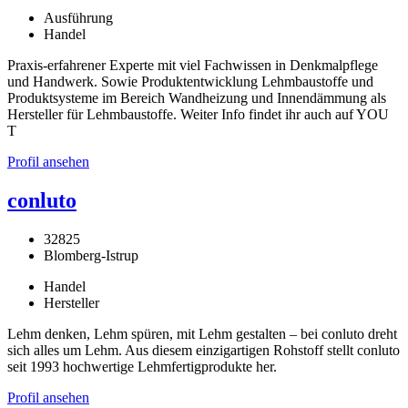
Ausführung
Handel
Praxis-erfahrener Experte mit viel Fachwissen in Denkmalpflege
und Handwerk. Sowie Produktentwicklung Lehmbaustoffe und
Produktsysteme im Bereich Wandheizung und Innendämmung als
Hersteller für Lehmbaustoffe. Weiter Info findet ihr auch auf YOU
T
Profil ansehen
conluto
32825
Blomberg-Istrup
Handel
Hersteller
Lehm denken, Lehm spüren, mit Lehm gestalten – bei conluto dreht
sich alles um Lehm. Aus diesem einzigartigen Rohstoff stellt conluto
seit 1993 hochwertige Lehmfertigprodukte her.
Profil ansehen