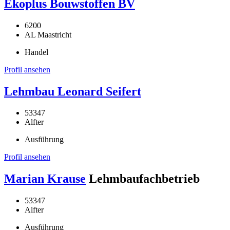
Ekoplus Bouwstoffen BV
6200
AL Maastricht
Handel
Profil ansehen
Lehmbau Leonard Seifert
53347
Alfter
Ausführung
Profil ansehen
Marian Krause
Lehmbaufachbetrieb
53347
Alfter
Ausführung