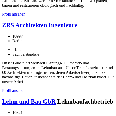
Architektin / Bauhandwerkerin / Restauratorin i.H. – Wir planen,
bauen und restaurieren ökologisch und nachhaltig.
Profil ansehen
ZRS Architekten Ingenieure
10997
Berlin
Planer
Sachverständige
Unser Büro führt weltweit Planungs-, Gutachter- und
Beratungsleistungen im Lehmbau aus. Unser Team besteht aus rund
60 Architekten und Ingenieuren, deren Arbeitsschwerpunkt das
nachhaltige Bauen, insbesondere der Lehm- und Holzbau bildet. Für
unsere Arbei
Profil ansehen
Lehm und Bau GbR
Lehmbaufachbetrieb
16321