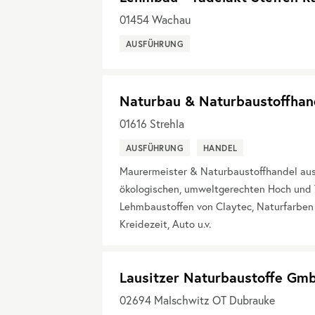
01454
Wachau
AUSFÜHRUNG
Naturbau & Naturbaustoffhan
01616
Strehla
AUSFÜHRUNG
HANDEL
Maurermeister & Naturbaustoffhandel aus 
ökologischen, umweltgerechten Hoch und 
Lehmbaustoffen von Claytec, Naturfarben
Kreidezeit, Auto u.v.
Lausitzer Naturbaustoffe Gm
02694
Malschwitz OT Dubrauke