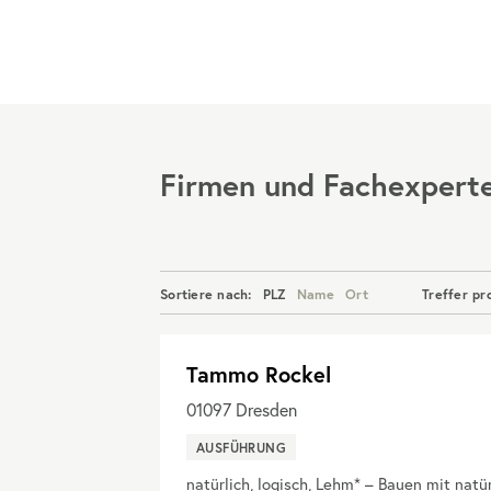
Menü
Firmen und Fachexpert
Sortiere nach:
PLZ
Name
Ort
Treffer pr
Tammo Rockel
01097
Dresden
AUSFÜHRUNG
natürlich, logisch, Lehm* – Bauen mit natü