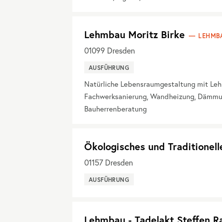
Lehmbau Moritz Birke
LEHMB
01099
Dresden
AUSFÜHRUNG
Natürliche Lebensraumgestaltung mit Leh
Fachwerksanierung, Wandheizung, Dämmung
Bauherrenberatung
Ökologisches und Traditionell
01157
Dresden
AUSFÜHRUNG
Lehmbau - Tadelakt Steffen 