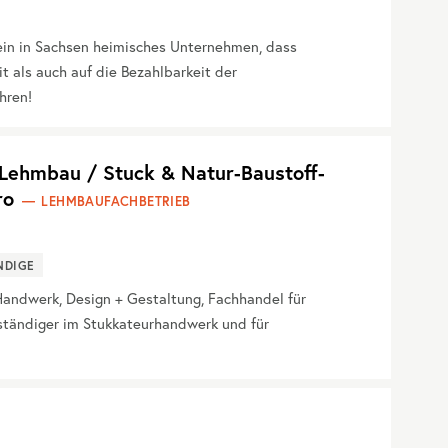
ein in Sachsen heimisches Unternehmen, dass
 als auch auf die Bezahlbarkeit der
hren!
ehmbau / Stuck & Natur-Baustoff-
ro
LEHMBAUFACHBETRIEB
NDIGE
ndwerk, Design + Gestaltung, Fachhandel für
rständiger im Stukkateurhandwerk und für