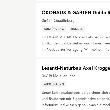
ÖKOHAUS & GARTEN Guido R
06484
Quedlinburg
AUSFÜHRUNG
HANDEL
ÖKOHAUS & GARTEN stellt als ökologisch
Endkunden, Baubetrieben und Planern sein
im Neubau zur Verfügung. Wir meinen: Plat
Lesanti-Naturbau Axel Krogge
06618
Molauer Land
AUSFÜHRUNG
Unser Lehmbaufachbetrieb zeichnet sich d
und Bauherren mit Eigeninitiative eingeric
informiert und wissen genau, was sie möch