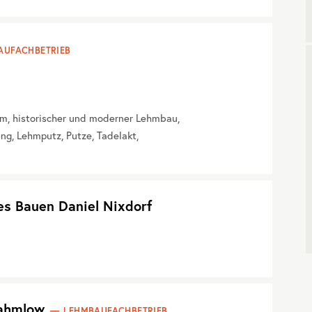
AUFACHBETRIEB
m, historischer und moderner Lehmbau,
, Lehmputz, Putze, Tadelakt,
es Bauen Daniel Nixdorf
Rahmlow
LEHMBAUFACHBETRIEB