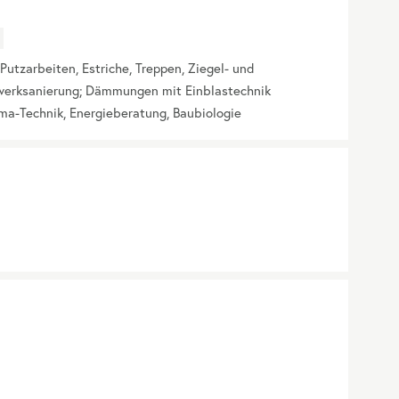
Putzarbeiten, Estriche, Treppen, Ziegel- und
werksanierung; Dämmungen mit Einblastechnik
lima-Technik, Energieberatung, Baubiologie