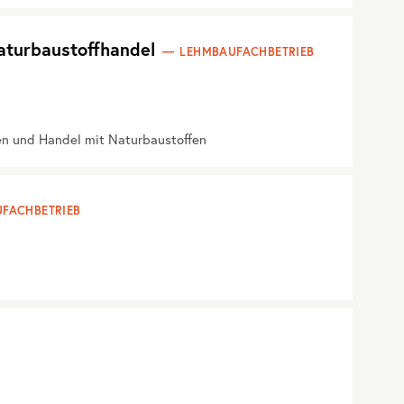
aturbaustoffhandel
LEHMBAUFACHBETRIEB
en und Handel mit Naturbaustoffen
FACHBETRIEB