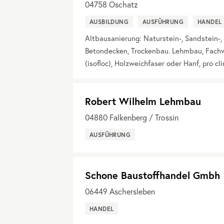
04758
Oschatz
AUSBILDUNG
AUSFÜHRUNG
HANDEL
Altbausanierung: Naturstein-, Sandstein-, 
Betondecken, Trockenbau. Lehmbau, Fach
(isofloc), Holzweichfaser oder Hanf, pro c
Robert Wilhelm Lehmbau
04880
Falkenberg / Trossin
AUSFÜHRUNG
Schone Baustoffhandel Gmbh
06449
Aschersleben
HANDEL