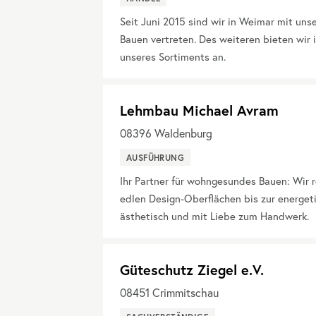
Seit Juni 2015 sind wir in Weimar mit un
Bauen vertreten. Des weiteren bieten wir
unseres Sortiments an.
Lehmbau Michael Avram
08396
Waldenburg
AUSFÜHRUNG
Ihr Partner für wohngesundes Bauen: Wir
edlen Design-Oberflächen bis zur energet
ästhetisch und mit Liebe zum Handwerk.
Güteschutz Ziegel e.V.
08451
Crimmitschau