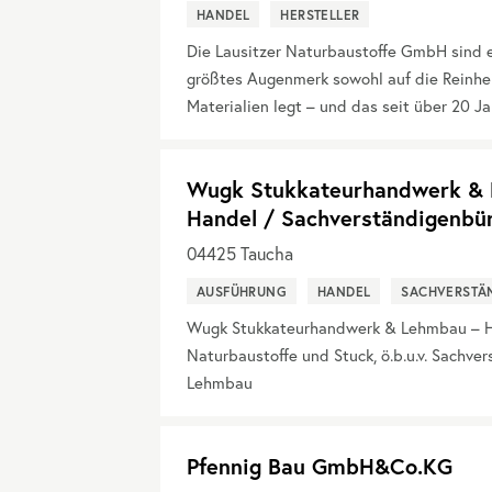
HANDEL
HERSTELLER
Die Lausitzer Naturbaustoffe GmbH sind 
größtes Augenmerk sowohl auf die Reinheit
Materialien legt – und das seit über 20 Ja
Wugk Stukkateurhandwerk & L
Handel / Sachverständigenbü
04425
Taucha
AUSFÜHRUNG
HANDEL
SACHVERSTÄ
Wugk Stukkateurhandwerk & Lehmbau – Ha
Naturbaustoffe und Stuck, ö.b.u.v. Sachve
Lehmbau
Pfennig Bau GmbH&Co.KG