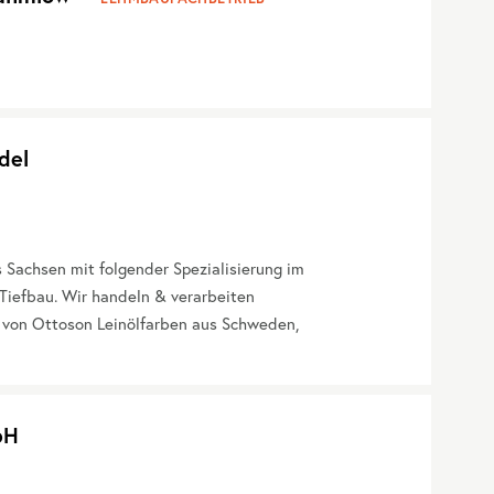
del
Sachsen mit folgender Spezialisierung im
Tiefbau. Wir handeln & verarbeiten
 von Ottoson Leinölfarben aus Schweden,
bH