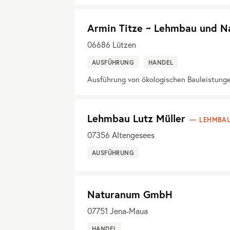
Armin Titze ~ Lehmbau und N
06686
Lützen
AUSFÜHRUNG
HANDEL
Ausführung von ökologischen Bauleistung
Lehmbau Lutz Müller
LEHMBAU
07356
Altengesees
AUSFÜHRUNG
Naturanum GmbH
07751
Jena-Maua
HANDEL