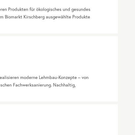
seren Produkten für ökologisches und gesundes
 im Biomarkt Kirschberg ausgewählte Produkte
 realisieren moderne Lehmbau-Konzepte – von
ischen Fachwerksanierung. Nachhaltig,