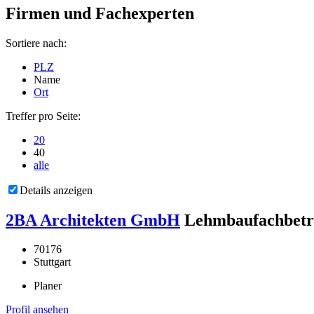
Firmen und Fachexperten
Sortiere nach:
PLZ
Name
Ort
Treffer pro Seite:
20
40
alle
Details anzeigen
2BA Architekten GmbH
Lehmbaufachbetr
70176
Stuttgart
Planer
Profil ansehen