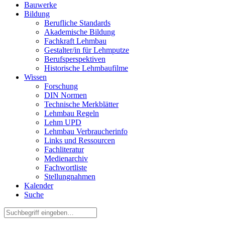
Bauwerke
Bildung
Berufliche Standards
Akademische Bildung
Fachkraft Lehmbau
Gestalter/in für Lehmputze
Berufsperspektiven
Historische Lehmbaufilme
Wissen
Forschung
DIN Normen
Technische Merkblätter
Lehmbau Regeln
Lehm UPD
Lehmbau Verbraucherinfo
Links und Ressourcen
Fachliteratur
Medienarchiv
Fachwortliste
Stellungnahmen
Kalender
Suche