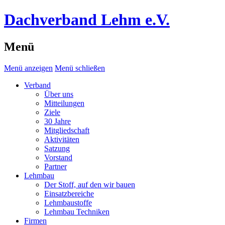
Dachverband Lehm e.V.
Menü
Menü anzeigen
Menü schließen
Verband
Über uns
Mitteilungen
Ziele
30 Jahre
Mitgliedschaft
Aktivitäten
Satzung
Vorstand
Partner
Lehmbau
Der Stoff, auf den wir bauen
Einsatzbereiche
Lehmbaustoffe
Lehmbau Techniken
Firmen