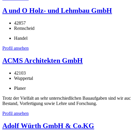
A und O Holz- und Lehmbau GmbH
42857
Remscheid
Handel
Profil ansehen
ACMS Architekten GmbH
42103
Wuppertal
Planer
Trotz der Vielfalt an sehr unterschiedlichen Bauaufgaben sind wir au
Bestand, Vorfertigung sowie Lehre und Forschung.
Profil ansehen
Adolf Würth GmbH & Co.KG