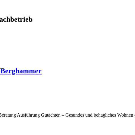
chbetrieb
o Berghammer
Beratung Ausführung Gutachten – Gesundes und behagliches Wohnen d