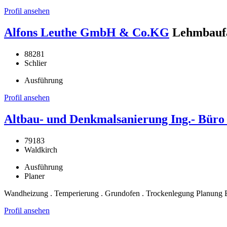
Profil ansehen
Alfons Leuthe GmbH & Co.KG
Lehmbaufa
88281
Schlier
Ausführung
Profil ansehen
Altbau- und Denkmalsanierung Ing.- Bür
79183
Waldkirch
Ausführung
Planer
Wandheizung . Temperierung . Grundofen . Trockenlegung Planung 
Profil ansehen