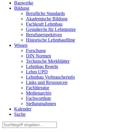
Bauwerke
Bildung
Berufliche Standards
Akademische Bildung
Fachkraft Lehmbau
Gestalter/in für Lehmputze
Berufsperspektiven
Historische Lehmbaufilme
Wissen
Forschung
DIN Normen
Technische Merkblätter
Lehmbau Regeln
Lehm UPD
Lehmbau Verbraucherinfo
Links und Ressourcen
Fachliteratur
Medienarchiv
Fachwortliste
Stellungnahmen
Kalender
Suche