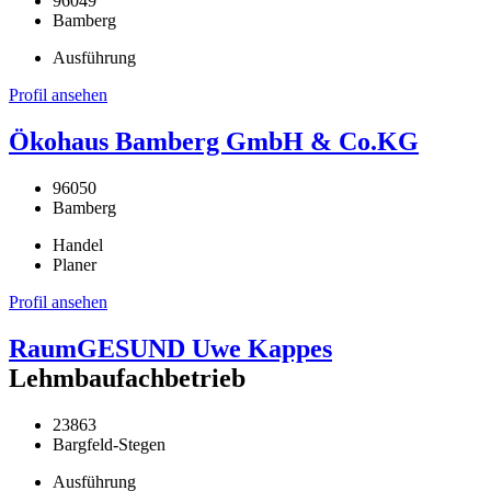
96049
Bamberg
Ausführung
Profil ansehen
Ökohaus Bamberg GmbH & Co.KG
96050
Bamberg
Handel
Planer
Profil ansehen
RaumGESUND Uwe Kappes
Lehmbaufachbetrieb
23863
Bargfeld-Stegen
Ausführung