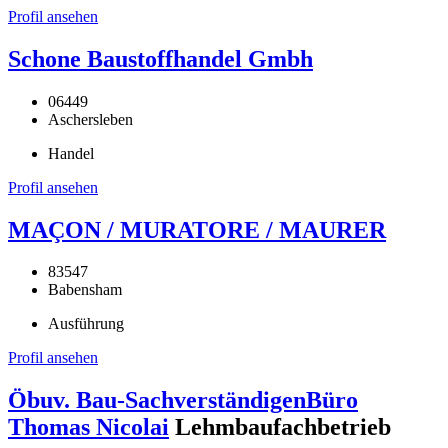
Profil ansehen
Schone Baustoffhandel Gmbh
06449
Aschersleben
Handel
Profil ansehen
MAÇON / MURATORE / MAURER
83547
Babensham
Ausführung
Profil ansehen
Öbuv. Bau-SachverständigenBüro
Thomas Nicolai
Lehmbaufachbetrieb