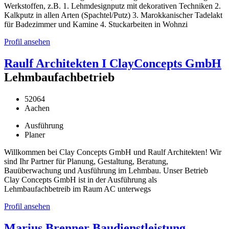
Werkstoffen, z.B. 1. Lehmdesignputz mit dekorativen Techniken 2.
Kalkputz in allen Arten (Spachtel/Putz) 3. Marokkanischer Tadelakt
für Badezimmer und Kamine 4. Stuckarbeiten in Wohnzi
Profil ansehen
Raulf Architekten I ClayConcepts GmbH
Lehmbaufachbetrieb
52064
Aachen
Ausführung
Planer
Willkommen bei Clay Concepts GmbH und Raulf Architekten! Wir
sind Ihr Partner für Planung, Gestaltung, Beratung,
Bauüberwachung und Ausführung im Lehmbau. Unser Betrieb
Clay Concepts GmbH ist in der Ausführung als
Lehmbaufachbetreib im Raum AC unterwegs
Profil ansehen
Marius Brenner Baudienstleistung