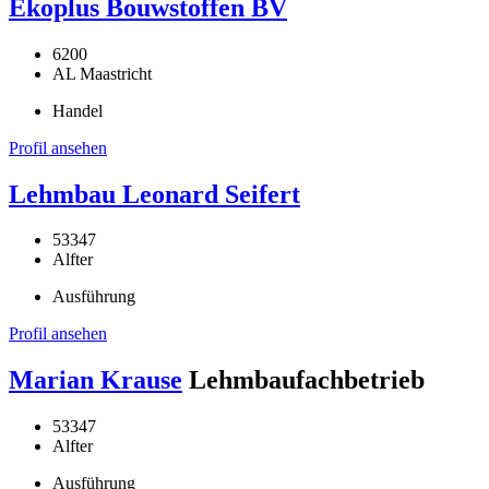
Ekoplus Bouwstoffen BV
6200
AL Maastricht
Handel
Profil ansehen
Lehmbau Leonard Seifert
53347
Alfter
Ausführung
Profil ansehen
Marian Krause
Lehmbaufachbetrieb
53347
Alfter
Ausführung