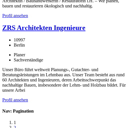
Architektin / Bauhandwerkerin / Restauratorin i.H. – Wir planen,
bauen und restaurieren ökologisch und nachhaltig.
Profil ansehen
ZRS Architekten Ingenieure
10997
Berlin
Planer
Sachverständige
Unser Büro führt weltweit Planungs-, Gutachter- und
Beratungsleistungen im Lehmbau aus. Unser Team besteht aus rund
60 Architekten und Ingenieuren, deren Arbeitsschwerpunkt das
nachhaltige Bauen, insbesondere der Lehm- und Holzbau bildet. Für
unsere Arbei
Profil ansehen
Nav: Pagination
1
2