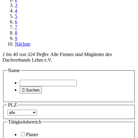
3
4
5
6
7
8
9
Nächste
1 bis 40 von 324 Treffer.
Alle Firmen sind Mitglieder des
Dachverbands Lehm e.V.
Name

Suchen
PLZ
Tätigkeitsbereich
Planer