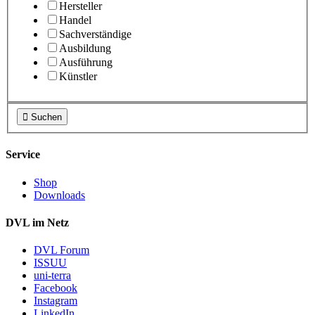
Hersteller
Handel
Sachverständige
Ausbildung
Ausführung
Künstler

Suchen
Service
Shop
Downloads
DVL im Netz
DVL Forum
ISSUU
uni-terra
Facebook
Instagram
LinkedIn