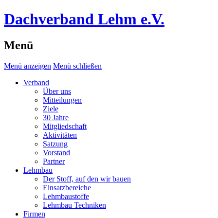
Dachverband Lehm e.V.
Menü
Menü anzeigen
Menü schließen
Verband
Über uns
Mitteilungen
Ziele
30 Jahre
Mitgliedschaft
Aktivitäten
Satzung
Vorstand
Partner
Lehmbau
Der Stoff, auf den wir bauen
Einsatzbereiche
Lehmbaustoffe
Lehmbau Techniken
Firmen