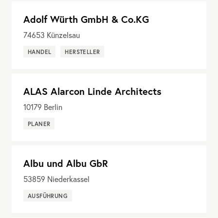
Adolf Würth GmbH & Co.KG
74653
Künzelsau
HANDEL
HERSTELLER
ALAS Alarcon Linde Architects
10179
Berlin
PLANER
Albu und Albu GbR
53859
Niederkassel
AUSFÜHRUNG