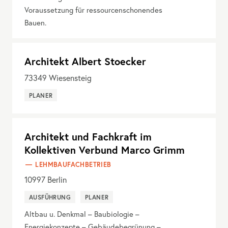
Voraussetzung für ressourcenschonendes
Bauen.
Architekt Albert Stoecker
73349
Wiesensteig
PLANER
Architekt und Fachkraft im
Kollektiven Verbund Marco Grimm
LEHMBAUFACHBETRIEB
10997
Berlin
AUSFÜHRUNG
PLANER
Altbau u. Denkmal – Baubiologie –
Energiekonzepte – Gebäudebegrünung –