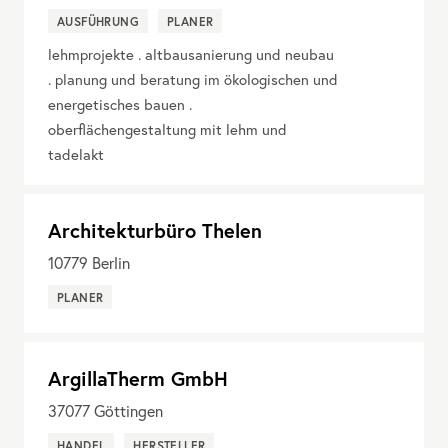
AUSFÜHRUNG
PLANER
lehmprojekte . altbausanierung und neubau
. planung und beratung im ökologischen und
energetisches bauen .
oberflächengestaltung mit lehm und
tadelakt
Architekturbüro Thelen
10779
Berlin
PLANER
ArgillaTherm GmbH
37077
Göttingen
HANDEL
HERSTELLER