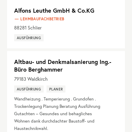
Alfons Leuthe GmbH & Co.KG
LEHMBAUFACHBETRIEB
88281
Schlier
AUSFÜHRUNG
Altbau- und Denkmalsanierung Ing.-
Büro Berghammer
79183
Waldkirch
AUSFÜHRUNG
PLANER
Wandheizung . Temperierung . Grundofen .
Trockenlegung Planung Beratung Ausführung
Gutachten – Gesundes und behagliches
Wohnen dank durchdachter Baustoff- und
Haustechnikwahl.