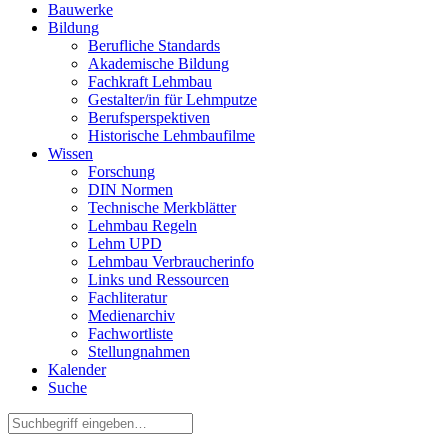
Bauwerke
Bildung
Berufliche Standards
Akademische Bildung
Fachkraft Lehmbau
Gestalter/in für Lehmputze
Berufsperspektiven
Historische Lehmbaufilme
Wissen
Forschung
DIN Normen
Technische Merkblätter
Lehmbau Regeln
Lehm UPD
Lehmbau Verbraucherinfo
Links und Ressourcen
Fachliteratur
Medienarchiv
Fachwortliste
Stellungnahmen
Kalender
Suche