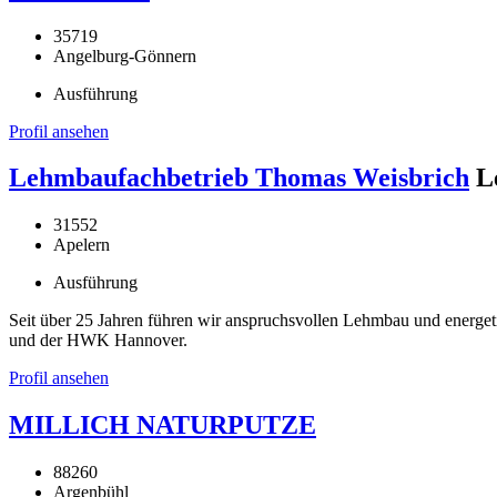
35719
Angelburg-Gönnern
Ausführung
Profil ansehen
Lehmbaufachbetrieb Thomas Weisbrich
L
31552
Apelern
Ausführung
Seit über 25 Jahren führen wir anspruchsvollen Lehmbau und energe
und der HWK Hannover.
Profil ansehen
MILLICH NATURPUTZE
88260
Argenbühl