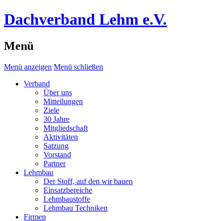
Dachverband Lehm e.V.
Menü
Menü anzeigen
Menü schließen
Verband
Über uns
Mitteilungen
Ziele
30 Jahre
Mitgliedschaft
Aktivitäten
Satzung
Vorstand
Partner
Lehmbau
Der Stoff, auf den wir bauen
Einsatzbereiche
Lehmbaustoffe
Lehmbau Techniken
Firmen