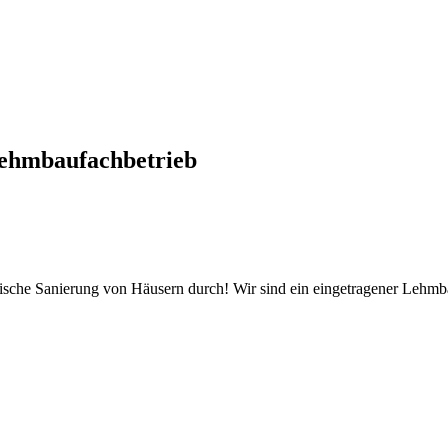
ehmbaufachbetrieb
tische Sanierung von Häusern durch! Wir sind ein eingetragener Lehm