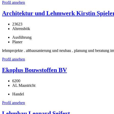
Profil ansehen
Architektur und Lehmwerk Kirstin Spiele
23623
Ahrensbök
Ausführung
Planer
lehmprojekte . altbausanierung und neubau . planung und beratung im
Profil ansehen
Ekoplus Bouwstoffen BV
6200
AL Maastricht
Handel
Profil ansehen
Lehmbau Leonard Seifert