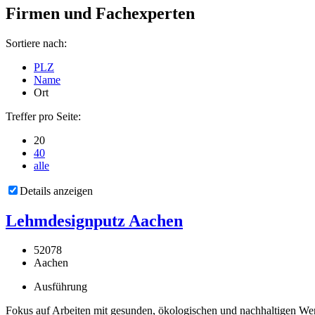
Firmen und Fachexperten
Sortiere nach:
PLZ
Name
Ort
Treffer pro Seite:
20
40
alle
Details anzeigen
Lehmdesignputz Aachen
52078
Aachen
Ausführung
Fokus auf Arbeiten mit gesunden, ökologischen und nachhaltigen Werk