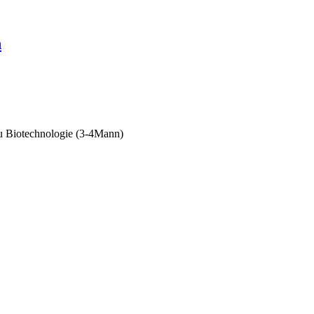
n
u Biotechnologie (3-4Mann)