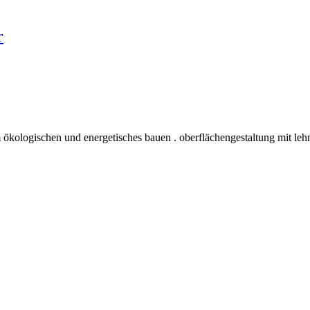
r
 ökologischen und energetisches bauen . oberflächengestaltung mit leh