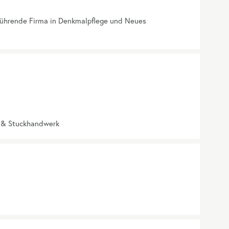
führende Firma in Denkmalpflege und Neues
z & Stuckhandwerk