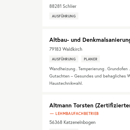
88281
Schlier
AUSFÜHRUNG
Altbau- und Denkmalsanierun
79183
Waldkirch
AUSFÜHRUNG
PLANER
Wandheizung . Temperierung . Grundofen 
Gutachten – Gesundes und behagliches W
Haustechnikwahl.
Altmann Torsten (Zertifiziert
LEHMBAUFACHBETRIEB
56368
Katzenelnbogen