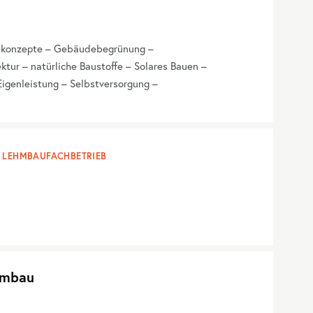
iekonzepte – Gebäudebegrünung –
tur – natürliche Baustoffe – Solares Bauen –
igenleistung – Selbstversorgung –
LEHMBAUFACHBETRIEB
hmbau