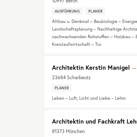
10997
Berlin
AUSFÜHRUNG
PLANER
Altbau u. Denkmal – Baubiologie – Energ
Landschaftsplanung – Nachhaltige Architek
nachwachsenden Rohstoffen – Holzbau – E
Kreislaufwirtschaft – Tro
Architektin Kerstin Manigel
23684
Scharbeutz
PLANER
Leben – Luft, Licht und Liebe – Lehm
Architektin und Fachkraft Le
81373
München