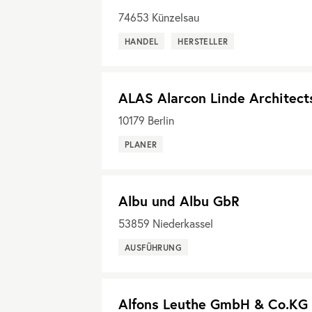
74653
Künzelsau
HANDEL
HERSTELLER
ALAS Alarcon Linde Architect
10179
Berlin
PLANER
Albu und Albu GbR
53859
Niederkassel
AUSFÜHRUNG
Alfons Leuthe GmbH & Co.KG