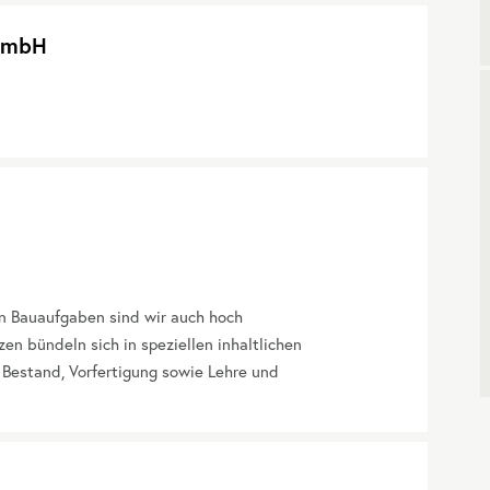
 GmbH
hen Bauaufgaben sind wir auch hoch
en bündeln sich in speziellen inhaltlichen
 Bestand, Vorfertigung sowie Lehre und