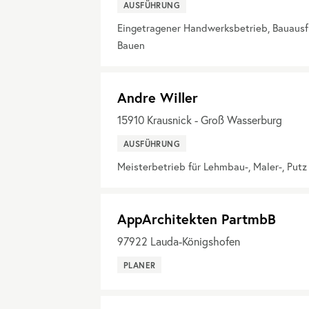
AUSFÜHRUNG
Eingetragener Handwerksbetrieb, Bauaus
Bauen
Andre Willer
15910
Krausnick - Groß Wasserburg
AUSFÜHRUNG
Meisterbetrieb für Lehmbau-, Maler-, Put
AppArchitekten PartmbB
97922
Lauda-Königshofen
PLANER