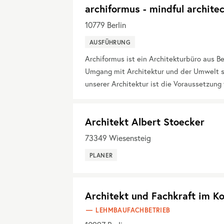
archiformus - mindful archite
10779
Berlin
AUSFÜHRUNG
Archiformus ist ein Architekturbüro aus Be
Umgang mit Architektur und der Umwelt s
unserer Architektur ist die Voraussetzun
Architekt Albert Stoecker
73349
Wiesensteig
PLANER
Architekt und Fachkraft im K
LEHMBAUFACHBETRIEB