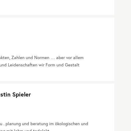
Fakten, Zahlen und Normen … aber vor allem
und Leidenschaften wir Form und Gestalt
stin Spieler
u . planung und beratung im ökologischen und
ung mit lehm und tadelakt