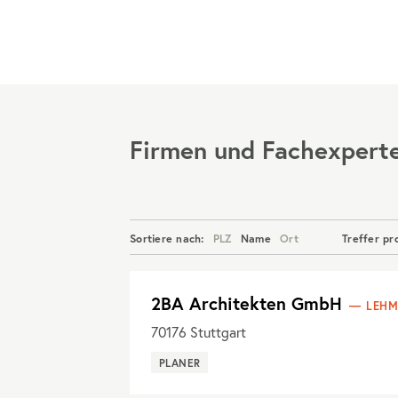
Menü
Firmen und Fachexpert
Sortiere nach:
PLZ
Name
Ort
Treffer pr
2BA Architekten GmbH
LEHM
70176
Stuttgart
PLANER