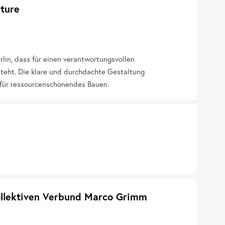
cture
rlin, dass für einen verantwortungsvollen
teht. Die klare und durchdachte Gestaltung
g für ressourcenschonendes Bauen.
ollektiven Verbund Marco Grimm