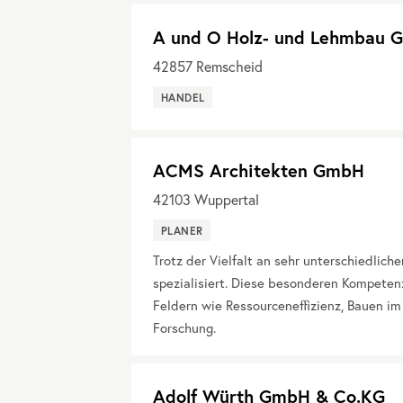
A und O Holz- und Lehmbau
42857
Remscheid
HANDEL
ACMS Architekten GmbH
42103
Wuppertal
PLANER
Trotz der Vielfalt an sehr unterschiedlic
spezialisiert. Diese besonderen Kompetenz
Feldern wie Ressourceneffizienz, Bauen im
Forschung.
Adolf Würth GmbH & Co.KG