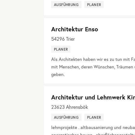
AUSFÜHRUNG
PLANER
Architektur Enso
54296
Trier
PLANER
Als Architekten haben wir es zu tun mit 
mit Menschen, deren Wünschen, Träumen 
geben.
Architektur und Lehmwerk Kir
23623
Ahrensbök
AUSFÜHRUNG
PLANER
lehmprojekte . altbausanierung und neuba
energetisches bauen . oberflächengestalt