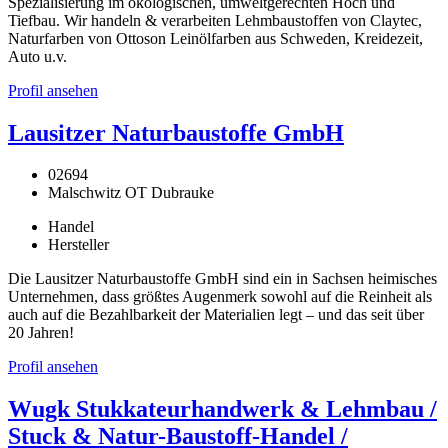
Spezialisierung im ökologischen, umweltgerechten Hoch und
Tiefbau. Wir handeln & verarbeiten Lehmbaustoffen von Claytec,
Naturfarben von Ottoson Leinölfarben aus Schweden, Kreidezeit,
Auto u.v.
Profil ansehen
Lausitzer Naturbaustoffe GmbH
02694
Malschwitz OT Dubrauke
Handel
Hersteller
Die Lausitzer Naturbaustoffe GmbH sind ein in Sachsen heimisches
Unternehmen, dass größtes Augenmerk sowohl auf die Reinheit als
auch auf die Bezahlbarkeit der Materialien legt – und das seit über
20 Jahren!
Profil ansehen
Wugk Stukkateurhandwerk & Lehmbau /
Stuck & Natur-Baustoff-Handel /