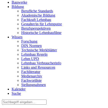
Bauwerke
Bildung
Berufliche Standards
Akademische Bildung
Fachkraft Lehmbau
Gestalter/in für Lehmputze
Berufsperspektiven
Historische Lehmbaufilme
Wissen
Forschung
DIN Normen
Technische Merkblätter
Lehmbau Regeln
Lehm UPD
Lehmbau Verbraucherinfo
Links und Ressourcen
Fachliteratur
Medienarchiv
Fachwortliste
Stellungnahmen
Kalender
Suche