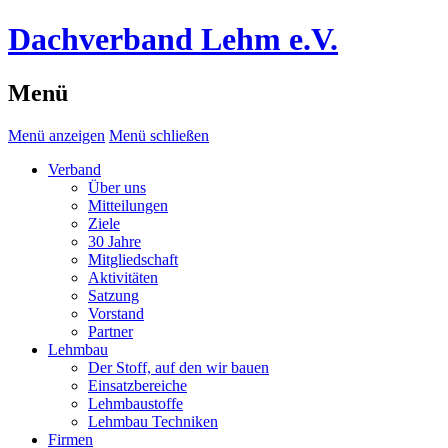
Dachverband Lehm e.V.
Menü
Menü anzeigen
Menü schließen
Verband
Über uns
Mitteilungen
Ziele
30 Jahre
Mitgliedschaft
Aktivitäten
Satzung
Vorstand
Partner
Lehmbau
Der Stoff, auf den wir bauen
Einsatzbereiche
Lehmbaustoffe
Lehmbau Techniken
Firmen