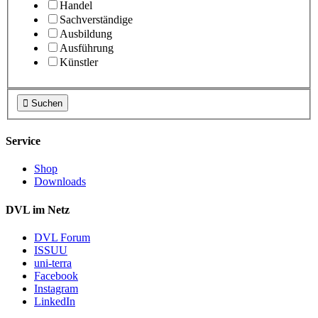
Handel
Sachverständige
Ausbildung
Ausführung
Künstler

Suchen
Service
Shop
Downloads
DVL im Netz
DVL Forum
ISSUU
uni-terra
Facebook
Instagram
LinkedIn