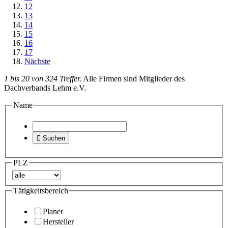
12
13
14
15
16
17
Nächste
1 bis 20 von 324 Treffer.
Alle Firmen sind Mitglieder des
Dachverbands Lehm e.V.
Name

Suchen
PLZ
Tätigkeitsbereich
Planer
Hersteller