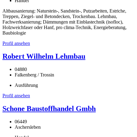
Handel
Altbausanierung: Naturstein-, Sandstein-, Putzarbeiten, Estriche,
Treppen, Ziegel- und Betondecken, Trockenbau. Lehmbau,
Fachwerksanierung; Dämmungen mit Einblastechnik (isofloc),
Holzweichfaser oder Hanf, pro clima-Technik, Energieberatung,
Baubiologie
Profil ansehen
Robert Wilhelm Lehmbau
04880
Falkenberg / Trossin
Ausführung
Profil ansehen
Schone Baustoffhandel Gmbh
06449
Aschersleben