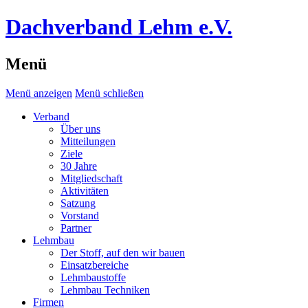
Dachverband Lehm e.V.
Menü
Menü anzeigen
Menü schließen
Verband
Über uns
Mitteilungen
Ziele
30 Jahre
Mitgliedschaft
Aktivitäten
Satzung
Vorstand
Partner
Lehmbau
Der Stoff, auf den wir bauen
Einsatzbereiche
Lehmbaustoffe
Lehmbau Techniken
Firmen