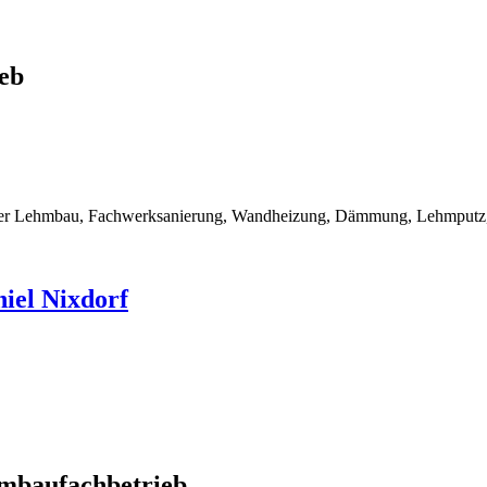
eb
rner Lehmbau, Fachwerksanierung, Wandheizung, Dämmung, Lehmputz, 
iel Nixdorf
mbaufachbetrieb