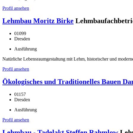
Profil ansehen
Lehmbau Moritz Birke
Lehmbaufachbetri
01099
Dresden
Ausführung
Natürliche Lebensraumgestaltung mit Lehm, historischer und mode
Profil ansehen
Ökologisches und Traditionelles Bauen Dan
01157
Dresden
Ausführung
Profil ansehen
Lehmbau - Tadelakt Steffen Rahmlow
Leh