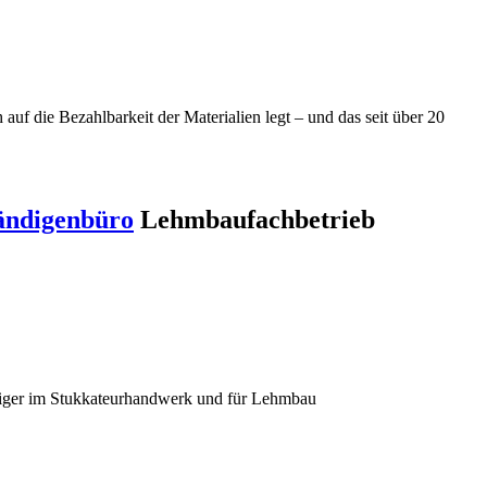
f die Bezahlbarkeit der Materialien legt – und das seit über 20
ändigenbüro
Lehmbaufachbetrieb
diger im Stukkateurhandwerk und für Lehmbau