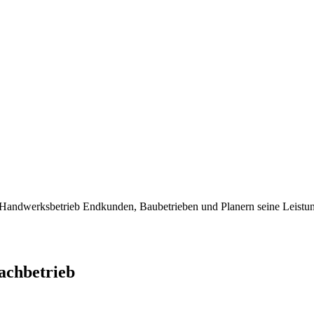
dwerksbetrieb Endkunden, Baubetrieben und Planern seine Leistung
chbetrieb