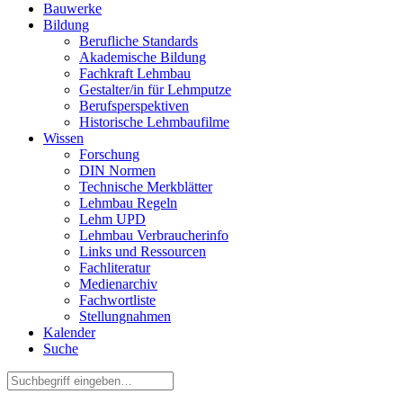
Bauwerke
Bildung
Berufliche Standards
Akademische Bildung
Fachkraft Lehmbau
Gestalter/in für Lehmputze
Berufsperspektiven
Historische Lehmbaufilme
Wissen
Forschung
DIN Normen
Technische Merkblätter
Lehmbau Regeln
Lehm UPD
Lehmbau Verbraucherinfo
Links und Ressourcen
Fachliteratur
Medienarchiv
Fachwortliste
Stellungnahmen
Kalender
Suche