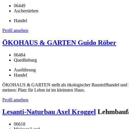
06449
Aschersleben
Handel
Profil ansehen
ÖKOHAUS & GARTEN Guido Röber
06484
Quedlinburg
Ausführung
Handel
ÖKOHAUS & GARTEN stellt als ökologischer Baustoffhandel und Han
meinen: Platz für Lehm ist im kleinsten Haus.
Profil ansehen
Lesanti-Naturbau Axel Kroggel
Lehmbaufa
06618