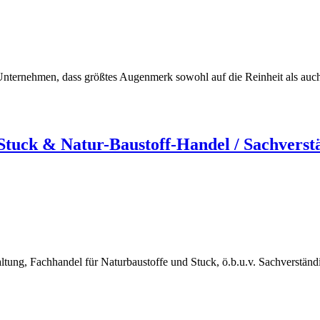
ternehmen, dass größtes Augenmerk sowohl auf die Reinheit als auch au
uck & Natur-Baustoff-Handel / Sachverst
ng, Fachhandel für Naturbaustoffe und Stuck, ö.b.u.v. Sachverstän