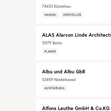
74653
Künzelsau
HANDEL
HERSTELLER
ALAS Alarcon Linde Architect
10179
Berlin
PLANER
Albu und Albu GbR
53859
Niederkassel
AUSFÜHRUNG
Alfons Leuthe GmbH & Co.KG