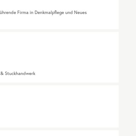
führende Firma in Denkmalpflege und Neues
z & Stuckhandwerk