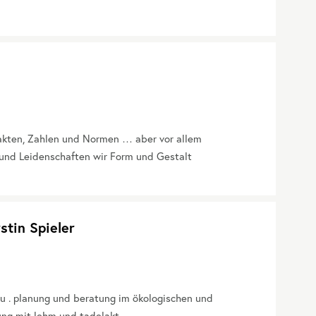
Fakten, Zahlen und Normen … aber vor allem
und Leidenschaften wir Form und Gestalt
stin Spieler
u . planung und beratung im ökologischen und
ung mit lehm und tadelakt