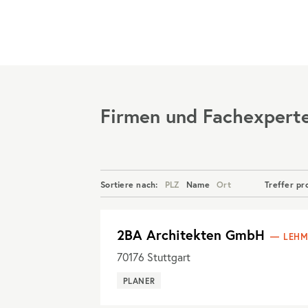
Menü
Firmen und Fachexpert
Sortiere nach:
PLZ
Name
Ort
Treffer pr
2BA Architekten GmbH
LEHM
70176
Stuttgart
PLANER