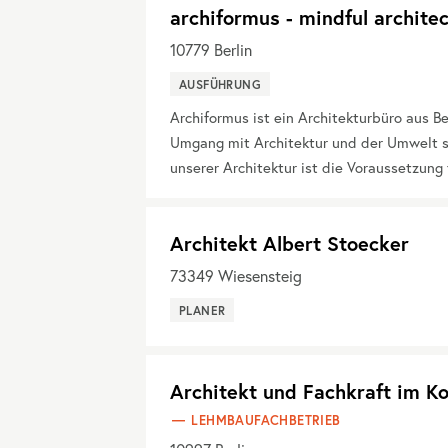
archiformus - mindful archite
10779
Berlin
AUSFÜHRUNG
Archiformus ist ein Architekturbüro aus Be
Umgang mit Architektur und der Umwelt s
unserer Architektur ist die Voraussetzun
Architekt Albert Stoecker
73349
Wiesensteig
PLANER
Architekt und Fachkraft im K
LEHMBAUFACHBETRIEB