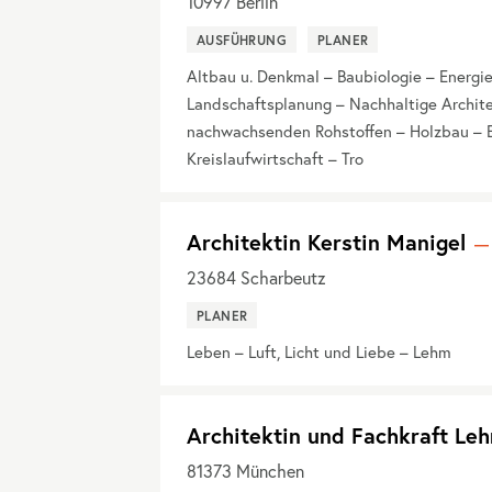
10997
Berlin
AUSFÜHRUNG
PLANER
Altbau u. Denkmal – Baubiologie – Energ
Landschaftsplanung – Nachhaltige Architek
nachwachsenden Rohstoffen – Holzbau – E
Kreislaufwirtschaft – Tro
Architektin Kerstin Manigel
23684
Scharbeutz
PLANER
Leben – Luft, Licht und Liebe – Lehm
Architektin und Fachkraft Le
81373
München