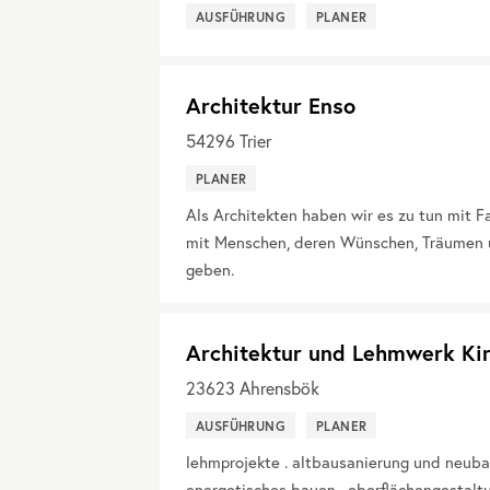
AUSFÜHRUNG
PLANER
Architektur Enso
54296
Trier
PLANER
Als Architekten haben wir es zu tun mit 
mit Menschen, deren Wünschen, Träumen 
geben.
Architektur und Lehmwerk Kir
23623
Ahrensbök
AUSFÜHRUNG
PLANER
lehmprojekte . altbausanierung und neuba
energetisches bauen . oberflächengestalt