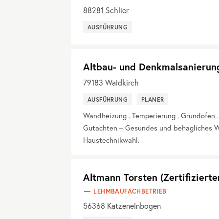
88281
Schlier
AUSFÜHRUNG
Altbau- und Denkmalsanierun
79183
Waldkirch
AUSFÜHRUNG
PLANER
Wandheizung . Temperierung . Grundofen 
Gutachten – Gesundes und behagliches W
Haustechnikwahl.
Altmann Torsten (Zertifiziert
LEHMBAUFACHBETRIEB
56368
Katzenelnbogen