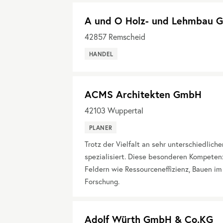
A und O Holz- und Lehmbau
42857
Remscheid
HANDEL
ACMS Architekten GmbH
42103
Wuppertal
PLANER
Trotz der Vielfalt an sehr unterschiedlic
spezialisiert. Diese besonderen Kompetenz
Feldern wie Ressourceneffizienz, Bauen im
Forschung.
Adolf Würth GmbH & Co.KG