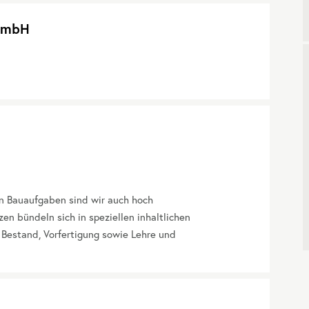
 GmbH
hen Bauaufgaben sind wir auch hoch
en bündeln sich in speziellen inhaltlichen
 Bestand, Vorfertigung sowie Lehre und