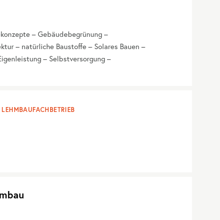
iekonzepte – Gebäudebegrünung –
tur – natürliche Baustoffe – Solares Bauen –
igenleistung – Selbstversorgung –
LEHMBAUFACHBETRIEB
hmbau