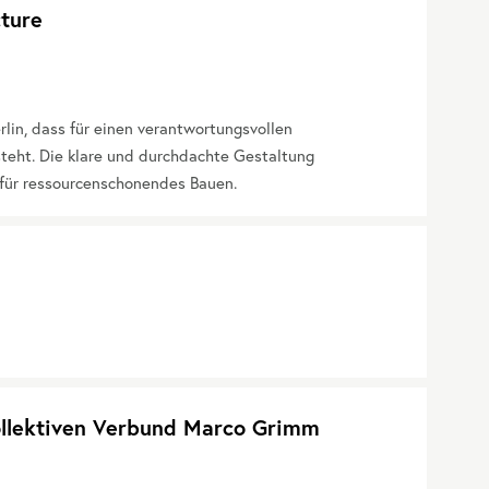
cture
rlin, dass für einen verantwortungsvollen
teht. Die klare und durchdachte Gestaltung
g für ressourcenschonendes Bauen.
ollektiven Verbund Marco Grimm