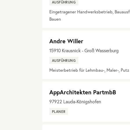
AUSFÜHRUNG
Eingetragener Handwerksbetrieb, Bauaus
Bauen
Andre Willer
15910
Krausnick - Groß Wasserburg
AUSFÜHRUNG
Meisterbetrieb für Lehmbau-, Maler-, Put
AppArchitekten PartmbB
97922
Lauda-Königshofen
PLANER