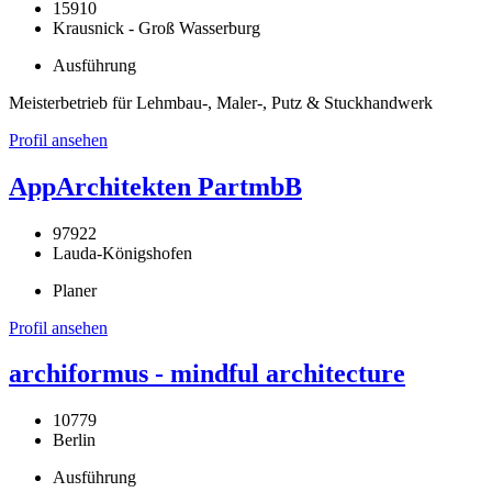
15910
Krausnick - Groß Wasserburg
Ausführung
Meisterbetrieb für Lehmbau-, Maler-, Putz & Stuckhandwerk
Profil ansehen
AppArchitekten PartmbB
97922
Lauda-Königshofen
Planer
Profil ansehen
archiformus - mindful architecture
10779
Berlin
Ausführung