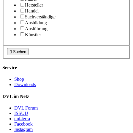
Hersteller
Handel
Sachverständige
Ausbildung
Ausführung
Künstler

Suchen
Service
Shop
Downloads
DVL im Netz
DVL Forum
ISSUU
uni-terra
Facebook
Instagram