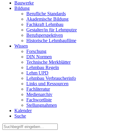
Bauwerke
Bildung
Berufliche Standards
Akademische Bildung
Fachkraft Lehmbau
Gestalter/in für Lehmputze
Berufsperspektiven
Historische Lehmbaufilme
Wissen
Forschung
DIN Normen
Technische Merkblätter
Lehmbau Regeln
Lehm UPD
Lehmbau Verbraucherinfo
Links und Ressourcen
Fachliteratur
Medienarchiv
Fachwortliste
Stellungnahmen
Kalender
Suche