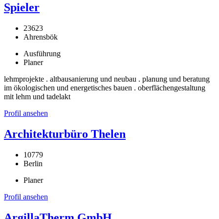
Spieler
23623
Ahrensbök
Ausführung
Planer
lehmprojekte . altbausanierung und neubau . planung und beratung
im ökologischen und energetisches bauen . oberflächengestaltung
mit lehm und tadelakt
Profil ansehen
Architekturbüro Thelen
10779
Berlin
Planer
Profil ansehen
ArgillaTherm GmbH