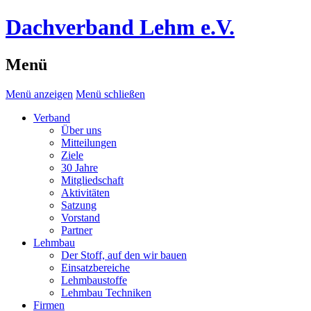
Dachverband Lehm e.V.
Menü
Menü anzeigen
Menü schließen
Verband
Über uns
Mitteilungen
Ziele
30 Jahre
Mitgliedschaft
Aktivitäten
Satzung
Vorstand
Partner
Lehmbau
Der Stoff, auf den wir bauen
Einsatzbereiche
Lehmbaustoffe
Lehmbau Techniken
Firmen