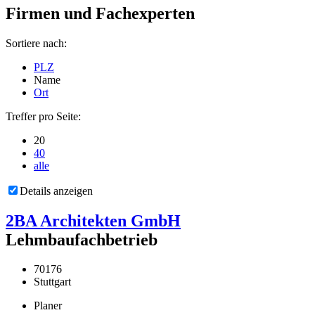
Firmen und Fachexperten
Sortiere nach:
PLZ
Name
Ort
Treffer pro Seite:
20
40
alle
Details anzeigen
2BA Architekten GmbH
Lehmbaufachbetrieb
70176
Stuttgart
Planer