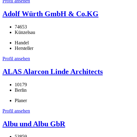
Profil ansehen
Adolf Würth GmbH & Co.KG
74653
Künzelsau
Handel
Hersteller
Profil ansehen
ALAS Alarcon Linde Architects
10179
Berlin
Planer
Profil ansehen
Albu und Albu GbR
53859