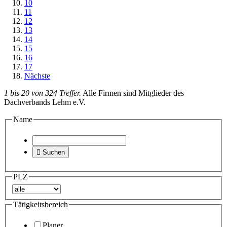
10
11
12
13
14
15
16
17
Nächste
1 bis 20 von 324 Treffer.
Alle Firmen sind Mitglieder des
Dachverbands Lehm e.V.
Name

Suchen
PLZ
Tätigkeitsbereich
Planer