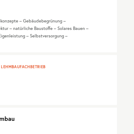
iekonzepte – Gebäudebegrünung –
tur – natürliche Baustoffe – Solares Bauen –
igenleistung – Selbstversorgung –
LEHMBAUFACHBETRIEB
hmbau