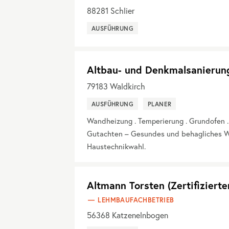
88281
Schlier
AUSFÜHRUNG
Altbau- und Denkmalsanierun
79183
Waldkirch
AUSFÜHRUNG
PLANER
Wandheizung . Temperierung . Grundofen 
Gutachten – Gesundes und behagliches W
Haustechnikwahl.
Altmann Torsten (Zertifiziert
LEHMBAUFACHBETRIEB
56368
Katzenelnbogen