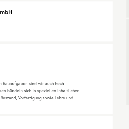
 GmbH
hen Bauaufgaben sind wir auch hoch
en bündeln sich in speziellen inhaltlichen
 Bestand, Vorfertigung sowie Lehre und