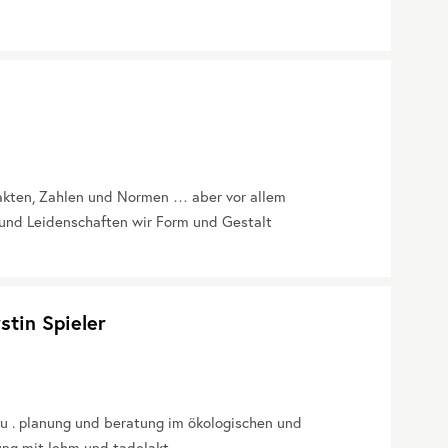
Fakten, Zahlen und Normen … aber vor allem
und Leidenschaften wir Form und Gestalt
stin Spieler
u . planung und beratung im ökologischen und
ung mit lehm und tadelakt