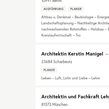
10997
Berlin
AUSFÜHRUNG
PLANER
Altbau u. Denkmal – Baubiologie – Energ
Landschaftsplanung – Nachhaltige Architek
nachwachsenden Rohstoffen – Holzbau – E
Kreislaufwirtschaft – Tro
Architektin Kerstin Manigel
23684
Scharbeutz
PLANER
Leben – Luft, Licht und Liebe – Lehm
Architektin und Fachkraft Le
81373
München