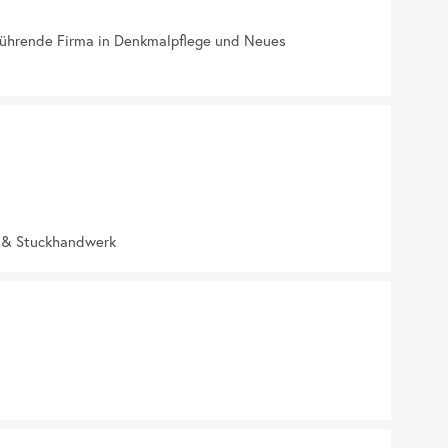
führende Firma in Denkmalpflege und Neues
z & Stuckhandwerk