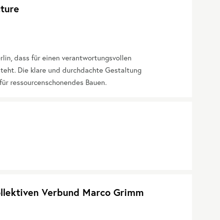
cture
rlin, dass für einen verantwortungsvollen
teht. Die klare und durchdachte Gestaltung
g für ressourcenschonendes Bauen.
ollektiven Verbund Marco Grimm