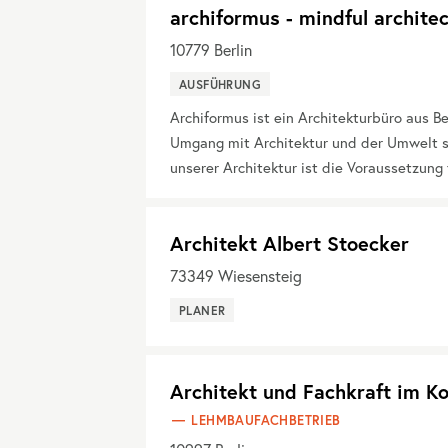
archiformus - mindful archite
10779
Berlin
AUSFÜHRUNG
Archiformus ist ein Architekturbüro aus Be
Umgang mit Architektur und der Umwelt s
unserer Architektur ist die Voraussetzun
Architekt Albert Stoecker
73349
Wiesensteig
PLANER
Architekt und Fachkraft im K
LEHMBAUFACHBETRIEB