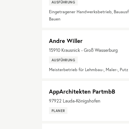
AUSFÜHRUNG
Eingetragener Handwerksbetrieb, Bauaus
Bauen
Andre Willer
15910
Krausnick - Groß Wasserburg
AUSFÜHRUNG
Meisterbetrieb für Lehmbau-, Maler-, Put
AppArchitekten PartmbB
97922
Lauda-Königshofen
PLANER