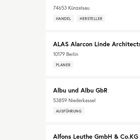
74653
Künzelsau
HANDEL
HERSTELLER
ALAS Alarcon Linde Architect
10179
Berlin
PLANER
Albu und Albu GbR
53859
Niederkassel
AUSFÜHRUNG
Alfons Leuthe GmbH & Co.KG