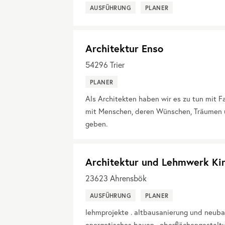
AUSFÜHRUNG
PLANER
Architektur Enso
54296
Trier
PLANER
Als Architekten haben wir es zu tun mit 
mit Menschen, deren Wünschen, Träumen 
geben.
Architektur und Lehmwerk Kir
23623
Ahrensbök
AUSFÜHRUNG
PLANER
lehmprojekte . altbausanierung und neuba
energetisches bauen . oberflächengestalt