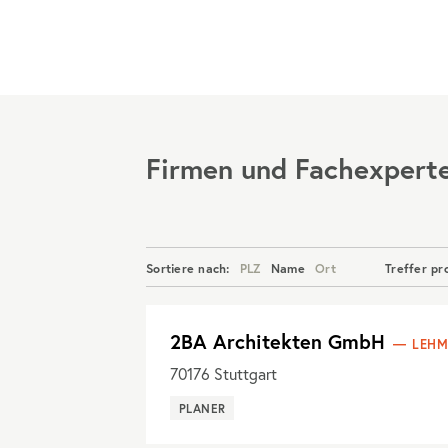
Menü
Firmen und Fachexpert
Sortiere nach:
PLZ
Name
Ort
Treffer pr
2BA Architekten GmbH
LEHM
70176
Stuttgart
PLANER