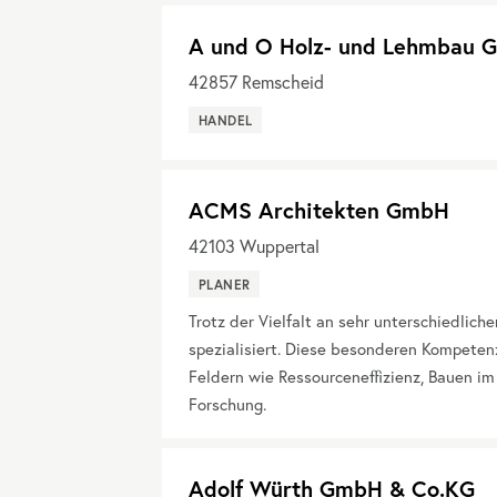
A und O Holz- und Lehmbau
42857
Remscheid
HANDEL
ACMS Architekten GmbH
42103
Wuppertal
PLANER
Trotz der Vielfalt an sehr unterschiedlic
spezialisiert. Diese besonderen Kompetenz
Feldern wie Ressourceneffizienz, Bauen im
Forschung.
Adolf Würth GmbH & Co.KG