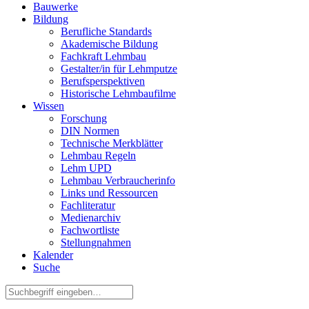
Bauwerke
Bildung
Berufliche Standards
Akademische Bildung
Fachkraft Lehmbau
Gestalter/in für Lehmputze
Berufsperspektiven
Historische Lehmbaufilme
Wissen
Forschung
DIN Normen
Technische Merkblätter
Lehmbau Regeln
Lehm UPD
Lehmbau Verbraucherinfo
Links und Ressourcen
Fachliteratur
Medienarchiv
Fachwortliste
Stellungnahmen
Kalender
Suche