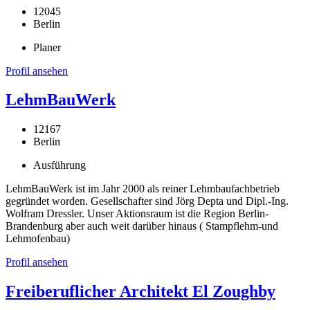
12045
Berlin
Planer
Profil ansehen
LehmBauWerk
12167
Berlin
Ausführung
LehmBauWerk ist im Jahr 2000 als reiner Lehmbaufachbetrieb
gegründet worden. Gesellschafter sind Jörg Depta und Dipl.-Ing.
Wolfram Dressler. Unser Aktionsraum ist die Region Berlin-
Brandenburg aber auch weit darüber hinaus ( Stampflehm-und
Lehmofenbau)
Profil ansehen
Freiberuflicher Architekt El Zoughby