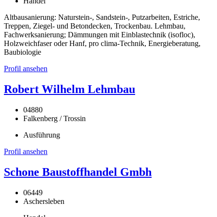
Handel
Altbausanierung: Naturstein-, Sandstein-, Putzarbeiten, Estriche,
Treppen, Ziegel- und Betondecken, Trockenbau. Lehmbau,
Fachwerksanierung; Dämmungen mit Einblastechnik (isofloc),
Holzweichfaser oder Hanf, pro clima-Technik, Energieberatung,
Baubiologie
Profil ansehen
Robert Wilhelm Lehmbau
04880
Falkenberg / Trossin
Ausführung
Profil ansehen
Schone Baustoffhandel Gmbh
06449
Aschersleben