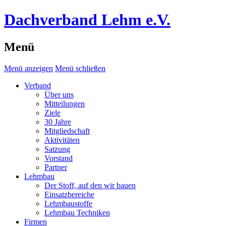
Dachverband Lehm e.V.
Menü
Menü anzeigen
Menü schließen
Verband
Über uns
Mitteilungen
Ziele
30 Jahre
Mitgliedschaft
Aktivitäten
Satzung
Vorstand
Partner
Lehmbau
Der Stoff, auf den wir bauen
Einsatzbereiche
Lehmbaustoffe
Lehmbau Techniken
Firmen