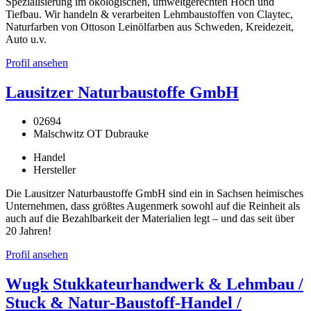
Spezialisierung im ökologischen, umweltgerechten Hoch und
Tiefbau. Wir handeln & verarbeiten Lehmbaustoffen von Claytec,
Naturfarben von Ottoson Leinölfarben aus Schweden, Kreidezeit,
Auto u.v.
Profil ansehen
Lausitzer Naturbaustoffe GmbH
02694
Malschwitz OT Dubrauke
Handel
Hersteller
Die Lausitzer Naturbaustoffe GmbH sind ein in Sachsen heimisches
Unternehmen, dass größtes Augenmerk sowohl auf die Reinheit als
auch auf die Bezahlbarkeit der Materialien legt – und das seit über
20 Jahren!
Profil ansehen
Wugk Stukkateurhandwerk & Lehmbau /
Stuck & Natur-Baustoff-Handel /