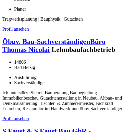
Planer
Tragwerksplanung | Bauphysik | Gutachten
Profil ansehen
Öbuv. Bau-SachverständigenBüro
Thomas Nicolai
Lehmbaufachbetrieb
14806
Bad Belzig
Ausführung
Sachverständige
Ich unterstütze Sie mit Bauberatung Baubegleitung
Immobilienbeschau Gutachtenerstellung in Neubau, Altbau- und
Denkmalsanierung. Tischler- & Zimmerermeister, Fachkraft
Lehmbau, Restaurator im Handwerk und öbuv Sachverständiger
Profil ansehen
S.Faust & S.Faust Bau GbR -