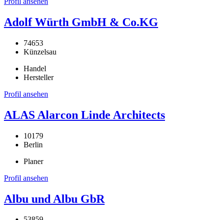
Profil ansehen
Adolf Würth GmbH & Co.KG
74653
Künzelsau
Handel
Hersteller
Profil ansehen
ALAS Alarcon Linde Architects
10179
Berlin
Planer
Profil ansehen
Albu und Albu GbR
53859