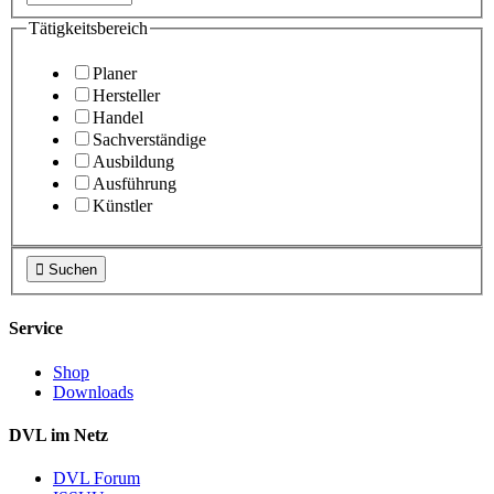
Tätigkeitsbereich
Planer
Hersteller
Handel
Sachverständige
Ausbildung
Ausführung
Künstler

Suchen
Service
Shop
Downloads
DVL im Netz
DVL Forum