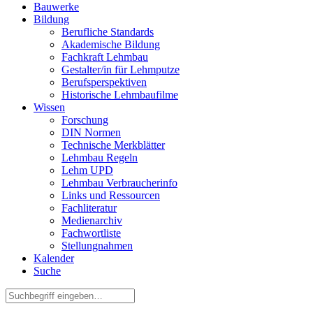
Bauwerke
Bildung
Berufliche Standards
Akademische Bildung
Fachkraft Lehmbau
Gestalter/in für Lehmputze
Berufsperspektiven
Historische Lehmbaufilme
Wissen
Forschung
DIN Normen
Technische Merkblätter
Lehmbau Regeln
Lehm UPD
Lehmbau Verbraucherinfo
Links und Ressourcen
Fachliteratur
Medienarchiv
Fachwortliste
Stellungnahmen
Kalender
Suche