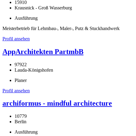
15910
Krausnick - Groß Wasserburg
Ausführung
Meisterbetrieb für Lehmbau-, Maler-, Putz & Stuckhandwerk
Profil ansehen
AppArchitekten PartmbB
97922
Lauda-Königshofen
Planer
Profil ansehen
archiformus - mindful architecture
10779
Berlin
Ausführung