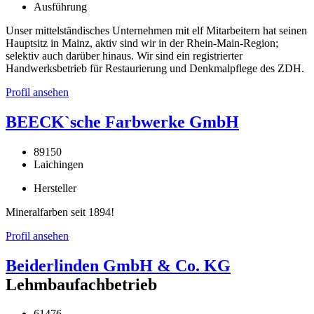
Ausführung
Unser mittelständisches Unternehmen mit elf Mitarbeitern hat seinen
Hauptsitz in Mainz, aktiv sind wir in der Rhein-Main-Region;
selektiv auch darüber hinaus. Wir sind ein registrierter
Handwerksbetrieb für Restaurierung und Denkmalpflege des ZDH.
Profil ansehen
BEECK`sche Farbwerke GmbH
89150
Laichingen
Hersteller
Mineralfarben seit 1894!
Profil ansehen
Beiderlinden GmbH & Co. KG
Lehmbaufachbetrieb
61476