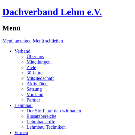
Dachverband Lehm e.V.
Menü
Menü anzeigen
Menü schließen
Verband
Über uns
Mitteilungen
Ziele
30 Jahre
Mitgliedschaft
Aktivitäten
Satzung
Vorstand
Partner
Lehmbau
Der Stoff, auf den wir bauen
Einsatzbereiche
Lehmbaustoffe
Lehmbau Techniken
Firmen