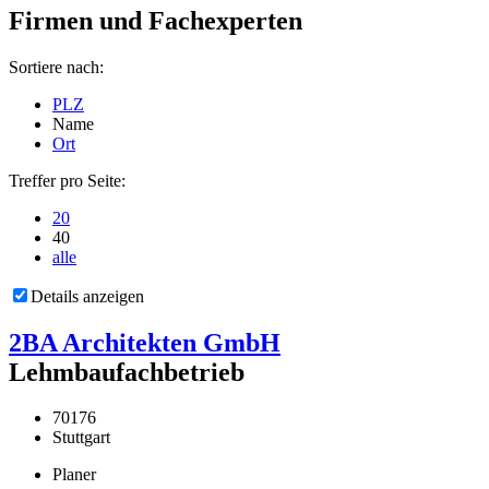
Firmen und Fachexperten
Sortiere nach:
PLZ
Name
Ort
Treffer pro Seite:
20
40
alle
Details anzeigen
2BA Architekten GmbH
Lehmbaufachbetrieb
70176
Stuttgart
Planer