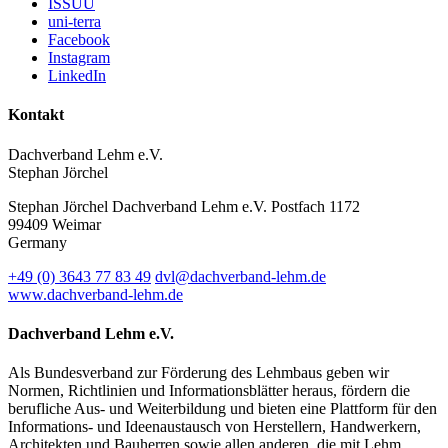
ISSUU
uni-terra
Facebook
Instagram
LinkedIn
Kontakt
Dachverband Lehm e.V.
Stephan Jörchel
Stephan Jörchel
Dachverband Lehm e.V.
Postfach 1172
99409
Weimar
Germany
+49
(0)
3643 77 83 49
dvl@dachverband-lehm.de
www.dachverband-lehm.de
Dachverband Lehm e.V.
Als Bundesverband zur Förderung des Lehmbaus geben wir
Normen, Richtlinien und Informationsblätter heraus, fördern die
berufliche Aus- und Weiterbildung und bieten eine Plattform für den
Informations- und Ideenaustausch von Herstellern, Handwerkern,
Architekten und Bauherren sowie allen anderen, die mit Lehm