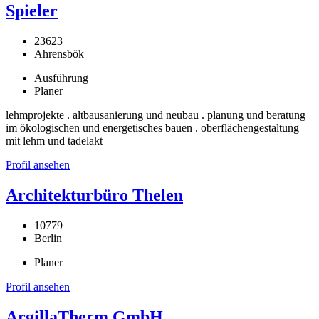
Spieler
23623
Ahrensbök
Ausführung
Planer
lehmprojekte . altbausanierung und neubau . planung und beratung
im ökologischen und energetisches bauen . oberflächengestaltung
mit lehm und tadelakt
Profil ansehen
Architekturbüro Thelen
10779
Berlin
Planer
Profil ansehen
ArgillaTherm GmbH