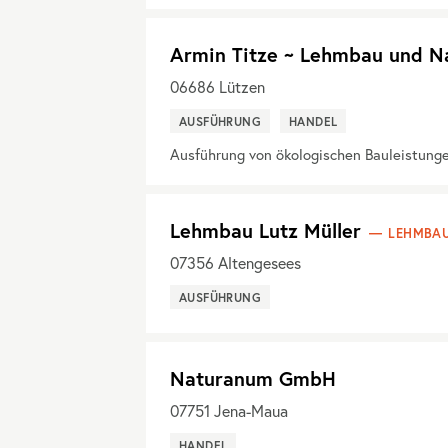
Armin Titze ~ Lehmbau und N
06686
Lützen
AUSFÜHRUNG
HANDEL
Ausführung von ökologischen Bauleistung
Lehmbau Lutz Müller
LEHMBAU
07356
Altengesees
AUSFÜHRUNG
Naturanum GmbH
07751
Jena-Maua
HANDEL