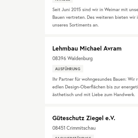
Seit Juni 2015 sind wir in Weimar mit un
Bauen vertreten. Des weiteren bieten wir
unseres Sortiments an.
Lehmbau Michael Avram
08396
Waldenburg
AUSFÜHRUNG
Ihr Partner für wohngesundes Bauen: Wir
edlen Design-Oberflächen bis zur energet
ästhetisch und mit Liebe zum Handwerk.
Güteschutz Ziegel e.V.
08451
Crimmitschau