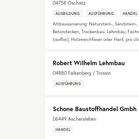
04758
Oschatz
AUSBILDUNG
AUSFÜHRUNG
HANDEL
Altbausanierung: Naturstein-, Sandstein-, 
Betondecken, Trockenbau. Lehmbau, Fach
(isofloc), Holzweichfaser oder Hanf, pro c
Robert Wilhelm Lehmbau
04880
Falkenberg / Trossin
AUSFÜHRUNG
Schone Baustoffhandel Gmbh
06449
Aschersleben
HANDEL