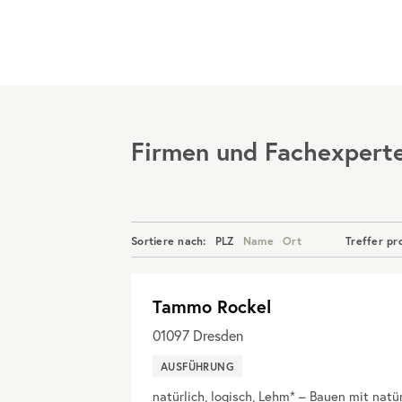
Menü
Firmen und Fachexpert
Sortiere nach:
PLZ
Name
Ort
Treffer pr
Tammo Rockel
01097
Dresden
AUSFÜHRUNG
natürlich, logisch, Lehm* – Bauen mit natü