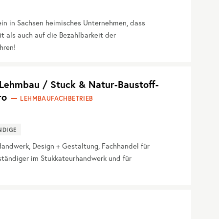
ein in Sachsen heimisches Unternehmen, dass
 als auch auf die Bezahlbarkeit der
hren!
ehmbau / Stuck & Natur-Baustoff-
ro
LEHMBAUFACHBETRIEB
NDIGE
ndwerk, Design + Gestaltung, Fachhandel für
rständiger im Stukkateurhandwerk und für