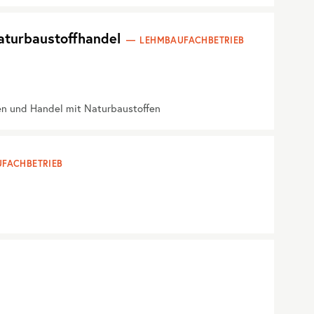
aturbaustoffhandel
LEHMBAUFACHBETRIEB
en und Handel mit Naturbaustoffen
FACHBETRIEB