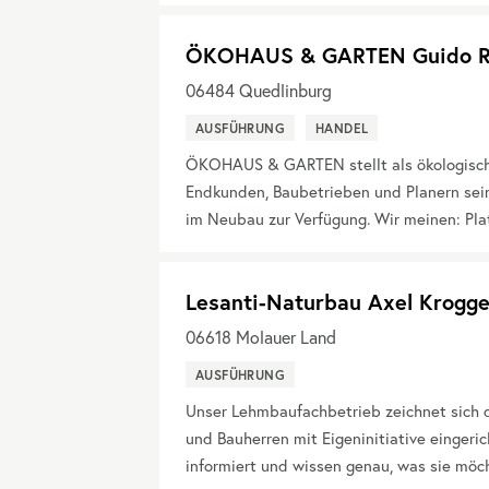
ÖKOHAUS & GARTEN Guido R
06484
Quedlinburg
AUSFÜHRUNG
HANDEL
ÖKOHAUS & GARTEN stellt als ökologisch
Endkunden, Baubetrieben und Planern sein
im Neubau zur Verfügung. Wir meinen: Plat
Lesanti-Naturbau Axel Krogge
06618
Molauer Land
AUSFÜHRUNG
Unser Lehmbaufachbetrieb zeichnet sich d
und Bauherren mit Eigeninitiative eingeric
informiert und wissen genau, was sie möch