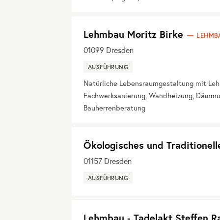
Lehmbau Moritz Birke
LEHMB
01099
Dresden
AUSFÜHRUNG
Natürliche Lebensraumgestaltung mit Leh
Fachwerksanierung, Wandheizung, Dämmung
Bauherrenberatung
Ökologisches und Traditionell
01157
Dresden
AUSFÜHRUNG
Lehmbau - Tadelakt Steffen 