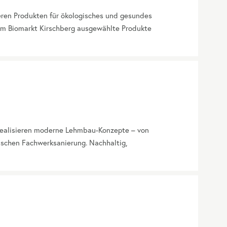
seren Produkten für ökologisches und gesundes
 im Biomarkt Kirschberg ausgewählte Produkte
 realisieren moderne Lehmbau-Konzepte – von
ischen Fachwerksanierung. Nachhaltig,