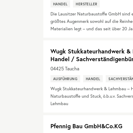
HANDEL
HERSTELLER
Die Lausitzer Naturbaustoffe GmbH sind 
größtes Augenmerk sowohl auf die Reinheit
Materialien legt – und das seit über 20 Ja
Wugk Stukkateurhandwerk & L
Handel / Sachverständigenbü
04425
Taucha
AUSFÜHRUNG
HANDEL
SACHVERSTÄ
Wugk Stukkateurhandwerk & Lehmbau – Ha
Naturbaustoffe und Stuck, ö.b.u.v. Sachve
Lehmbau
Pfennig Bau GmbH&Co.KG