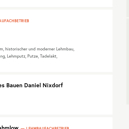
AUFACHBETRIEB
m, historischer und moderner Lehmbau,
, Lehmputz, Putze, Tadelakt,
es Bauen Daniel Nixdorf
Rahmlow
LEHMBAUFACHBETRIEB