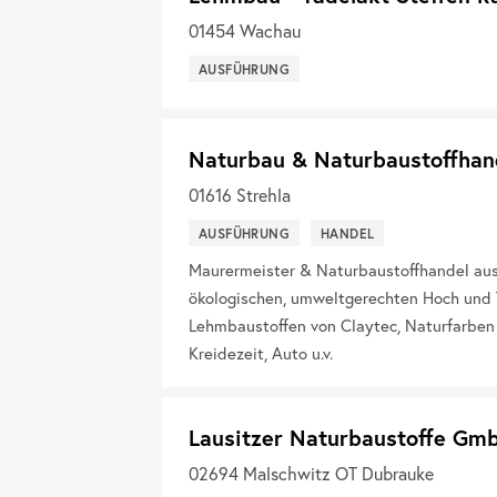
01454
Wachau
AUSFÜHRUNG
Naturbau & Naturbaustoffhan
01616
Strehla
AUSFÜHRUNG
HANDEL
Maurermeister & Naturbaustoffhandel aus 
ökologischen, umweltgerechten Hoch und 
Lehmbaustoffen von Claytec, Naturfarben
Kreidezeit, Auto u.v.
Lausitzer Naturbaustoffe Gm
02694
Malschwitz OT Dubrauke