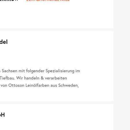
del
Sachsen mit folgender Spezialisierung im
Tiefbau. Wir handeln & verarbeiten
 von Ottoson Leinölfarben aus Schweden,
bH