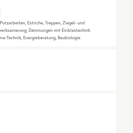
Putzarbeiten, Estriche, Treppen, Ziegel- und
werksanierung; Dämmungen mit Einblastechnik
lima-Technik, Energieberatung, Baubiologie