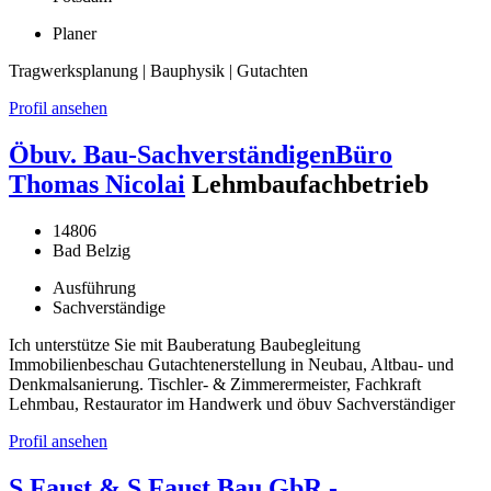
Planer
Tragwerksplanung | Bauphysik | Gutachten
Profil ansehen
Öbuv. Bau-SachverständigenBüro
Thomas Nicolai
Lehmbaufachbetrieb
14806
Bad Belzig
Ausführung
Sachverständige
Ich unterstütze Sie mit Bauberatung Baubegleitung
Immobilienbeschau Gutachtenerstellung in Neubau, Altbau- und
Denkmalsanierung. Tischler- & Zimmerermeister, Fachkraft
Lehmbau, Restaurator im Handwerk und öbuv Sachverständiger
Profil ansehen
S.Faust & S.Faust Bau GbR -