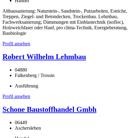
Handel
Altbausanierung: Naturstein-, Sandstein-, Putzarbeiten, Estriche,
Treppen, Ziegel- und Betondecken, Trockenbau. Lehmbau,
Fachwerksanierung; Dämmungen mit Einblastechnik (isofloc),
Holzweichfaser oder Hanf, pro clima-Technik, Energieberatung,
Baubiologie
Profil ansehen
Robert Wilhelm Lehmbau
04880
Falkenberg / Trossin
Ausführung
Profil ansehen
Schone Baustoffhandel Gmbh
06449
Aschersleben