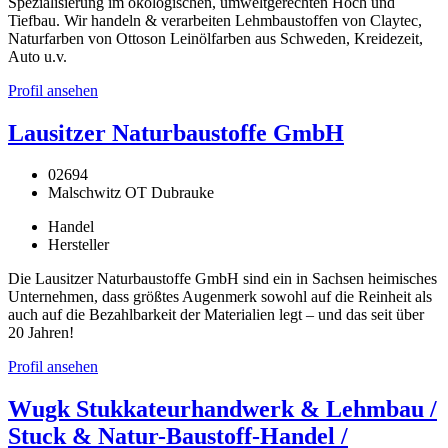
Spezialisierung im ökologischen, umweltgerechten Hoch und
Tiefbau. Wir handeln & verarbeiten Lehmbaustoffen von Claytec,
Naturfarben von Ottoson Leinölfarben aus Schweden, Kreidezeit,
Auto u.v.
Profil ansehen
Lausitzer Naturbaustoffe GmbH
02694
Malschwitz OT Dubrauke
Handel
Hersteller
Die Lausitzer Naturbaustoffe GmbH sind ein in Sachsen heimisches
Unternehmen, dass größtes Augenmerk sowohl auf die Reinheit als
auch auf die Bezahlbarkeit der Materialien legt – und das seit über
20 Jahren!
Profil ansehen
Wugk Stukkateurhandwerk & Lehmbau /
Stuck & Natur-Baustoff-Handel /