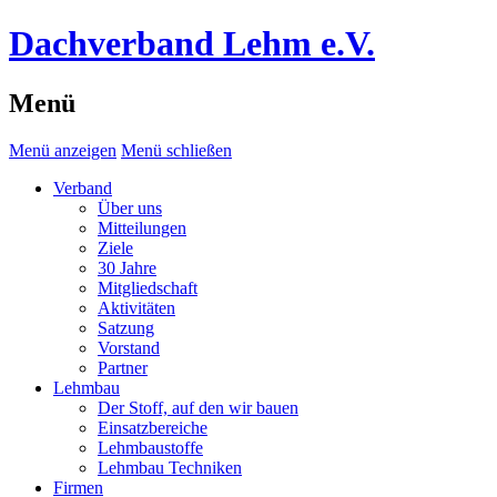
Dachverband Lehm e.V.
Menü
Menü anzeigen
Menü schließen
Verband
Über uns
Mitteilungen
Ziele
30 Jahre
Mitgliedschaft
Aktivitäten
Satzung
Vorstand
Partner
Lehmbau
Der Stoff, auf den wir bauen
Einsatzbereiche
Lehmbaustoffe
Lehmbau Techniken
Firmen