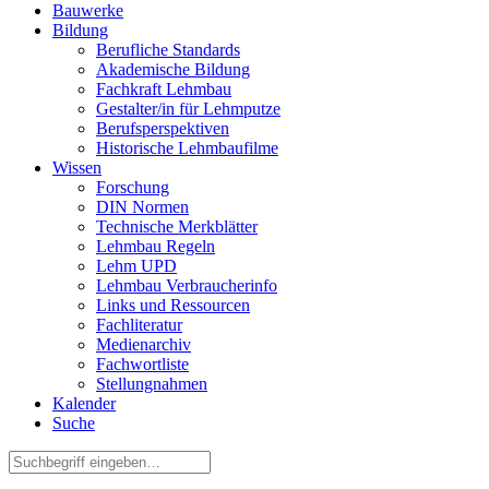
Bauwerke
Bildung
Berufliche Standards
Akademische Bildung
Fachkraft Lehmbau
Gestalter/in für Lehmputze
Berufsperspektiven
Historische Lehmbaufilme
Wissen
Forschung
DIN Normen
Technische Merkblätter
Lehmbau Regeln
Lehm UPD
Lehmbau Verbraucherinfo
Links und Ressourcen
Fachliteratur
Medienarchiv
Fachwortliste
Stellungnahmen
Kalender
Suche