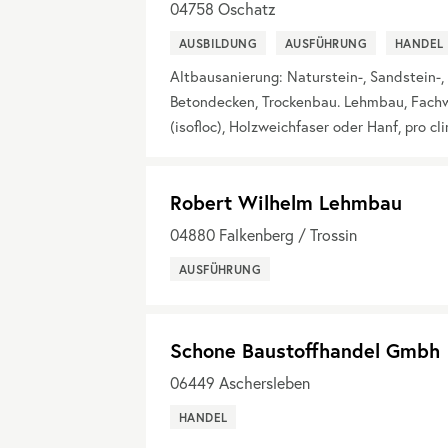
04758
Oschatz
AUSBILDUNG
AUSFÜHRUNG
HANDEL
Altbausanierung: Naturstein-, Sandstein-, 
Betondecken, Trockenbau. Lehmbau, Fach
(isofloc), Holzweichfaser oder Hanf, pro c
Robert Wilhelm Lehmbau
04880
Falkenberg / Trossin
AUSFÜHRUNG
Schone Baustoffhandel Gmbh
06449
Aschersleben
HANDEL