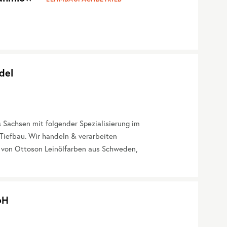
del
Sachsen mit folgender Spezialisierung im
Tiefbau. Wir handeln & verarbeiten
 von Ottoson Leinölfarben aus Schweden,
bH