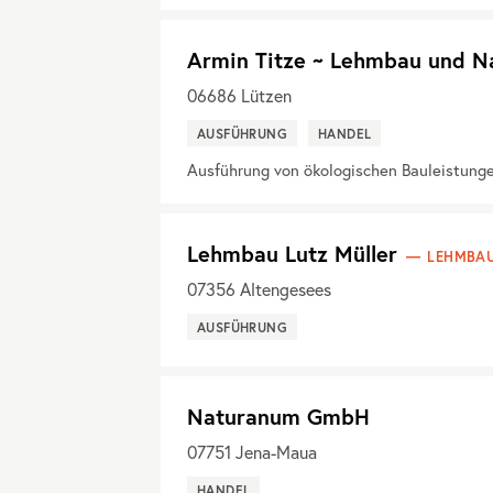
Armin Titze ~ Lehmbau und N
06686
Lützen
AUSFÜHRUNG
HANDEL
Ausführung von ökologischen Bauleistung
Lehmbau Lutz Müller
LEHMBAU
07356
Altengesees
AUSFÜHRUNG
Naturanum GmbH
07751
Jena-Maua
HANDEL