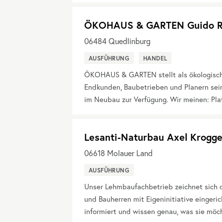
ÖKOHAUS & GARTEN Guido R
06484
Quedlinburg
AUSFÜHRUNG
HANDEL
ÖKOHAUS & GARTEN stellt als ökologisch
Endkunden, Baubetrieben und Planern sein
im Neubau zur Verfügung. Wir meinen: Plat
Lesanti-Naturbau Axel Krogge
06618
Molauer Land
AUSFÜHRUNG
Unser Lehmbaufachbetrieb zeichnet sich d
und Bauherren mit Eigeninitiative eingeric
informiert und wissen genau, was sie möch