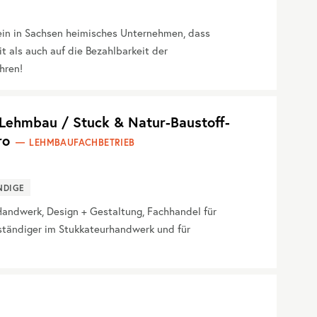
ein in Sachsen heimisches Unternehmen, dass
 als auch auf die Bezahlbarkeit der
hren!
ehmbau / Stuck & Natur-Baustoff-
ro
LEHMBAUFACHBETRIEB
NDIGE
ndwerk, Design + Gestaltung, Fachhandel für
rständiger im Stukkateurhandwerk und für