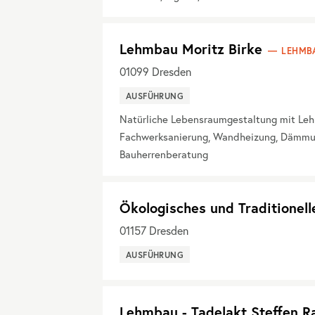
Lehmbau Moritz Birke
LEHMB
01099
Dresden
AUSFÜHRUNG
Natürliche Lebensraumgestaltung mit Leh
Fachwerksanierung, Wandheizung, Dämmung
Bauherrenberatung
Ökologisches und Traditionell
01157
Dresden
AUSFÜHRUNG
Lehmbau - Tadelakt Steffen 