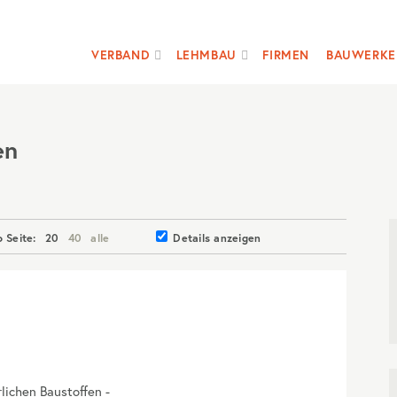
VERBAND
LEHMBAU
FIRMEN
BAUWERKE
en
o Seite:
20
40
alle
Details anzeigen
rlichen Baustoffen -