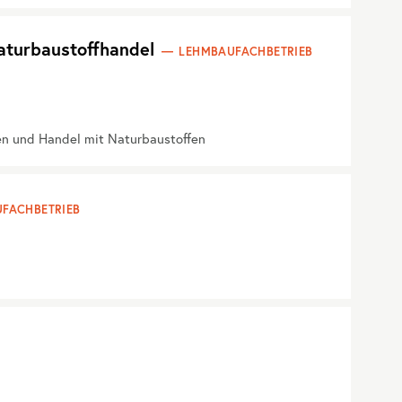
aturbaustoffhandel
LEHMBAUFACHBETRIEB
en und Handel mit Naturbaustoffen
FACHBETRIEB