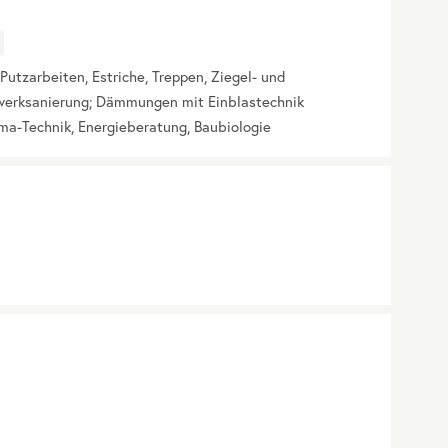
Putzarbeiten, Estriche, Treppen, Ziegel- und
werksanierung; Dämmungen mit Einblastechnik
lima-Technik, Energieberatung, Baubiologie