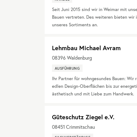
Seit Juni 2015 sind wir in Weimar mit un
Bauen vertreten. Des weiteren bieten wir
unseres Sortiments an.
Lehmbau Michael Avram
08396
Waldenburg
AUSFÜHRUNG
Ihr Partner für wohngesundes Bauen: Wir
edlen Design-Oberflächen bis zur energet
ästhetisch und mit Liebe zum Handwerk.
Güteschutz Ziegel e.V.
08451
Crimmitschau