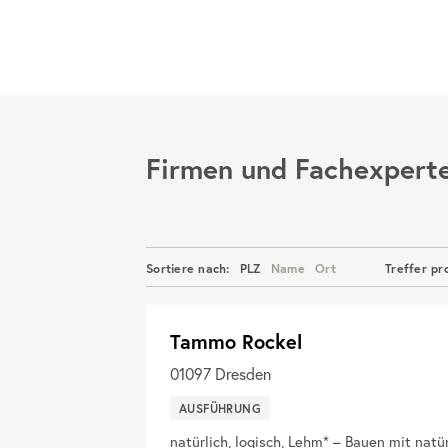
Menü
Firmen und Fachexpert
Sortiere nach:
PLZ
Name
Ort
Treffer pr
Tammo Rockel
01097
Dresden
AUSFÜHRUNG
natürlich, logisch, Lehm* – Bauen mit natü