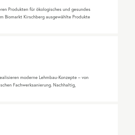
seren Produkten für ökologisches und gesundes
 im Biomarkt Kirschberg ausgewählte Produkte
 realisieren moderne Lehmbau-Konzepte – von
ischen Fachwerksanierung. Nachhaltig,