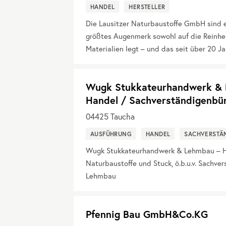
HANDEL
HERSTELLER
Die Lausitzer Naturbaustoffe GmbH sind 
größtes Augenmerk sowohl auf die Reinheit
Materialien legt – und das seit über 20 Ja
Wugk Stukkateurhandwerk & L
Handel / Sachverständigenbü
04425
Taucha
AUSFÜHRUNG
HANDEL
SACHVERSTÄ
Wugk Stukkateurhandwerk & Lehmbau – Ha
Naturbaustoffe und Stuck, ö.b.u.v. Sachve
Lehmbau
Pfennig Bau GmbH&Co.KG