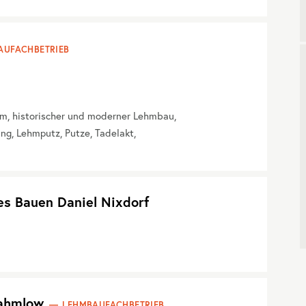
AUFACHBETRIEB
m, historischer und moderner Lehmbau,
, Lehmputz, Putze, Tadelakt,
es Bauen Daniel Nixdorf
Rahmlow
LEHMBAUFACHBETRIEB