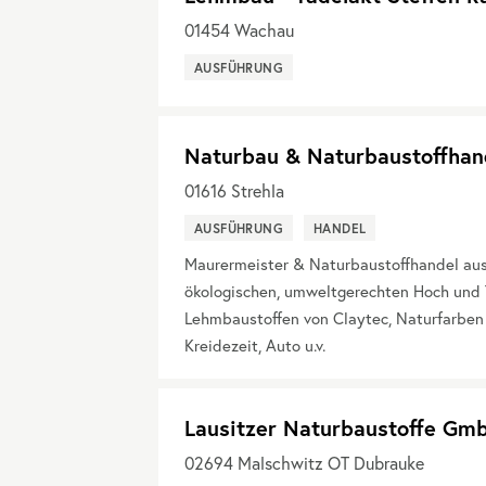
01454
Wachau
AUSFÜHRUNG
Naturbau & Naturbaustoffhan
01616
Strehla
AUSFÜHRUNG
HANDEL
Maurermeister & Naturbaustoffhandel aus 
ökologischen, umweltgerechten Hoch und 
Lehmbaustoffen von Claytec, Naturfarben
Kreidezeit, Auto u.v.
Lausitzer Naturbaustoffe Gm
02694
Malschwitz OT Dubrauke