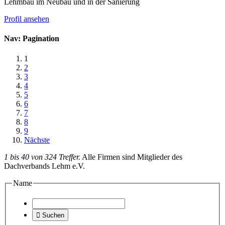
Lehmbau im Neubau und in der Sanierung
Profil ansehen
Nav: Pagination
1
2
3
4
5
6
7
8
9
Nächste
1 bis 40 von 324 Treffer.
Alle Firmen sind Mitglieder des
Dachverbands Lehm e.V.
Name

Suchen