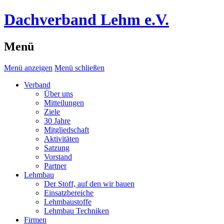
Dachverband Lehm e.V.
Menü
Menü anzeigen
Menü schließen
Verband
Über uns
Mitteilungen
Ziele
30 Jahre
Mitgliedschaft
Aktivitäten
Satzung
Vorstand
Partner
Lehmbau
Der Stoff, auf den wir bauen
Einsatzbereiche
Lehmbaustoffe
Lehmbau Techniken
Firmen