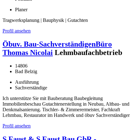
Planer
Tragwerksplanung | Bauphysik | Gutachten
Profil ansehen
Öbuv. Bau-SachverständigenBüro
Thomas Nicolai
Lehmbaufachbetrieb
14806
Bad Belzig
Ausführung
Sachverständige
Ich unterstütze Sie mit Bauberatung Baubegleitung
Immobilienbeschau Gutachtenerstellung in Neubau, Altbau- und
Denkmalsanierung. Tischler- & Zimmerermeister, Fachkraft
Lehmbau, Restaurator im Handwerk und öbuv Sachverständiger
Profil ansehen
S.Faust & S.Faust Bau GbR -