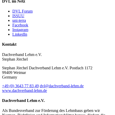
DVL im Netz
DVL Forum
ISSUU
uni-terra
Facebook
Instagram
LinkedIn
Kontakt
Dachverband Lehm e.V.
Stephan Jörchel
Stephan Jörchel
Dachverband Lehm e.V.
Postfach 1172
99409
Weimar
Germany
+49
(0)
3643 77 83 49
dvl@dachverband-lehm.de
www.dachverband-lehm.de
Dachverband Lehm e.V.
Als Bundesverband zur Förderung des Lehmbaus geben wir