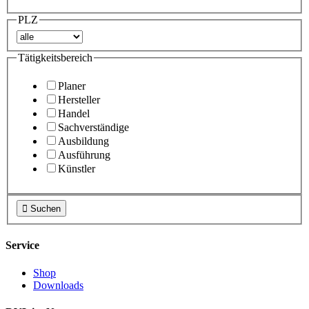
PLZ
Tätigkeitsbereich
Planer
Hersteller
Handel
Sachverständige
Ausbildung
Ausführung
Künstler

Suchen
Service
Shop
Downloads