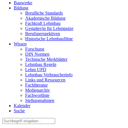
Bauwerke
Bildung
Berufliche Standards
Akademische Bildung
Fachkraft Lehmbau
Gestalter/in für Lehmputze
Berufsperspektiven
Historische Lehmbaufilme
Wissen
Forschung
DIN Normen
Technische Merkblätter
Lehmbau Regeln
Lehm UPD
Lehmbau Verbraucherinfo
Links und Ressourcen
Fachliteratur
Medienarchiv
Fachwortliste
Stellungnahmen
Kalender
Suche