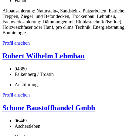
Handel
Altbausanierung: Naturstein-, Sandstein-, Putzarbeiten, Estriche,
Treppen, Ziegel- und Betondecken, Trockenbau. Lehmbau,
Fachwerksanierung; Dämmungen mit Einblastechnik (isofloc),
Holzweichfaser oder Hanf, pro clima-Technik, Energieberatung,
Baubiologie
Profil ansehen
Robert Wilhelm Lehmbau
04880
Falkenberg / Trossin
Ausführung
Profil ansehen
Schone Baustoffhandel Gmbh
06449
Aschersleben