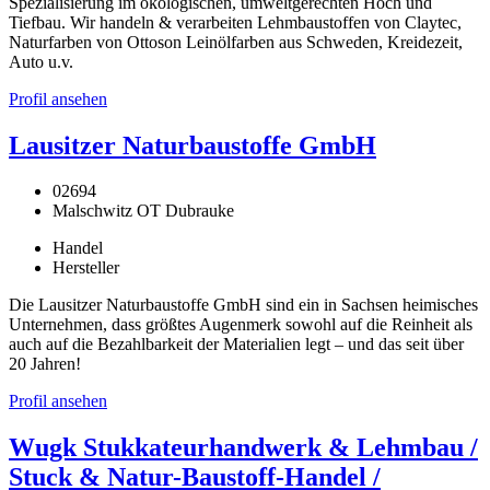
Spezialisierung im ökologischen, umweltgerechten Hoch und
Tiefbau. Wir handeln & verarbeiten Lehmbaustoffen von Claytec,
Naturfarben von Ottoson Leinölfarben aus Schweden, Kreidezeit,
Auto u.v.
Profil ansehen
Lausitzer Naturbaustoffe GmbH
02694
Malschwitz OT Dubrauke
Handel
Hersteller
Die Lausitzer Naturbaustoffe GmbH sind ein in Sachsen heimisches
Unternehmen, dass größtes Augenmerk sowohl auf die Reinheit als
auch auf die Bezahlbarkeit der Materialien legt – und das seit über
20 Jahren!
Profil ansehen
Wugk Stukkateurhandwerk & Lehmbau /
Stuck & Natur-Baustoff-Handel /