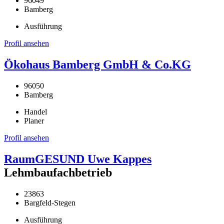
96049
Bamberg
Ausführung
Profil ansehen
Ökohaus Bamberg GmbH & Co.KG
96050
Bamberg
Handel
Planer
Profil ansehen
RaumGESUND Uwe Kappes
Lehmbaufachbetrieb
23863
Bargfeld-Stegen
Ausführung