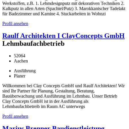
Werkstoffen, z.B. 1. Lehmdesignputz mit dekorativen Techniken 2.
Kalkputz in allen Arten (Spachtel/Putz) 3. Marokkanischer Tadelakt
für Badezimmer und Kamine 4. Stuckarbeiten in Wohnzi
Profil ansehen
Raulf Architekten I ClayConcepts GmbH
Lehmbaufachbetrieb
52064
Aachen
Ausführung
Planer
Willkommen bei Clay Concepts GmbH und Raulf Architekten! Wir
sind Ihr Partner für Planung, Gestaltung, Beratung,
Bauüberwachung und Ausführung im Lehmbau. Unser Betrieb
Clay Concepts GmbH ist in der Ausführung als
Lehmbaufachbetreib im Raum AC unterwegs
Profil ansehen
Marius Brenner Baudienstleistung