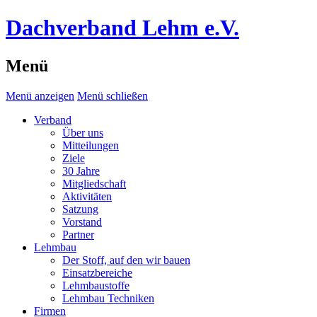
Dachverband Lehm e.V.
Menü
Menü anzeigen
Menü schließen
Verband
Über uns
Mitteilungen
Ziele
30 Jahre
Mitgliedschaft
Aktivitäten
Satzung
Vorstand
Partner
Lehmbau
Der Stoff, auf den wir bauen
Einsatzbereiche
Lehmbaustoffe
Lehmbau Techniken
Firmen