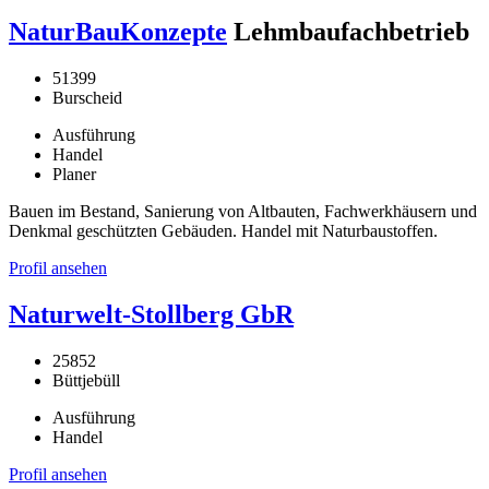
NaturBauKonzepte
Lehmbaufachbetrieb
51399
Burscheid
Ausführung
Handel
Planer
Bauen im Bestand, Sanierung von Altbauten, Fachwerkhäusern und
Denkmal geschützten Gebäuden. Handel mit Naturbaustoffen.
Profil ansehen
Naturwelt-Stollberg GbR
25852
Büttjebüll
Ausführung
Handel
Profil ansehen