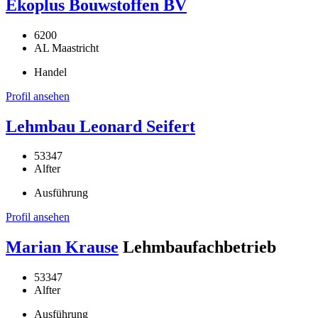
Ekoplus Bouwstoffen BV
6200
AL Maastricht
Handel
Profil ansehen
Lehmbau Leonard Seifert
53347
Alfter
Ausführung
Profil ansehen
Marian Krause
Lehmbaufachbetrieb
53347
Alfter
Ausführung