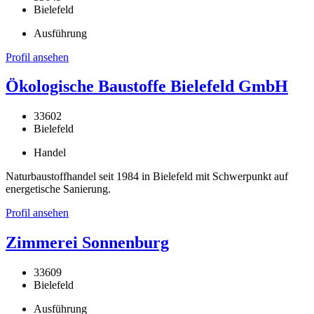
Bielefeld
Ausführung
Profil ansehen
Ökologische Baustoffe Bielefeld GmbH
33602
Bielefeld
Handel
Naturbaustoffhandel seit 1984 in Bielefeld mit Schwerpunkt auf
energetische Sanierung.
Profil ansehen
Zimmerei Sonnenburg
33609
Bielefeld
Ausführung