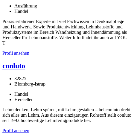
Ausführung
Handel
Praxis-erfahrener Experte mit viel Fachwissen in Denkmalpflege
und Handwerk. Sowie Produktentwicklung Lehmbaustoffe und
Produktsysteme im Bereich Wandheizung und Innendämmung als
Hersteller für Lehmbaustoffe. Weiter Info findet ihr auch auf YOU
T
Profil ansehen
conluto
32825
Blomberg-Istrup
Handel
Hersteller
Lehm denken, Lehm spüren, mit Lehm gestalten – bei conluto dreht
sich alles um Lehm. Aus diesem einzigartigen Rohstoff stellt conluto
seit 1993 hochwertige Lehmfertigprodukte her.
Profil ansehen