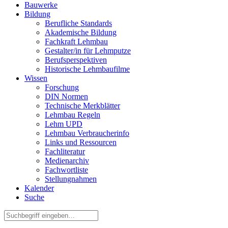
Bauwerke
Bildung
Berufliche Standards
Akademische Bildung
Fachkraft Lehmbau
Gestalter/in für Lehmputze
Berufsperspektiven
Historische Lehmbaufilme
Wissen
Forschung
DIN Normen
Technische Merkblätter
Lehmbau Regeln
Lehm UPD
Lehmbau Verbraucherinfo
Links und Ressourcen
Fachliteratur
Medienarchiv
Fachwortliste
Stellungnahmen
Kalender
Suche