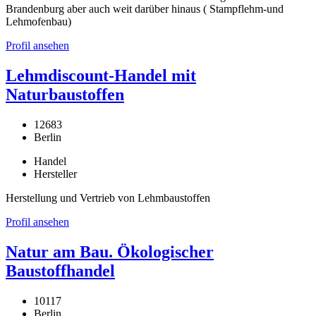
Brandenburg aber auch weit darüber hinaus ( Stampflehm-und
Lehmofenbau)
Profil ansehen
Lehmdiscount-Handel mit
Naturbaustoffen
12683
Berlin
Handel
Hersteller
Herstellung und Vertrieb von Lehmbaustoffen
Profil ansehen
Natur am Bau. Ökologischer
Baustoffhandel
10117
Berlin