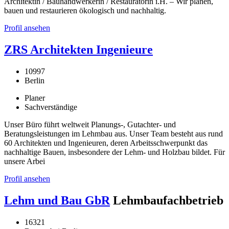
Architektin / Bauhandwerkerin / Restauratorin i.H. – Wir planen,
bauen und restaurieren ökologisch und nachhaltig.
Profil ansehen
ZRS Architekten Ingenieure
10997
Berlin
Planer
Sachverständige
Unser Büro führt weltweit Planungs-, Gutachter- und
Beratungsleistungen im Lehmbau aus. Unser Team besteht aus rund
60 Architekten und Ingenieuren, deren Arbeitsschwerpunkt das
nachhaltige Bauen, insbesondere der Lehm- und Holzbau bildet. Für
unsere Arbei
Profil ansehen
Lehm und Bau GbR
Lehmbaufachbetrieb
16321