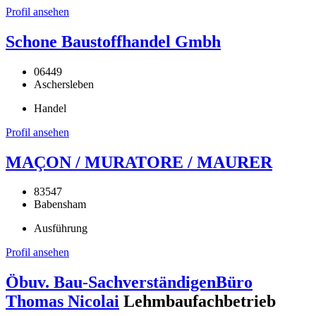
Profil ansehen
Schone Baustoffhandel Gmbh
06449
Aschersleben
Handel
Profil ansehen
MAÇON / MURATORE / MAURER
83547
Babensham
Ausführung
Profil ansehen
Öbuv. Bau-SachverständigenBüro
Thomas Nicolai
Lehmbaufachbetrieb