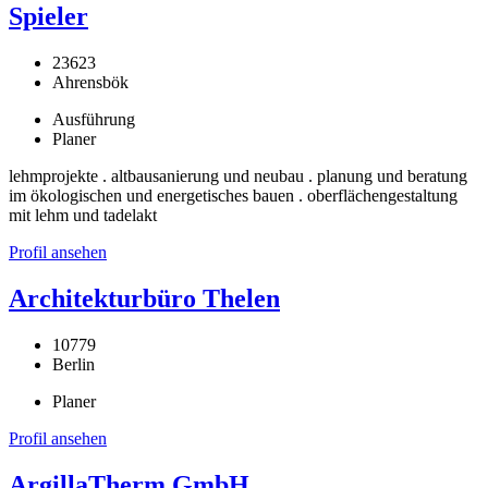
Spieler
23623
Ahrensbök
Ausführung
Planer
lehmprojekte . altbausanierung und neubau . planung und beratung
im ökologischen und energetisches bauen . oberflächengestaltung
mit lehm und tadelakt
Profil ansehen
Architekturbüro Thelen
10779
Berlin
Planer
Profil ansehen
ArgillaTherm GmbH