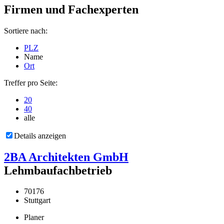
Firmen und Fachexperten
Sortiere nach:
PLZ
Name
Ort
Treffer pro Seite:
20
40
alle
Details anzeigen
2BA Architekten GmbH
Lehmbaufachbetrieb
70176
Stuttgart
Planer