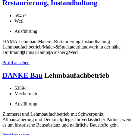
Restaurierung, Instandhaltung
59457
Werl
Ausführung
DAMA|Lehmbau-Malerei-Restaurierung-Instandhaltung
Lehmbaufachbetrieb/Maler-&Stuckateurhandwerk in der nähe
Dortmund||Unna||Hamm|Arnsberg|Werl
Profil ansehen
DANKE Bau
Lehmbaufachbetrieb
53894
Mechernich
Ausführung
Zimmerei und Lehmbaufachbetrieb mit Schwerpunkt
Altbausanierung und Denkmalpflege. Ihr verlässlicher Partner, wenn
es um historische Bausubstanz und natürliche Baustoffe geht.