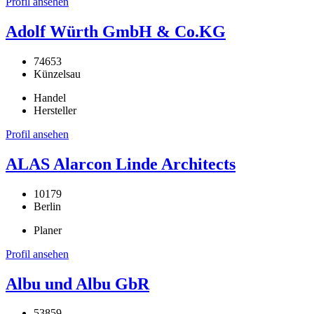
Profil ansehen
Adolf Würth GmbH & Co.KG
74653
Künzelsau
Handel
Hersteller
Profil ansehen
ALAS Alarcon Linde Architects
10179
Berlin
Planer
Profil ansehen
Albu und Albu GbR
53859