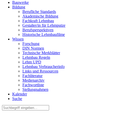
Bauwerke
Bildung
Berufliche Standards
Akademische Bildung
Fachkraft Lehmbau
Gestalter/in für Lehmputze
Berufsperspektiven
Historische Lehmbaufilme
Wissen
Forschung
DIN Normen
Technische Merkblätter
Lehmbau Regeln
Lehm UPD
Lehmbau Verbraucherinfo
Links und Ressourcen
Fachliteratur
Medienarchiv
Fachwortliste
Stellungnahmen
Kalender
Suche