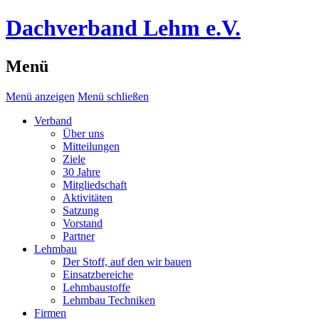
Dachverband Lehm e.V.
Menü
Menü anzeigen
Menü schließen
Verband
Über uns
Mitteilungen
Ziele
30 Jahre
Mitgliedschaft
Aktivitäten
Satzung
Vorstand
Partner
Lehmbau
Der Stoff, auf den wir bauen
Einsatzbereiche
Lehmbaustoffe
Lehmbau Techniken
Firmen