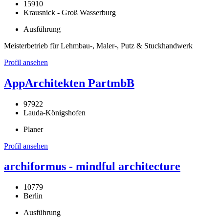
15910
Krausnick - Groß Wasserburg
Ausführung
Meisterbetrieb für Lehmbau-, Maler-, Putz & Stuckhandwerk
Profil ansehen
AppArchitekten PartmbB
97922
Lauda-Königshofen
Planer
Profil ansehen
archiformus - mindful architecture
10779
Berlin
Ausführung