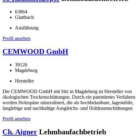
63864
Glattbach
Ausführung
Profil ansehen
CEMWOOD GmbH
39126
Magdeburg
Hersteller
Die CEMWOOD GmbH mit Sitz in Magdeburg ist Hersteller von
ökologischen Trockenschüttungen. Durch ein patentiertes Verfahren
werden Holzspäne mineralisiert, die als hochbelastbare, lagestabile,
langlebige und nachhaltige Ausgleichs- und Hohlraumschüttungen
Profil ansehen
Ch. Aigner
Lehmbaufachbetrieb