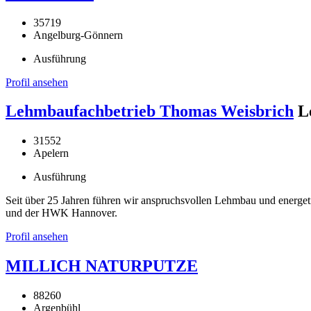
35719
Angelburg-Gönnern
Ausführung
Profil ansehen
Lehmbaufachbetrieb Thomas Weisbrich
L
31552
Apelern
Ausführung
Seit über 25 Jahren führen wir anspruchsvollen Lehmbau und energe
und der HWK Hannover.
Profil ansehen
MILLICH NATURPUTZE
88260
Argenbühl