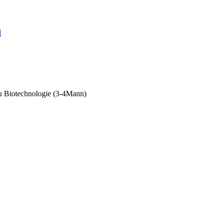
n
u Biotechnologie (3-4Mann)