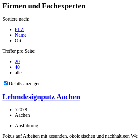
Firmen und Fachexperten
Sortiere nach:
PLZ
Name
Ort
Treffer pro Seite:
20
40
alle
Details anzeigen
Lehmdesignputz Aachen
52078
Aachen
Ausführung
Fokus auf Arbeiten mit gesunden, ökologischen und nachhaltigen Werk