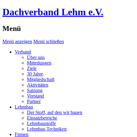
Dachverband Lehm e.V.
Menü
Menü anzeigen
Menü schließen
Verband
Über uns
Mitteilungen
Ziele
30 Jahre
Mitgliedschaft
Aktivitäten
Satzung
Vorstand
Partner
Lehmbau
Der Stoff, auf den wir bauen
Einsatzbereiche
Lehmbaustoffe
Lehmbau Techniken
Firmen