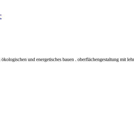
r
 ökologischen und energetisches bauen . oberflächengestaltung mit leh