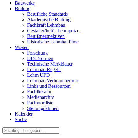
Bauwerke
Bildung
Berufliche Standards
Akademische Bildung
Fachkraft Lehmbau
Gestalter/in für Lehmputze
Berufsperspektiven
Historische Lehmbaufilme
Wissen
Forschung
DIN Normen
Technische Merkblätter
Lehmbau Regeln
Lehm UPD
Lehmbau Verbraucherinfo
Links und Ressourcen
Fachliteratur
Medienarchiv
Fachwortliste
Stellungnahmen
Kalender
Suche