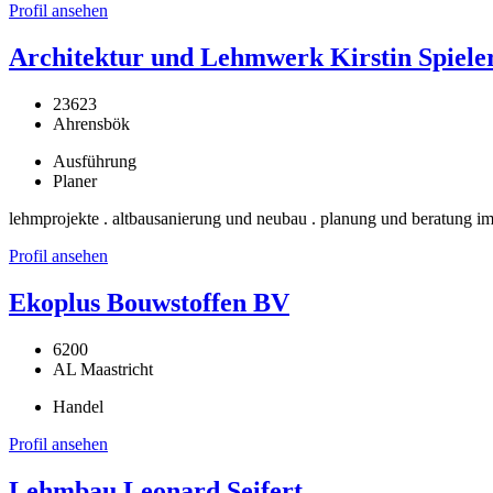
Profil ansehen
Architektur und Lehmwerk Kirstin Spiele
23623
Ahrensbök
Ausführung
Planer
lehmprojekte . altbausanierung und neubau . planung und beratung im
Profil ansehen
Ekoplus Bouwstoffen BV
6200
AL Maastricht
Handel
Profil ansehen
Lehmbau Leonard Seifert