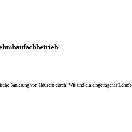
ehmbaufachbetrieb
tische Sanierung von Häusern durch! Wir sind ein eingetragener Lehm