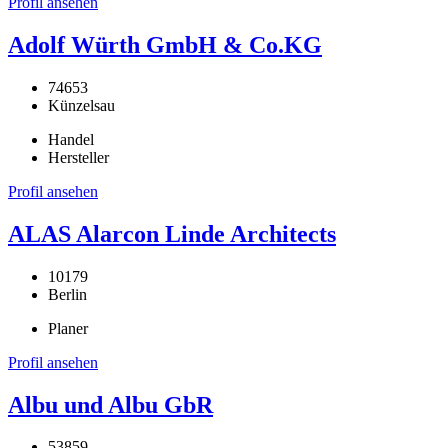
Profil ansehen
Adolf Würth GmbH & Co.KG
74653
Künzelsau
Handel
Hersteller
Profil ansehen
ALAS Alarcon Linde Architects
10179
Berlin
Planer
Profil ansehen
Albu und Albu GbR
53859