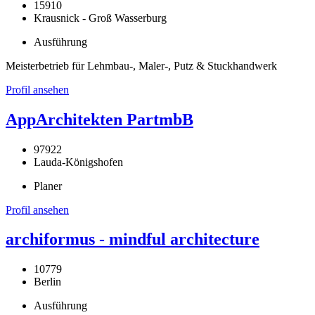
15910
Krausnick - Groß Wasserburg
Ausführung
Meisterbetrieb für Lehmbau-, Maler-, Putz & Stuckhandwerk
Profil ansehen
AppArchitekten PartmbB
97922
Lauda-Königshofen
Planer
Profil ansehen
archiformus - mindful architecture
10779
Berlin
Ausführung