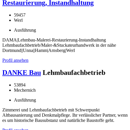
Restaurierung, Instandhaltung
59457
Werl
Ausführung
DAMA|Lehmbau-Malerei-Restaurierung-Instandhaltung
Lehmbaufachbetrieb/Maler-&Stuckateurhandwerk in der nähe
Dortmund||Unna||Hamm|Arnsberg|Werl
Profil ansehen
DANKE Bau
Lehmbaufachbetrieb
53894
Mechernich
Ausführung
Zimmerei und Lehmbaufachbetrieb mit Schwerpunkt
Altbausanierung und Denkmalpflege. Ihr verlässlicher Partner, wenn
es um historische Bausubstanz und natürliche Baustoffe geht.