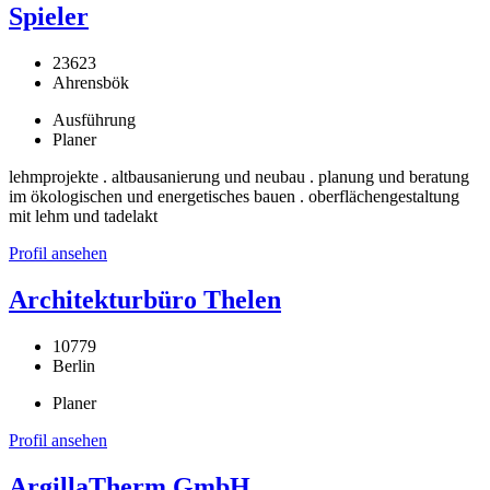
Spieler
23623
Ahrensbök
Ausführung
Planer
lehmprojekte . altbausanierung und neubau . planung und beratung
im ökologischen und energetisches bauen . oberflächengestaltung
mit lehm und tadelakt
Profil ansehen
Architekturbüro Thelen
10779
Berlin
Planer
Profil ansehen
ArgillaTherm GmbH