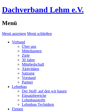
Dachverband Lehm e.V.
Menü
Menü anzeigen
Menü schließen
Verband
Über uns
Mitteilungen
Ziele
30 Jahre
Mitgliedschaft
Aktivitäten
Satzung
Vorstand
Partner
Lehmbau
Der Stoff, auf den wir bauen
Einsatzbereiche
Lehmbaustoffe
Lehmbau Techniken
Firmen