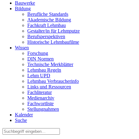
Bauwerke
Bildung
Berufliche Standards
Akademische Bildung
Fachkraft Lehmbau
Gestalter/in für Lehmputze
Berufsperspektiven
Historische Lehmbaufilme
Wissen
Forschung
DIN Normen
Technische Merkblätter
Lehmbau Regeln
Lehm UPD
Lehmbau Verbraucherinfo
Links und Ressourcen
Fachliteratur
Medienarchiv
Fachwortliste
Stellungnahmen
Kalender
Suche