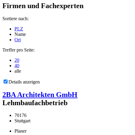
Firmen und Fachexperten
Sortiere nach:
PLZ
Name
Ort
Treffer pro Seite:
20
40
alle
Details anzeigen
2BA Architekten GmbH
Lehmbaufachbetrieb
70176
Stuttgart
Planer