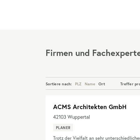
Menü
Firmen und Fachexpert
Sortiere nach:
PLZ
Name
Ort
Treffer pr
ACMS Architekten GmbH
42103
Wuppertal
PLANER
Trotz der Vielfalt an sehr unterschiedlic