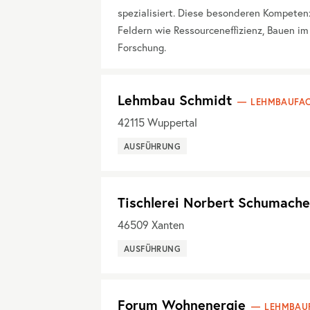
spezialisiert. Diese besonderen Kompetenz
Feldern wie Ressourceneffizienz, Bauen im
Forschung.
Lehmbau Schmidt
LEHMBAUFAC
42115
Wuppertal
AUSFÜHRUNG
Tischlerei Norbert Schumache
46509
Xanten
AUSFÜHRUNG
Forum Wohnenergie
LEHMBAU