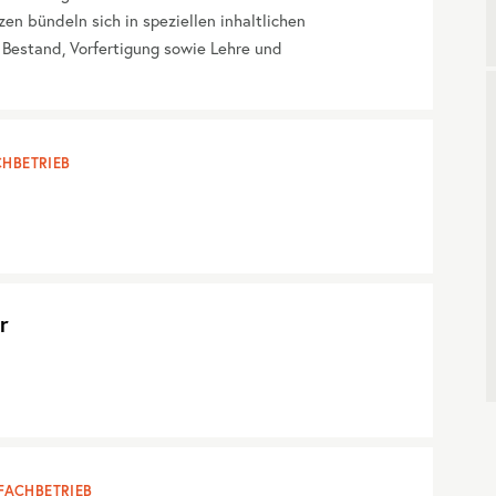
en bündeln sich in speziellen inhaltlichen
 Bestand, Vorfertigung sowie Lehre und
HBETRIEB
r
FACHBETRIEB