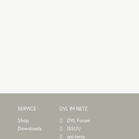
SERVICE
DVL IM NETZ
Shop
DVL Forum
Downloads
ISSUU
uni-terra