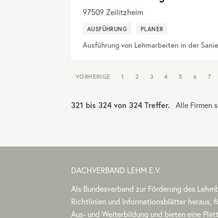
97509
Zeilitzheim
AUSFÜHRUNG
PLANER
Ausführung von Lehmarbeiten in der Sani
NAV:
VORHERIGE
1
2
3
4
5
6
7
PAGINATION
321 bis 324 von 324 Treffer.
Alle Firmen 
DACHVERBAND LEHM E.V.
Als Bundesverband zur Förderung des Lehm
Richtlinien und Informationsblätter heraus, f
Aus- und Weiterbildung und bieten eine Plat