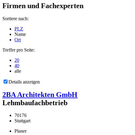
Firmen und Fachexperten
Sortiere nach:
PLZ
Name
Ort
Treffer pro Seite:
20
40
alle
Details anzeigen
2BA Architekten GmbH
Lehmbaufachbetrieb
70176
Stuttgart
Planer