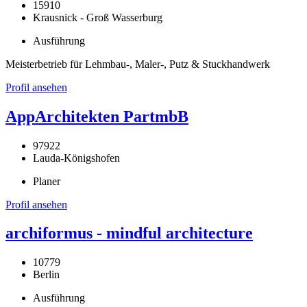
15910
Krausnick - Groß Wasserburg
Ausführung
Meisterbetrieb für Lehmbau-, Maler-, Putz & Stuckhandwerk
Profil ansehen
AppArchitekten PartmbB
97922
Lauda-Königshofen
Planer
Profil ansehen
archiformus - mindful architecture
10779
Berlin
Ausführung