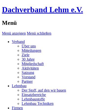
Dachverband Lehm e.V.
Menü
Menü anzeigen
Menü schließen
Verband
Über uns
Mitteilungen
Ziele
30 Jahre
Mitgliedschaft
Aktivitäten
Satzung
Vorstand
Partner
Lehmbau
Der Stoff, auf den wir bauen
Einsatzbereiche
Lehmbaustoffe
Lehmbau Techniken
Firmen