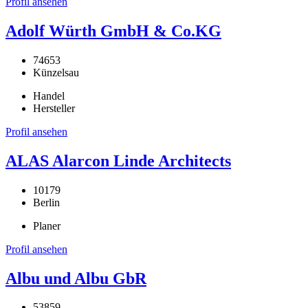
Profil ansehen
Adolf Würth GmbH & Co.KG
74653
Künzelsau
Handel
Hersteller
Profil ansehen
ALAS Alarcon Linde Architects
10179
Berlin
Planer
Profil ansehen
Albu und Albu GbR
53859