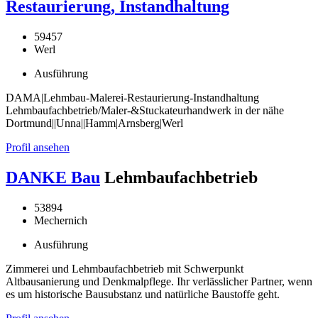
Restaurierung, Instandhaltung
59457
Werl
Ausführung
DAMA|Lehmbau-Malerei-Restaurierung-Instandhaltung
Lehmbaufachbetrieb/Maler-&Stuckateurhandwerk in der nähe
Dortmund||Unna||Hamm|Arnsberg|Werl
Profil ansehen
DANKE Bau
Lehmbaufachbetrieb
53894
Mechernich
Ausführung
Zimmerei und Lehmbaufachbetrieb mit Schwerpunkt
Altbausanierung und Denkmalpflege. Ihr verlässlicher Partner, wenn
es um historische Bausubstanz und natürliche Baustoffe geht.