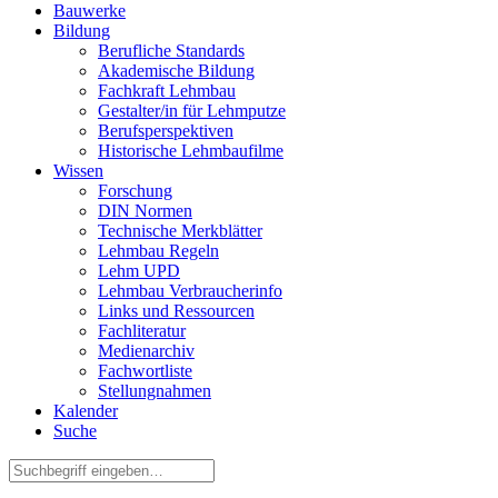
Bauwerke
Bildung
Berufliche Standards
Akademische Bildung
Fachkraft Lehmbau
Gestalter/in für Lehmputze
Berufsperspektiven
Historische Lehmbaufilme
Wissen
Forschung
DIN Normen
Technische Merkblätter
Lehmbau Regeln
Lehm UPD
Lehmbau Verbraucherinfo
Links und Ressourcen
Fachliteratur
Medienarchiv
Fachwortliste
Stellungnahmen
Kalender
Suche