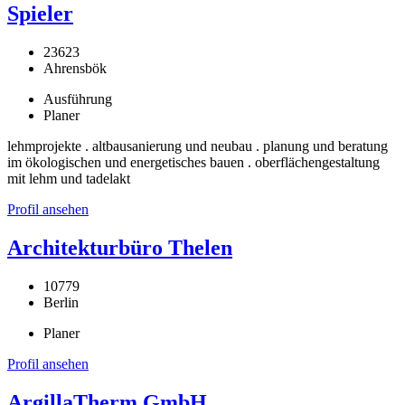
Spieler
23623
Ahrensbök
Ausführung
Planer
lehmprojekte . altbausanierung und neubau . planung und beratung
im ökologischen und energetisches bauen . oberflächengestaltung
mit lehm und tadelakt
Profil ansehen
Architekturbüro Thelen
10779
Berlin
Planer
Profil ansehen
ArgillaTherm GmbH