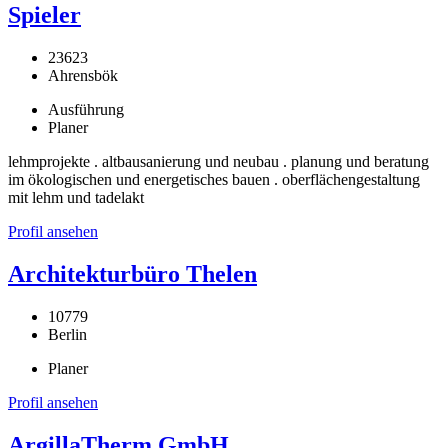
Spieler
23623
Ahrensbök
Ausführung
Planer
lehmprojekte . altbausanierung und neubau . planung und beratung
im ökologischen und energetisches bauen . oberflächengestaltung
mit lehm und tadelakt
Profil ansehen
Architekturbüro Thelen
10779
Berlin
Planer
Profil ansehen
ArgillaTherm GmbH