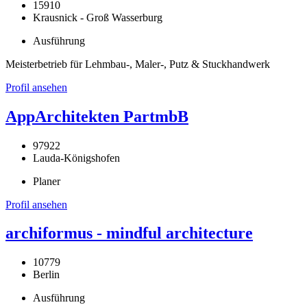
15910
Krausnick - Groß Wasserburg
Ausführung
Meisterbetrieb für Lehmbau-, Maler-, Putz & Stuckhandwerk
Profil ansehen
AppArchitekten PartmbB
97922
Lauda-Königshofen
Planer
Profil ansehen
archiformus - mindful architecture
10779
Berlin
Ausführung