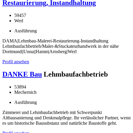
Restaurierung, Instandhaltung
59457
Werl
Ausführung
DAMA|Lehmbau-Malerei-Restaurierung-Instandhaltung
Lehmbaufachbetrieb/Maler-&Stuckateurhandwerk in der nähe
Dortmund||Unna||Hamm|Arnsberg|Werl
Profil ansehen
DANKE Bau
Lehmbaufachbetrieb
53894
Mechernich
Ausführung
Zimmerei und Lehmbaufachbetrieb mit Schwerpunkt
Altbausanierung und Denkmalpflege. Ihr verlässlicher Partner, wenn
es um historische Bausubstanz und natürliche Baustoffe geht.