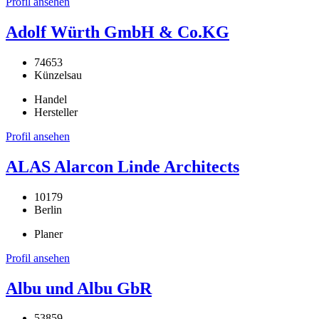
Profil ansehen
Adolf Würth GmbH & Co.KG
74653
Künzelsau
Handel
Hersteller
Profil ansehen
ALAS Alarcon Linde Architects
10179
Berlin
Planer
Profil ansehen
Albu und Albu GbR
53859