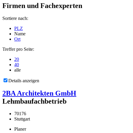
Firmen und Fachexperten
Sortiere nach:
PLZ
Name
Ort
Treffer pro Seite:
20
40
alle
Details anzeigen
2BA Architekten GmbH
Lehmbaufachbetrieb
70176
Stuttgart
Planer