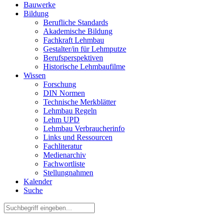
Bauwerke
Bildung
Berufliche Standards
Akademische Bildung
Fachkraft Lehmbau
Gestalter/in für Lehmputze
Berufsperspektiven
Historische Lehmbaufilme
Wissen
Forschung
DIN Normen
Technische Merkblätter
Lehmbau Regeln
Lehm UPD
Lehmbau Verbraucherinfo
Links und Ressourcen
Fachliteratur
Medienarchiv
Fachwortliste
Stellungnahmen
Kalender
Suche