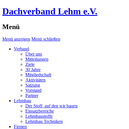
Dachverband Lehm e.V.
Menü
Menü anzeigen
Menü schließen
Verband
Über uns
Mitteilungen
Ziele
30 Jahre
Mitgliedschaft
Aktivitäten
Satzung
Vorstand
Partner
Lehmbau
Der Stoff, auf den wir bauen
Einsatzbereiche
Lehmbaustoffe
Lehmbau Techniken
Firmen