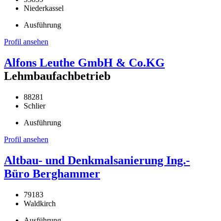
Niederkassel
Ausführung
Profil ansehen
Alfons Leuthe GmbH & Co.KG
Lehmbaufachbetrieb
88281
Schlier
Ausführung
Profil ansehen
Altbau- und Denkmalsanierung Ing.-
Büro Berghammer
79183
Waldkirch
Ausführung