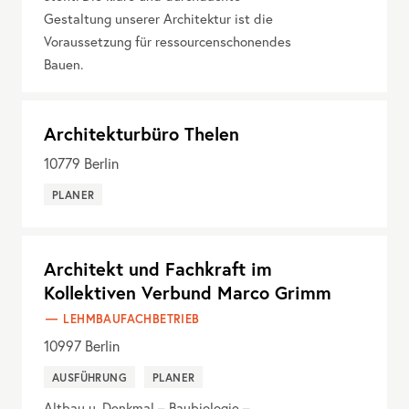
Gestaltung unserer Architektur ist die
Voraussetzung für ressourcenschonendes
Bauen.
Architekturbüro Thelen
10779
Berlin
PLANER
Architekt und Fachkraft im
Kollektiven Verbund Marco Grimm
LEHMBAUFACHBETRIEB
10997
Berlin
AUSFÜHRUNG
PLANER
Altbau u. Denkmal – Baubiologie –