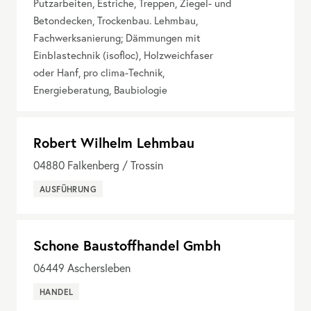
Putzarbeiten, Estriche, Treppen, Ziegel- und
Betondecken, Trockenbau. Lehmbau,
Fachwerksanierung; Dämmungen mit
Einblastechnik (isofloc), Holzweichfaser
oder Hanf, pro clima-Technik,
Energieberatung, Baubiologie
Robert Wilhelm Lehmbau
04880
Falkenberg / Trossin
AUSFÜHRUNG
Schone Baustoffhandel Gmbh
06449
Aschersleben
HANDEL