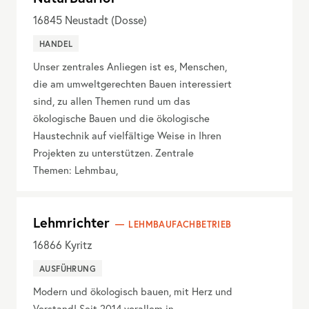
16845
Neustadt (Dosse)
HANDEL
Unser zentrales Anliegen ist es, Menschen,
die am umweltgerechten Bauen interessiert
sind, zu allen Themen rund um das
ökologische Bauen und die ökologische
Haustechnik auf vielfältige Weise in Ihren
Projekten zu unterstützen. Zentrale
Themen: Lehmbau,
Lehmrichter
LEHMBAUFACHBETRIEB
16866
Kyritz
AUSFÜHRUNG
Modern und ökologisch bauen, mit Herz und
Verstand! Seit 2014 vorallem in