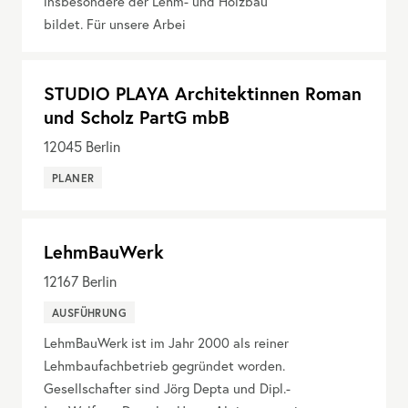
insbesondere der Lehm- und Holzbau
bildet. Für unsere Arbei
STUDIO PLAYA Architektinnen Roman
und Scholz PartG mbB
12045
Berlin
PLANER
LehmBauWerk
12167
Berlin
AUSFÜHRUNG
LehmBauWerk ist im Jahr 2000 als reiner
Lehmbaufachbetrieb gegründet worden.
Gesellschafter sind Jörg Depta und Dipl.-