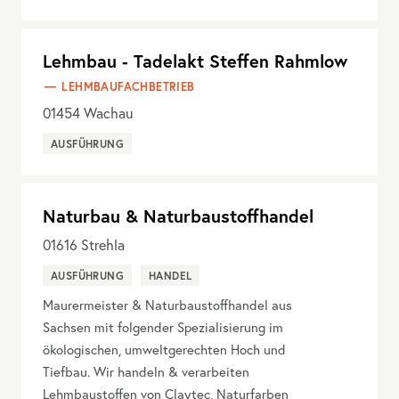
Lehmbau - Tadelakt Steffen Rahmlow
LEHMBAUFACHBETRIEB
01454
Wachau
AUSFÜHRUNG
Naturbau & Naturbaustoffhandel
01616
Strehla
AUSFÜHRUNG
HANDEL
Maurermeister & Naturbaustoffhandel aus
Sachsen mit folgender Spezialisierung im
ökologischen, umweltgerechten Hoch und
Tiefbau. Wir handeln & verarbeiten
Lehmbaustoffen von Claytec, Naturfarben