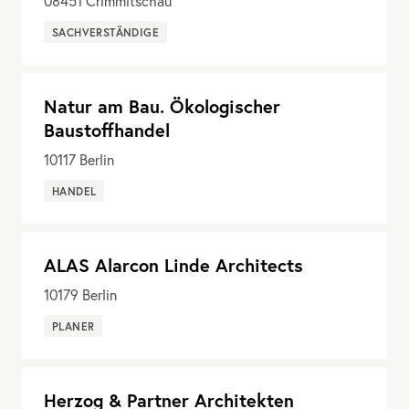
08451
Crimmitschau
SACHVERSTÄNDIGE
Natur am Bau. Ökologischer
Baustoffhandel
10117
Berlin
HANDEL
ALAS Alarcon Linde Architects
10179
Berlin
PLANER
Herzog & Partner Architekten