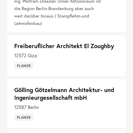
Ing. Wolfram Dressler. Unser Aktionsraum ist
die Region Berlin-Brandenburg aber auch
weit darüber hinaus ( Stampflehm-und
Lehmofenbau)
Freiberuflicher Architekt El Zoughby
12572
Giza
PLANER
Gölling Götzelmann Architektur- und
Ingenieurgesellschaft mbH
12587
Berlin
PLANER