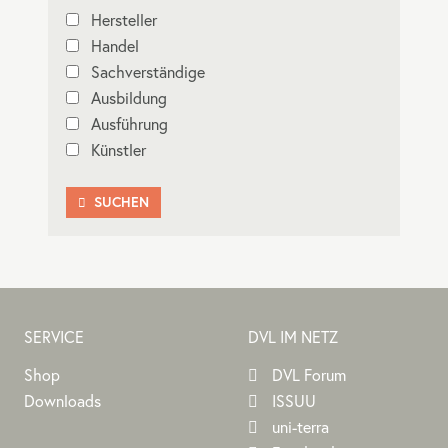
Hersteller
Handel
Sachverständige
Ausbildung
Ausführung
Künstler
SUCHEN

SERVICE
DVL IM NETZ
Shop
DVL Forum
Downloads
ISSUU
uni-terra