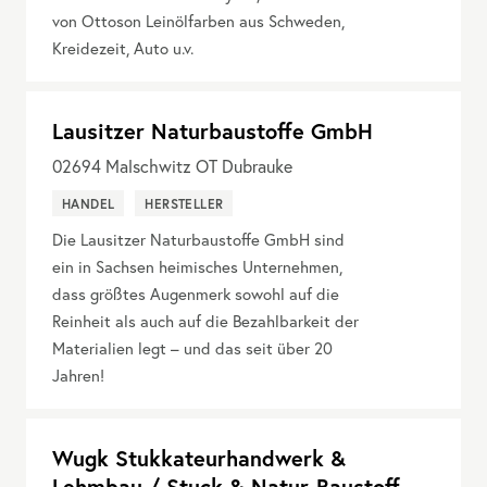
von Ottoson Leinölfarben aus Schweden,
Kreidezeit, Auto u.v.
Lausitzer Naturbaustoffe GmbH
02694
Malschwitz OT Dubrauke
HANDEL
HERSTELLER
Die Lausitzer Naturbaustoffe GmbH sind
ein in Sachsen heimisches Unternehmen,
dass größtes Augenmerk sowohl auf die
Reinheit als auch auf die Bezahlbarkeit der
Materialien legt – und das seit über 20
Jahren!
Wugk Stukkateurhandwerk &
Lehmbau / Stuck & Natur-Baustoff-