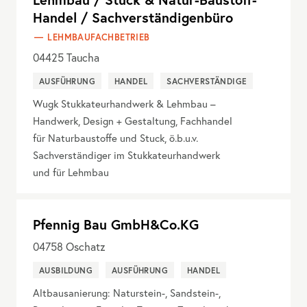
Handel / Sachverständigenbüro
LEHMBAUFACHBETRIEB
04425
Taucha
AUSFÜHRUNG
HANDEL
SACHVERSTÄNDIGE
Wugk Stukkateurhandwerk & Lehmbau –
Handwerk, Design + Gestaltung, Fachhandel
für Naturbaustoffe und Stuck, ö.b.u.v.
Sachverständiger im Stukkateurhandwerk
und für Lehmbau
Pfennig Bau GmbH&Co.KG
04758
Oschatz
AUSBILDUNG
AUSFÜHRUNG
HANDEL
Altbausanierung: Naturstein-, Sandstein-,