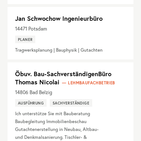
Jan Schwochow Ingenieurbüro
14471
Potsdam
PLANER
Tragwerksplanung | Bauphysik | Gutachten
Öbuv. Bau-SachverständigenBüro
Thomas Nicolai
LEHMBAUFACHBETRIEB
14806
Bad Belzig
AUSFÜHRUNG
SACHVERSTÄNDIGE
Ich unterstütze Sie mit Bauberatung
Baubegleitung Immobilienbeschau
Gutachtenerstellung in Neubau, Altbau-
und Denkmalsanierung. Tischler- &