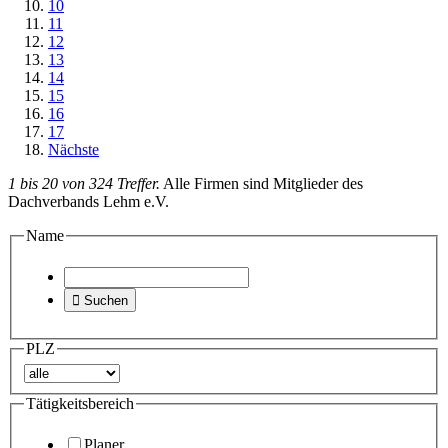
10
11
12
13
14
15
16
17
Nächste
1 bis 20 von 324 Treffer.
Alle Firmen sind Mitglieder des
Dachverbands Lehm e.V.
Name

Suchen
PLZ
Tätigkeitsbereich
Planer