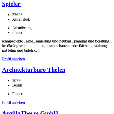
Spieler
23623
Ahrensbök
Ausführung
Planer
lehmprojekte . altbausanierung und neubau . planung und beratung
im ökologischen und energetisches bauen . oberflächengestaltung
mit lehm und tadelakt
Profil ansehen
Architekturbüro Thelen
10779
Berlin
Planer
Profil ansehen
ArgillaTherm GmbH