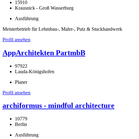
15910
Krausnick - Groß Wasserburg
Ausführung
Meisterbetrieb für Lehmbau-, Maler-, Putz & Stuckhandwerk
Profil ansehen
AppArchitekten PartmbB
97922
Lauda-Königshofen
Planer
Profil ansehen
archiformus - mindful architecture
10779
Berlin
Ausführung