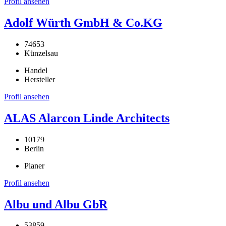
Profil ansehen
Adolf Würth GmbH & Co.KG
74653
Künzelsau
Handel
Hersteller
Profil ansehen
ALAS Alarcon Linde Architects
10179
Berlin
Planer
Profil ansehen
Albu und Albu GbR
53859