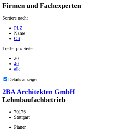
Firmen und Fachexperten
Sortiere nach:
PLZ
Name
Ort
Treffer pro Seite:
20
40
alle
Details anzeigen
2BA Architekten GmbH
Lehmbaufachbetrieb
70176
Stuttgart
Planer