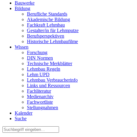
Bauwerke
Bildung
Berufliche Standards
Akademische Bildung
Fachkraft Lehmbau
Gestalter/in für Lehmputze
Berufsperspektiven
Historische Lehmbaufilme
Wissen
Forschung
DIN Normen
Technische Merkblätter
Lehmbau Regeln
Lehm UPD
Lehmbau Verbraucherinfo
Links und Ressourcen
Fachliteratur
Medienarchiv
Fachwortliste
Stellungnahmen
Kalender
Suche