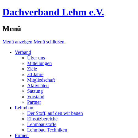
Dachverband Lehm e.V.
Menü
Menü anzeigen
Menü schließen
Verband
Über uns
Mitteilungen
Ziele
30 Jahre
Mitgliedschaft
Aktivitäten
Satzung
Vorstand
Partner
Lehmbau
Der Stoff, auf den wir bauen
Einsatzbereiche
Lehmbaustoffe
Lehmbau Techniken
Firmen