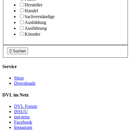
Hersteller
Handel
Sachverständige
Ausbildung
Ausführung
Künstler

Suchen
Service
Shop
Downloads
DVL im Netz
DVL Forum
ISSUU
uni-terra
Facebook
Instagram