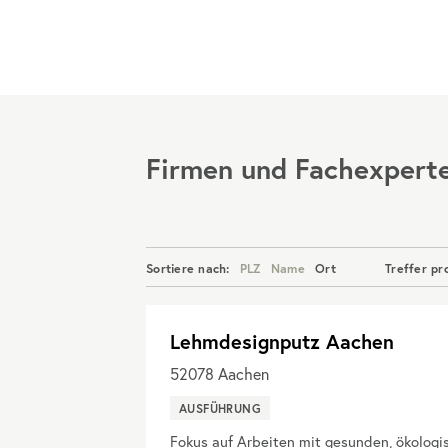
Menü
Firmen und Fachexpert
Sortiere nach:
PLZ
Name
Ort
Treffer pr
Lehmdesignputz Aachen
52078
Aachen
AUSFÜHRUNG
Fokus auf Arbeiten mit gesunden, ökologis