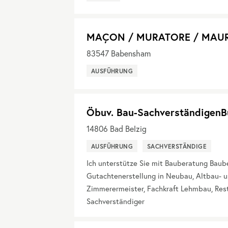
MAÇON / MURATORE / MAU
83547
Babensham
AUSFÜHRUNG
Öbuv. Bau-SachverständigenB
14806
Bad Belzig
AUSFÜHRUNG
SACHVERSTÄNDIGE
Ich unterstütze Sie mit Bauberatung Bau
Gutachtenerstellung in Neubau, Altbau- u
Zimmerermeister, Fachkraft Lehmbau, Res
Sachverständiger