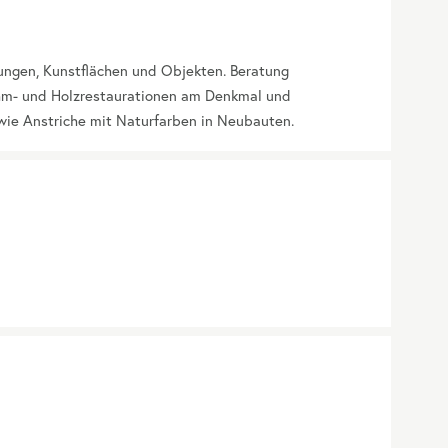
ngen, Kunstflächen und Objekten. Beratung
hm- und Holzrestaurationen am Denkmal und
wie Anstriche mit Naturfarben in Neubauten.