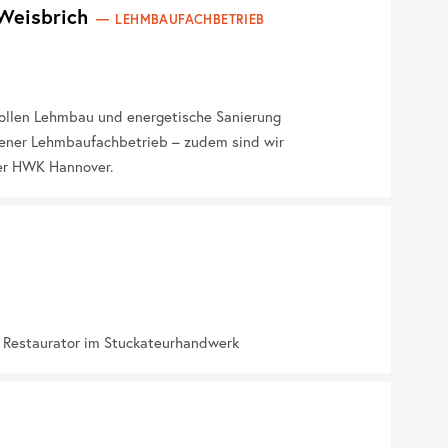
Weisbrich
LEHMBAUFACHBETRIEB
vollen Lehmbau und energetische Sanierung
gener Lehmbaufachbetrieb – zudem sind wir
er HWK Hannover.
r Restaurator im Stuckateurhandwerk