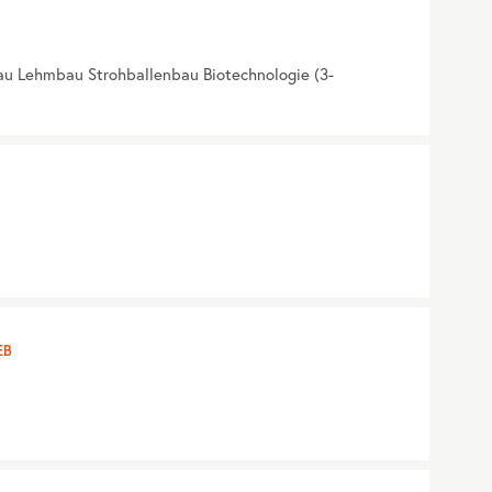
au Lehmbau Strohballenbau Biotechnologie (3-
EB