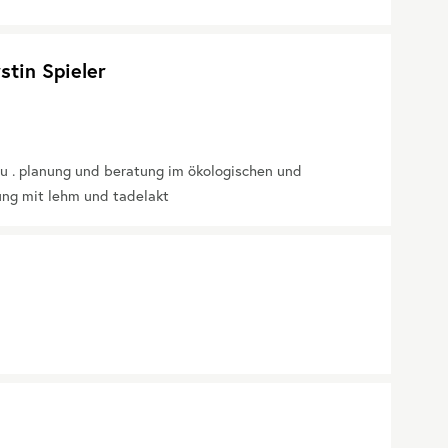
stin Spieler
u . planung und beratung im ökologischen und
ung mit lehm und tadelakt