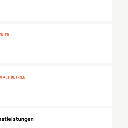
RIEB
FACHBETRIEB
nstleistungen