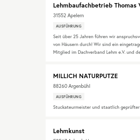
Lehmbaufachbetrieb Thomas 
31552
Apelern
AUSFÜHRUNG
Seit über 25 Jahren führen wir anspruchs
von Häusern durch! Wir sind ein eingetra
Mitglied im Dachverband Lehm e.V. und d
MILLICH NATURPUTZE
88260
Argenbühl
AUSFÜHRUNG
Stuckateurmeister und staatlich geprüfte
Lehmkunst