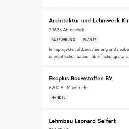
Architektur und Lehmwerk Kir
23623
Ahrensbök
AUSFÜHRUNG
PLANER
lehmprojekte . altbausanierung und neuba
energetisches bauen . oberflächengestalt
Ekoplus Bouwstoffen BV
6200
AL Maastricht
HANDEL
Lehmbau Leonard Seifert