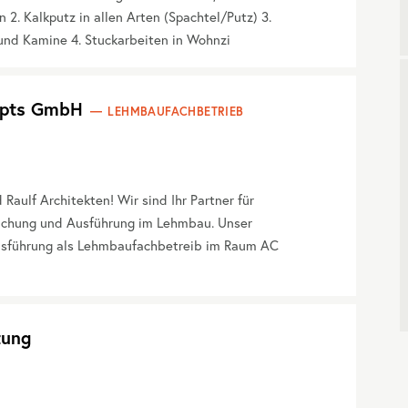
2. Kalkputz in allen Arten (Spachtel/Putz) 3.
und Kamine 4. Stuckarbeiten in Wohnzi
cepts GmbH
LEHMBAUFACHBETRIEB
ulf Architekten! Wir sind Ihr Partner für
achung und Ausführung im Lehmbau. Unser
usführung als Lehmbaufachbetreib im Raum AC
tung