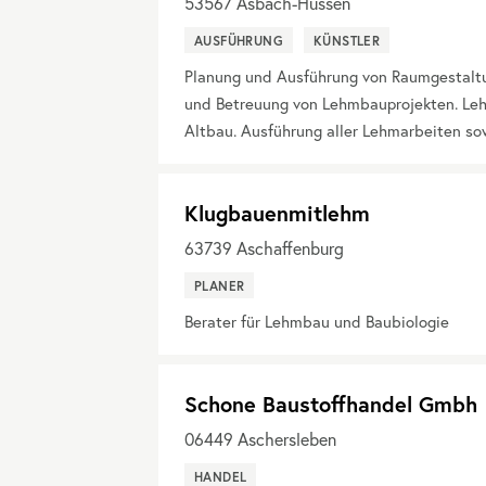
53567
Asbach-Hussen
AUSFÜHRUNG
KÜNSTLER
Planung und Ausführung von Raumgestaltu
und Betreuung von Lehmbauprojekten. Le
Altbau. Ausführung aller Lehmarbeiten so
Klugbauenmitlehm
63739
Aschaffenburg
PLANER
Berater für Lehmbau und Baubiologie
Schone Baustoffhandel Gmbh
06449
Aschersleben
HANDEL