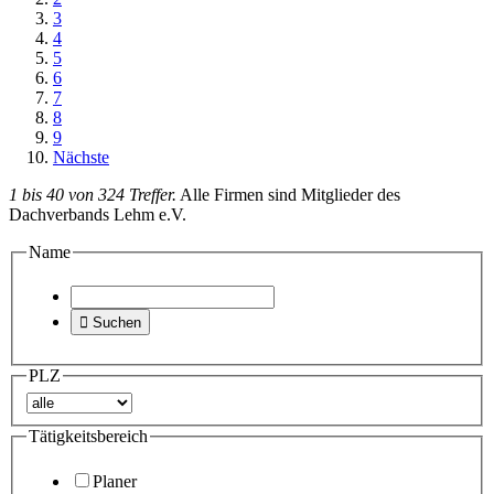
3
4
5
6
7
8
9
Nächste
1 bis 40 von 324 Treffer.
Alle Firmen sind Mitglieder des
Dachverbands Lehm e.V.
Name

Suchen
PLZ
Tätigkeitsbereich
Planer