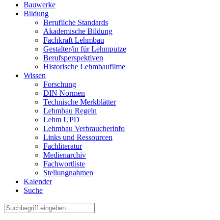
Bauwerke
Bildung
Berufliche Standards
Akademische Bildung
Fachkraft Lehmbau
Gestalter/in für Lehmputze
Berufsperspektiven
Historische Lehmbaufilme
Wissen
Forschung
DIN Normen
Technische Merkblätter
Lehmbau Regeln
Lehm UPD
Lehmbau Verbraucherinfo
Links und Ressourcen
Fachliteratur
Medienarchiv
Fachwortliste
Stellungnahmen
Kalender
Suche