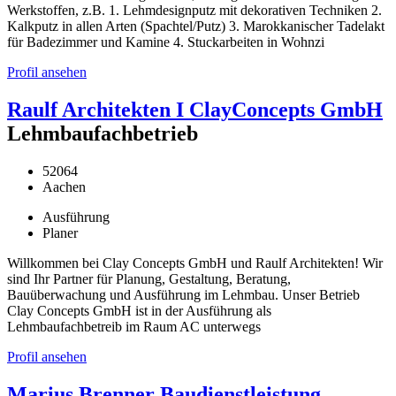
Werkstoffen, z.B. 1. Lehmdesignputz mit dekorativen Techniken 2.
Kalkputz in allen Arten (Spachtel/Putz) 3. Marokkanischer Tadelakt
für Badezimmer und Kamine 4. Stuckarbeiten in Wohnzi
Profil ansehen
Raulf Architekten I ClayConcepts GmbH
Lehmbaufachbetrieb
52064
Aachen
Ausführung
Planer
Willkommen bei Clay Concepts GmbH und Raulf Architekten! Wir
sind Ihr Partner für Planung, Gestaltung, Beratung,
Bauüberwachung und Ausführung im Lehmbau. Unser Betrieb
Clay Concepts GmbH ist in der Ausführung als
Lehmbaufachbetreib im Raum AC unterwegs
Profil ansehen
Marius Brenner Baudienstleistung