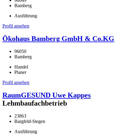
96049
Bamberg
Ausführung
Profil ansehen
Ökohaus Bamberg GmbH & Co.KG
96050
Bamberg
Handel
Planer
Profil ansehen
RaumGESUND Uwe Kappes
Lehmbaufachbetrieb
23863
Bargfeld-Stegen
Ausführung