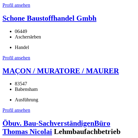
Profil ansehen
Schone Baustoffhandel Gmbh
06449
Aschersleben
Handel
Profil ansehen
MAÇON / MURATORE / MAURER
83547
Babensham
Ausführung
Profil ansehen
Öbuv. Bau-SachverständigenBüro
Thomas Nicolai
Lehmbaufachbetrieb