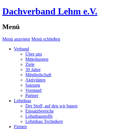
Dachverband Lehm e.V.
Menü
Menü anzeigen
Menü schließen
Verband
Über uns
Mitteilungen
Ziele
30 Jahre
Mitgliedschaft
Aktivitäten
Satzung
Vorstand
Partner
Lehmbau
Der Stoff, auf den wir bauen
Einsatzbereiche
Lehmbaustoffe
Lehmbau Techniken
Firmen