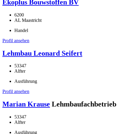
Ekoplus Bouwstoffen BV
6200
AL Maastricht
Handel
Profil ansehen
Lehmbau Leonard Seifert
53347
Alfter
Ausführung
Profil ansehen
Marian Krause
Lehmbaufachbetrieb
53347
Alfter
Ausführung