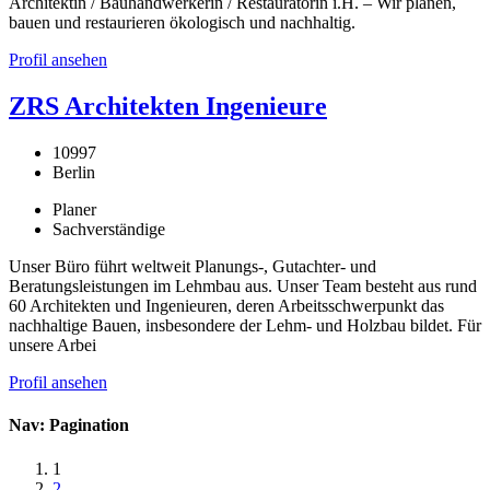
Architektin / Bauhandwerkerin / Restauratorin i.H. – Wir planen,
bauen und restaurieren ökologisch und nachhaltig.
Profil ansehen
ZRS Architekten Ingenieure
10997
Berlin
Planer
Sachverständige
Unser Büro führt weltweit Planungs-, Gutachter- und
Beratungsleistungen im Lehmbau aus. Unser Team besteht aus rund
60 Architekten und Ingenieuren, deren Arbeitsschwerpunkt das
nachhaltige Bauen, insbesondere der Lehm- und Holzbau bildet. Für
unsere Arbei
Profil ansehen
Nav: Pagination
1
2