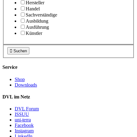
Hersteller
Handel
Sachverständige
Ausbildung
Ausführung
Künstler

Suchen
Service
Shop
Downloads
DVL im Netz
DVL Forum
ISSUU
uni-terra
Facebook
Instagram
LinkedIn