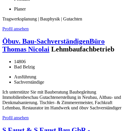
Planer
Tragwerksplanung | Bauphysik | Gutachten
Profil ansehen
Öbuv. Bau-SachverständigenBüro
Thomas Nicolai
Lehmbaufachbetrieb
14806
Bad Belzig
Ausführung
Sachverständige
Ich unterstütze Sie mit Bauberatung Baubegleitung
Immobilienbeschau Gutachtenerstellung in Neubau, Altbau- und
Denkmalsanierung. Tischler- & Zimmerermeister, Fachkraft
Lehmbau, Restaurator im Handwerk und öbuv Sachverständiger
Profil ansehen
S.Faust & S.Faust Bau GbR -