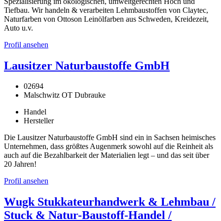
Spezialisierung im ökologischen, umweltgerechten Hoch und
Tiefbau. Wir handeln & verarbeiten Lehmbaustoffen von Claytec,
Naturfarben von Ottoson Leinölfarben aus Schweden, Kreidezeit,
Auto u.v.
Profil ansehen
Lausitzer Naturbaustoffe GmbH
02694
Malschwitz OT Dubrauke
Handel
Hersteller
Die Lausitzer Naturbaustoffe GmbH sind ein in Sachsen heimisches
Unternehmen, dass größtes Augenmerk sowohl auf die Reinheit als
auch auf die Bezahlbarkeit der Materialien legt – und das seit über
20 Jahren!
Profil ansehen
Wugk Stukkateurhandwerk & Lehmbau /
Stuck & Natur-Baustoff-Handel /