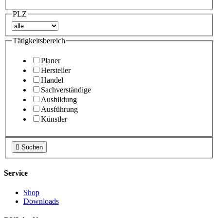
PLZ
Tätigkeitsbereich
Planer
Hersteller
Handel
Sachverständige
Ausbildung
Ausführung
Künstler

Suchen
Service
Shop
Downloads