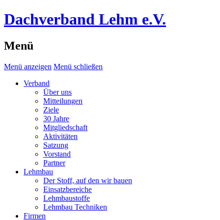
Dachverband Lehm e.V.
Menü
Menü anzeigen
Menü schließen
Verband
Über uns
Mitteilungen
Ziele
30 Jahre
Mitgliedschaft
Aktivitäten
Satzung
Vorstand
Partner
Lehmbau
Der Stoff, auf den wir bauen
Einsatzbereiche
Lehmbaustoffe
Lehmbau Techniken
Firmen