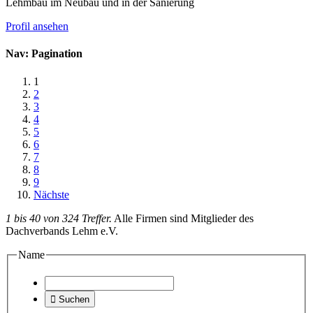
Lehmbau im Neubau und in der Sanierung
Profil ansehen
Nav: Pagination
1
2
3
4
5
6
7
8
9
Nächste
1 bis 40 von 324 Treffer.
Alle Firmen sind Mitglieder des
Dachverbands Lehm e.V.
Name

Suchen