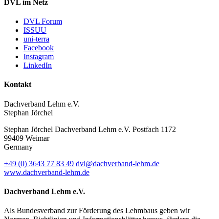
DVL im Netz
DVL Forum
ISSUU
uni-terra
Facebook
Instagram
LinkedIn
Kontakt
Dachverband Lehm e.V.
Stephan Jörchel
Stephan Jörchel
Dachverband Lehm e.V.
Postfach 1172
99409
Weimar
Germany
+49
(0)
3643 77 83 49
dvl@dachverband-lehm.de
www.dachverband-lehm.de
Dachverband Lehm e.V.
Als Bundesverband zur Förderung des Lehmbaus geben wir