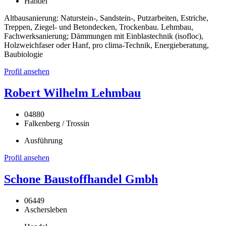
Handel
Altbausanierung: Naturstein-, Sandstein-, Putzarbeiten, Estriche,
Treppen, Ziegel- und Betondecken, Trockenbau. Lehmbau,
Fachwerksanierung; Dämmungen mit Einblastechnik (isofloc),
Holzweichfaser oder Hanf, pro clima-Technik, Energieberatung,
Baubiologie
Profil ansehen
Robert Wilhelm Lehmbau
04880
Falkenberg / Trossin
Ausführung
Profil ansehen
Schone Baustoffhandel Gmbh
06449
Aschersleben