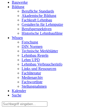
Bauwerke
Bildung
Berufliche Standards
Akademische Bildung
Fachkraft Lehmbau
Gestalter/in für Lehmputze
Berufsperspektiven
Historische Lehmbaufilme
Wissen
Forschung
DIN Normen
Technische Merkblätter
Lehmbau Regeln
Lehm UPD
Lehmbau Verbraucherinfo
Links und Ressourcen
Fachliteratur
Medienarchiv
Fachwortliste
Stellungnahmen
Kalender
Suche